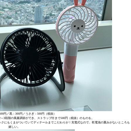
00円／黒：300円／うさぎ：500円（税抜）
2～3段階の風量調節ができ、ストラップ付きで500円（税抜）のものを。
ックにもくまがついていてディテールまでこだわりが！充電式なので、乾電池の重みがないところも
嬉しい。