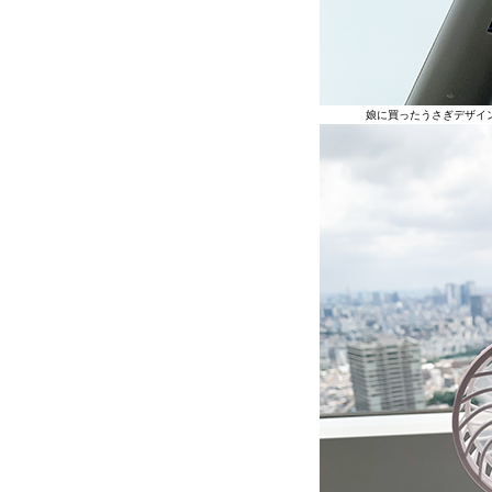
娘に買ったうさぎデザイ