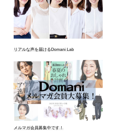
リアルな声を届けるDomani Lab
メルマガ会員募集中です！