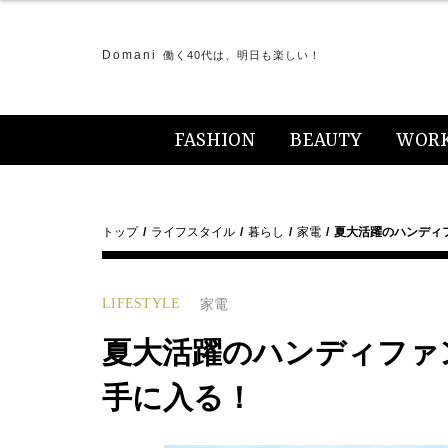
Domani
働く40代は、明日も楽しい！
FASHION
BEAUTY
WOR
トップ
ライフスタイル
暮らし
家電
夏大活躍のハンディ
LIFESTYLE
家電
夏大活躍のハンディファ
手に入る！