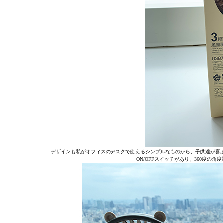
デザインも私がオフィスのデスクで使えるシンプルなものから、子供達が喜ぶ
ON/OFFスイッチがあり、360度の