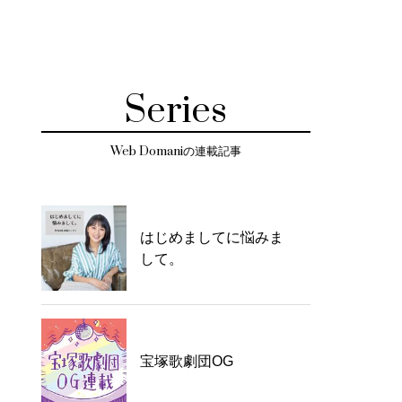
Series
Web Domaniの連載記事
はじめましてに悩みま
して。
宝塚歌劇団OG