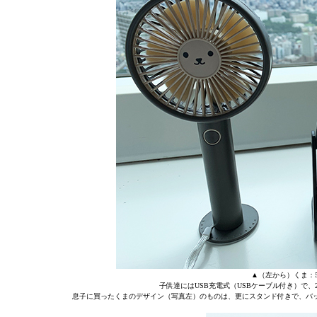
▲（左から）くま：5
子供達にはUSB充電式（USBケーブル付き）で、
息子に買ったくまのデザイン（写真左）のものは、更にスタンド付きで、バ