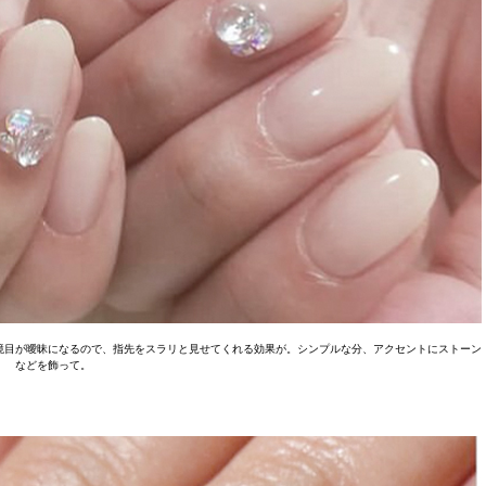
境目が曖昧になるので、指先をスラリと見せてくれる効果が。シンプルな分、アクセントにストーン
などを飾って。