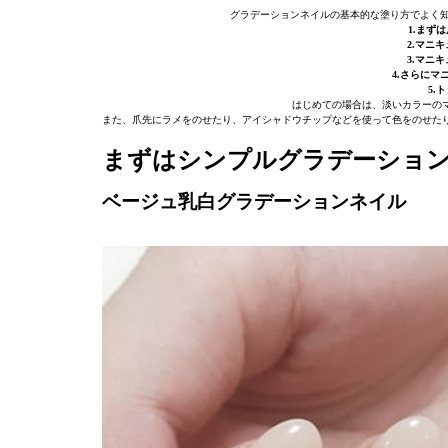
グラデーションネイルの基本的な塗り方でよく知
1.まず
2.マニ
3.マニ
4.さらにマ
5.
はじめての場合は、淡いカラーの
また、爪先にラメをのせたり、アイシャドウチップなどを使って色をのせた
まずはシンプルグラデーショ
ベージュ乳白グラデーションネイル