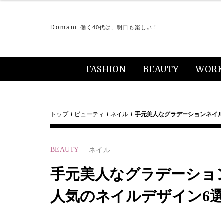
Domani
働く40代は、明日も楽しい！
FASHION
BEAUTY
WOR
トップ
ビューティ
ネイル
手元美人なグラデーションネイ
BEAUTY
ネイル
手元美人なグラデーショ
人気のネイルデザイン6