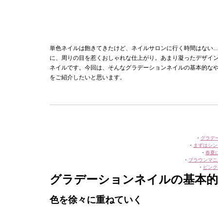
単色ネイルは飽きてきたけど、ネイルサロンに行く時間はない
に、周りの目を惹くおしゃれな仕上がり。あまり凝ったデザイ
ネイルです。今回は、そんなグラデーションネイルの基本的な
をご紹介したいと思います。
・
グラデ
・
まずはシン
・
春夏
・
ブラウンマニ
・
ピンク
グラデーションネイルの基本
色を徐々に重ねていく