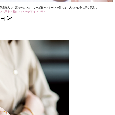
効果絶大で、薬指のみジュエリー感覚でストーンを飾れば、大人の色香も漂う手元に。
入れ簡単！乳白ネイルのデザインバリエ
ョン