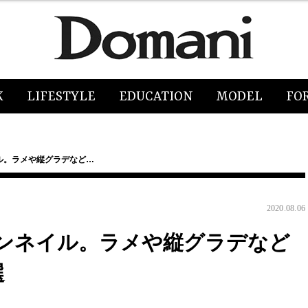
K
LIFESTYLE
EDUCATION
MODEL
FO
ル。ラメや縦グラデなど…
2020.08.06
ンネイル。ラメや縦グラデなど
選