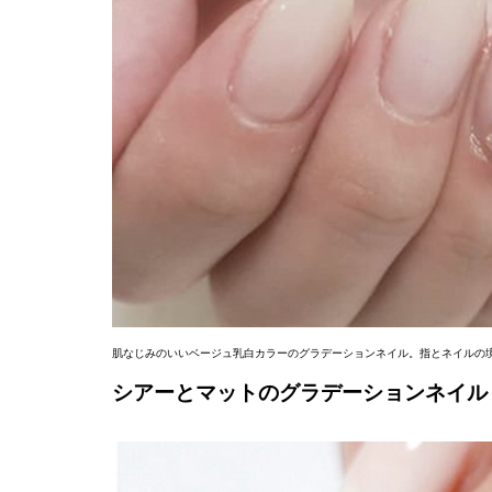
肌なじみのいいベージュ乳白カラーのグラデーションネイル。指とネイルの
シアーとマットのグラデーションネイル