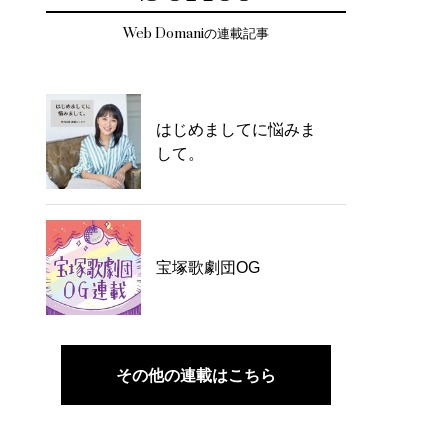
Web Domaniの連載記事
はじめましてに悩みま
して。
宝塚歌劇団OG
その他の連載はこちら