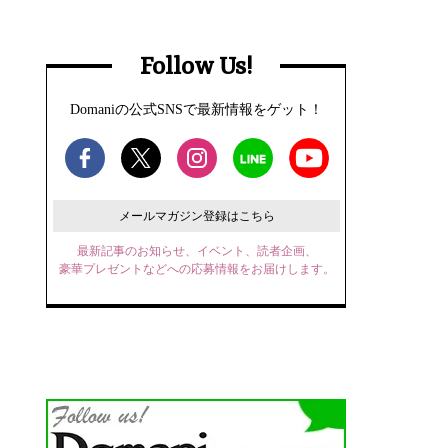
Follow Us!
Domaniの公式SNSで最新情報をゲット！
メールマガジン登録はこちら
最新記事のお知らせ、イベント、読者企画、
豪華プレゼントなどへの応募情報をお届けします。