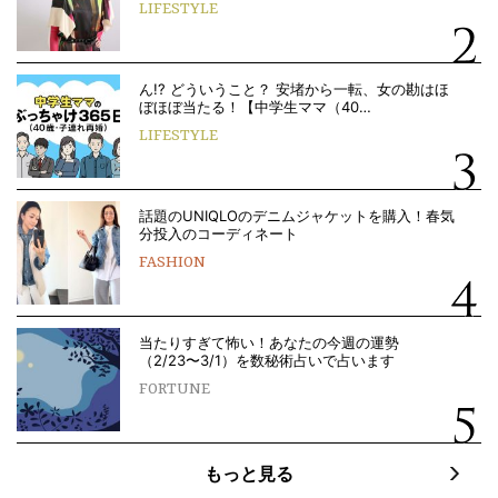
LIFESTYLE
ん!? どういうこと？ 安堵から一転、女の勘はほ
ぼほぼ当たる！【中学生ママ（40…
LIFESTYLE
話題のUNIQLOのデニムジャケットを購入！春気
分投入のコーディネート
FASHION
当たりすぎて怖い！あなたの今週の運勢
（2/23〜3/1）を数秘術占いで占います
FORTUNE
もっと見る