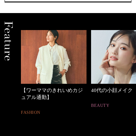
めカジ
40代の小顔メイク
働く女性のバッグ
BEAUTY
FASHION