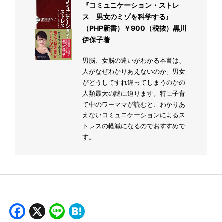
『コミュニケーション・ストレ
ス 男女のミゾを科学する』
（PHP新書）￥900（税抜）黒川
伊保子著
男脳、女脳の違いがわかる本書は、
人がなぜわかりあえないのか、男女
がどうしてすれ違ってしまうのかの
人類最大の謎に迫ります。特に子育
て中のワーママが読むと、わかりあ
えないコミュニケーションによるス
トレスの軽減になるのでおすすめで
す。
Facebook
X
Line
Hatena