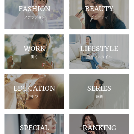
FASHION
BEAUTY
ファッション
ビューティ
WORK
LIFESTYLE
働く
ライフスタイル
EDUCATION
SERIES
学び
連載
SPECIAL
RANKING