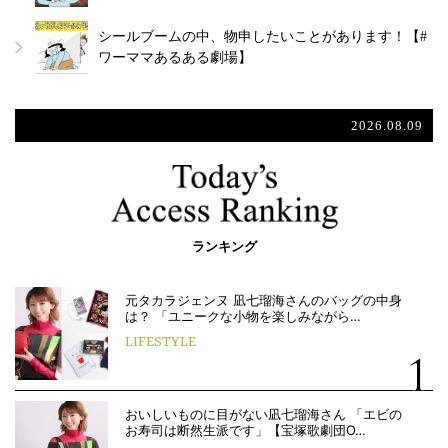
シールブームの中、物申したいことがあります！【#
ワーママあるある劇場】
2026.08.09
ランキング
元タカラジェンヌ 凪七瑠海さんのバッグの中身
は？ 「ユニークな小物を楽しみながら…
LIFESTYLE
おいしいものに目がない凪七瑠海さん 「エビの
お寿司は断然生派です」【宝塚歌劇団O…