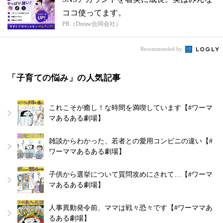
ココ使ってます。
PR（Dreaw合同会社）
Recommended by
「子育ての悩み」の人気記事
これこそが癒し！な時間を満喫しています【#ワーマ
マあるある劇場】
雑談からわかった、若者との愛用コンビニの違い【#
ワーママあるある劇場】
子供から選挙について質問攻めにされて…【#ワーマ
マあるある劇場】
人事異動発令前、ママは戦々恐々です【#ワーママあ
るある劇場】