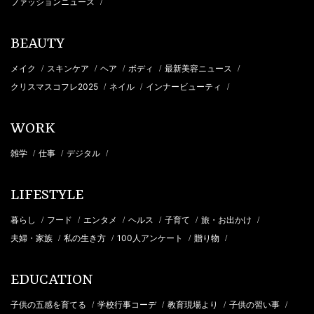
ファッションニュース
/
BEAUTY
メイク
スキンケア
ヘア
ボディ
最新美容ニュース
/
/
/
/
/
クリスマスコフレ2025
ネイル
インナービューティ
/
/
/
WORK
雑学
仕事
デジタル
/
/
/
LIFESTYLE
暮らし
フード
エンタメ
ヘルス
子育て
旅・お出かけ
/
/
/
/
/
/
夫婦・家族
私の生き方
100人アンケート
贈り物
/
/
/
/
EDUCATION
子供の五感を育てる
学校行事コーデ
教育現場より
子供の習い事
/
/
/
/