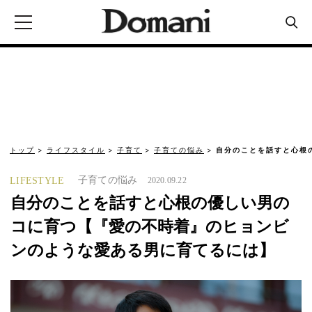
トップ
ライフスタイル
子育て
子育ての悩み
自分のことを話すと心根
子育ての悩み
LIFESTYLE
2020.09.22
自分のことを話すと心根の優しい男の
コに育つ【『愛の不時着』のヒョンビ
ンのような愛ある男に育てるには】