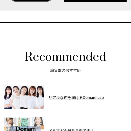
Recommended
編集部のおすすめ
リアルな声を届けるDomani Lab
メルマガ会員募集中です！