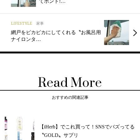
てホント!…
LIFESTYLE
家事
網戸をピカピカにしてくれる〝お風呂用
ナイロンタ…
Read More
おすすめの関連記事
【iHerb】でこれ買って！SNSでバズってる
〝GOLD〟サプリ