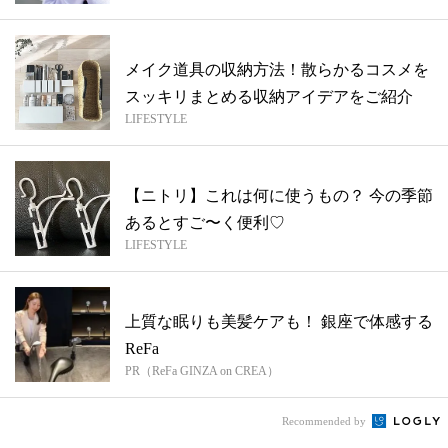
メイク道具の収納方法！散らかるコスメを
スッキリまとめる収納アイデアをご紹介
LIFESTYLE
【ニトリ】これは何に使うもの？ 今の季節
あるとすご〜く便利♡
LIFESTYLE
上質な眠りも美髪ケアも！ 銀座で体感する
ReFa
PR（ReFa GINZA on CREA）
Recommended by