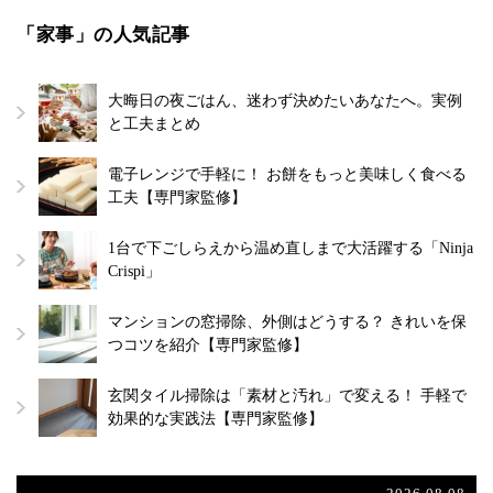
「家事」の人気記事
大晦日の夜ごはん、迷わず決めたいあなたへ。実例
と工夫まとめ
電子レンジで手軽に！ お餅をもっと美味しく食べる
工夫【専門家監修】
1台で下ごしらえから温め直しまで大活躍する「Ninja
Crispi」
マンションの窓掃除、外側はどうする？ きれいを保
つコツを紹介【専門家監修】
玄関タイル掃除は「素材と汚れ」で変える！ 手軽で
効果的な実践法【専門家監修】