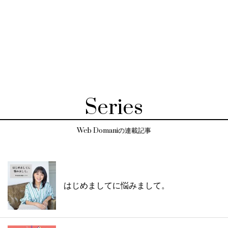
Series
Web Domaniの連載記事
はじめましてに悩みまして。