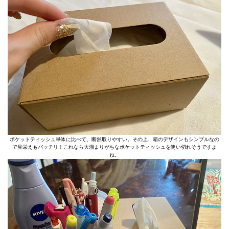
ポケットティッシュ単体に比べて、断然取りやすい。その上、箱のデザインもシンプルなの
で見栄えもバッチリ！これなら大溜まりがちなポケットティッシュを使い切れそうですよ
ね。