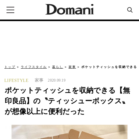
トップ
ライフスタイル
暮らし
家事
ポケットティッシュを収納できる
家事
LIFESTYLE
2020.09.19
ポケットティッシュを収納できる【無
印良品】の〝ティッシューボックス〟
が想像以上に便利だった