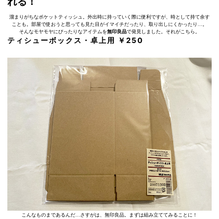
れる！
溜まりがちなポケットティッシュ。外出時に持っていく際に便利ですが、時として持て余す
ことも。部屋で使おうと思っても見た目がイマイチだったり、取り出しにくかったり…。
そんなモヤモヤにぴったりなアイテムを
無印良品
で発見しました。それがこちら。
ティシューボックス・卓上用 ￥250
こんなものまであるんだ…さすがは、無印良品。まずは組み立ててみることに！