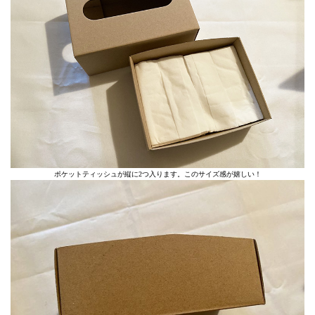
ポケットティッシュが縦に2つ入ります。このサイズ感が嬉しい！