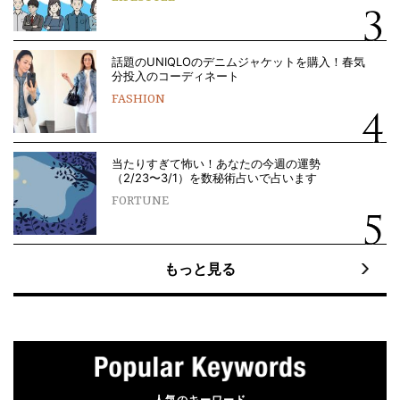
話題のUNIQLOのデニムジャケットを購入！春気
分投入のコーディネート
FASHION
当たりすぎて怖い！あなたの今週の運勢
（2/23〜3/1）を数秘術占いで占います
FORTUNE
もっと見る
人気のキーワード