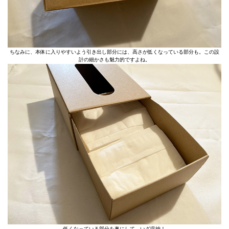
ちなみに、本体に入りやすいよう引き出し部分には、高さが低くなっている部分も。この設
計の細かさも魅力的ですよね。
低くなっている部分を奥にして、いざ収納！