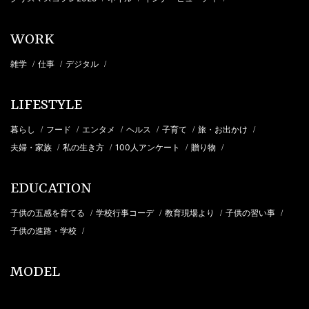
WORK
雑学
仕事
デジタル
/
/
/
LIFESTYLE
暮らし
フード
エンタメ
ヘルス
子育て
旅・お出かけ
/
/
/
/
/
/
夫婦・家族
私の生き方
100人アンケート
贈り物
/
/
/
/
EDUCATION
子供の五感を育てる
学校行事コーデ
教育現場より
子供の習い事
/
/
/
/
子供の進路・学校
/
MODEL