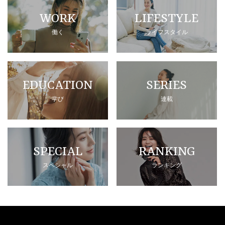
WORK
LIFESTYLE
働く
ライフスタイル
EDUCATION
SERIES
学び
連載
SPECIAL
RANKING
スペシャル
ランキング