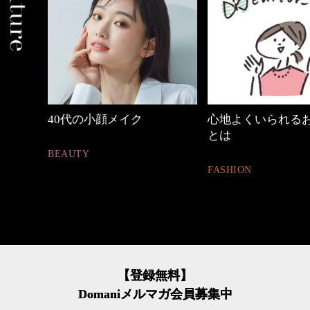
心地よくいられるおしゃれ
働く女性のバッグ
とは
FASHION
FASHION
【登録無料】
Domaniメルマガ会員募集中