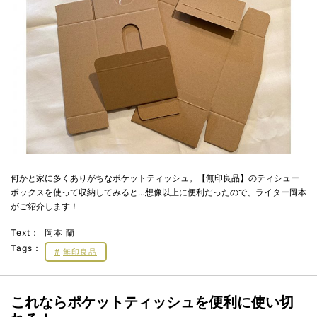
何かと家に多くありがちなポケットティッシュ。【無印良品】のティシュー
ボックスを使って収納してみると…想像以上に便利だったので、ライター岡本
がご紹介します！
Text：
岡本 蘭
Tags：
無印良品
これならポケットティッシュを便利に使い切