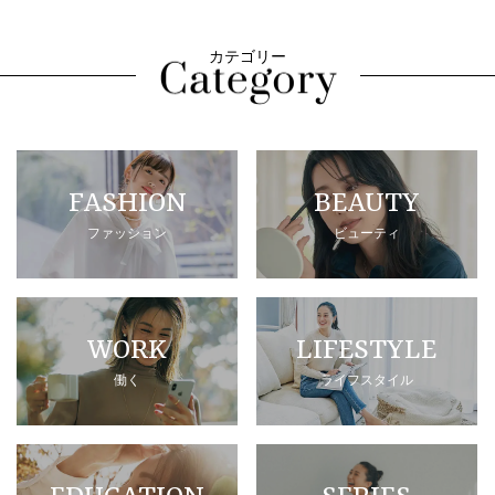
カテゴリー
FASHION
BEAUTY
ファッション
ビューティ
WORK
LIFESTYLE
働く
ライフスタイル