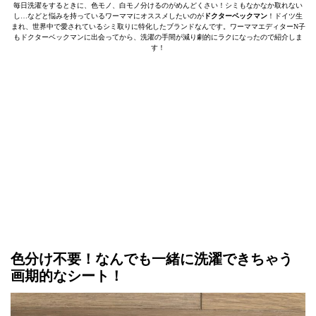
毎日洗濯をするときに、色モノ、白モノ分けるのがめんどくさい！シミもなかなか取れない
し…などと悩みを持っているワーママにオススメしたいのが
ドクターベックマン
！ドイツ生
まれ、世界中で愛されているシミ取りに特化したブランドなんです。ワーママエディターN子
もドクターベックマンに出会ってから、洗濯の手間が減り劇的にラクになったので紹介しま
す！
色分け不要！なんでも一緒に洗濯できちゃう
画期的なシート！