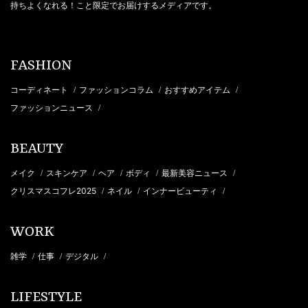
持ちよくなれる！こと限定でお届けするメディアです。
FASHION
コーディネート
ファッションコラム
おすすめアイテム
/
/
/
ファッションニュース
/
BEAUTY
メイク
スキンケア
ヘア
ボディ
最新美容ニュース
/
/
/
/
/
クリスマスコフレ2025
ネイル
インナービューティ
/
/
/
WORK
雑学
仕事
デジタル
/
/
/
LIFESTYLE