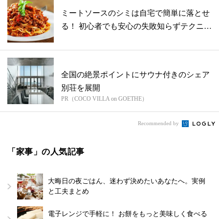
ミートソースのシミは自宅で簡単に落とせ
る！ 初心者でも安心の失敗知らずテクニッ
ク...
全国の絶景ポイントにサウナ付きのシェア
別荘を展開
PR（COCO VILLA on GOETHE）
Recommended by
「家事」の人気記事
大晦日の夜ごはん、迷わず決めたいあなたへ。実例
と工夫まとめ
電子レンジで手軽に！ お餅をもっと美味しく食べる