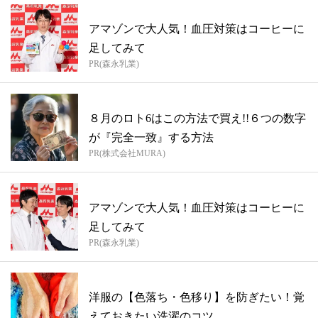
アマゾンで大人気！血圧対策はコーヒーに
足してみて
PR(森永乳業)
８月のロト6はこの方法で買え!!６つの数字
が『完全一致』する方法
PR(株式会社MURA)
アマゾンで大人気！血圧対策はコーヒーに
足してみて
PR(森永乳業)
洋服の【色落ち・色移り】を防ぎたい！覚
えておきたい洗濯のコツ