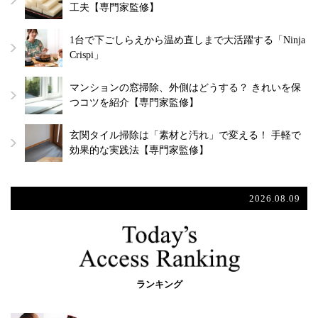
工夫【専門家監修】
1台で下ごしらえから温め直しまで大活躍する「Ninja
Crispi」
マンションの窓掃除、外側はどうする？ きれいを保
つコツを紹介【専門家監修】
玄関タイル掃除は「素材と汚れ」で変える！ 手軽で
効果的な実践法【専門家監修】
2026.08.09
ランキング