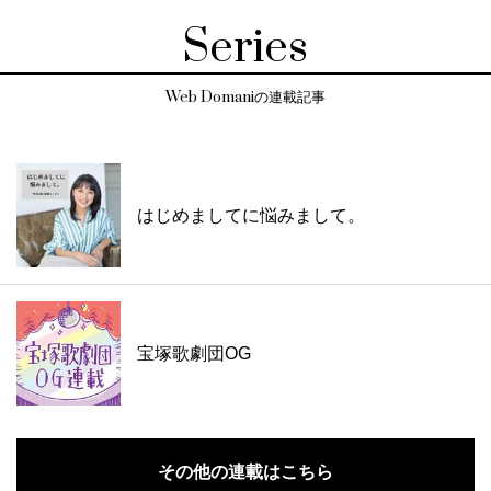
Series
Web Domaniの連載記事
はじめましてに悩みまして。
宝塚歌劇団OG
その他の連載はこちら