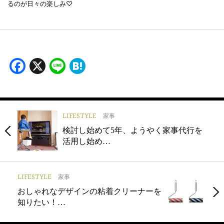
るのが日々の楽しみ♡
Facebook
X
Line
Hatena
LIFESTYLE
家事
検討し始めて5年、ようやく家事代行を
活用し始め…
LIFESTYLE
家事
おしゃれなデザインの粘着クリーナーを
知りたい！…