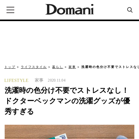
トップ
ライフスタイル
暮らし
家事
洗濯時の色分け不要でストレスな
家事
LIFESTYLE
2020.11.04
洗濯時の色分け不要でストレスなし！
ドクターベックマンの洗濯グッズが優
秀すぎる