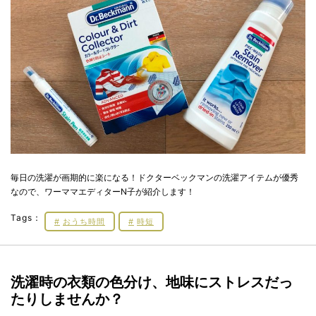
毎日の洗濯が画期的に楽になる！ドクターベックマンの洗濯アイテムが優秀
なので、ワーママエディターN子が紹介します！
Tags：
おうち時間
時短
洗濯時の衣類の色分け、地味にストレスだっ
たりしませんか？