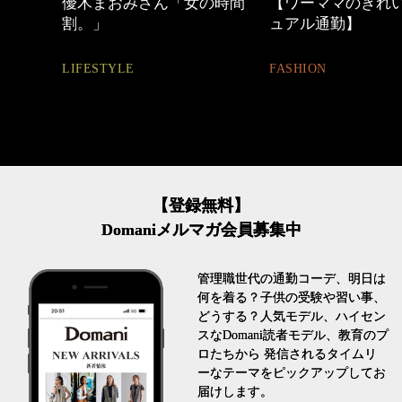
の時間
【ワーママのきれいめカジ
働く女性のバッグ
ュアル通勤】
FASHION
FASHION
【登録無料】
Domaniメルマガ会員募集中
管理職世代の通勤コーデ、明日は
何を着る？子供の受験や習い事、
どうする？人気モデル、ハイセン
スなDomani読者モデル、教育のプ
ロたちから 発信されるタイムリ
ーなテーマをピックアップしてお
届けします。