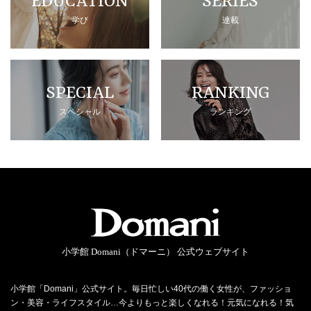
EDUCATION
SERIES
学び
連載
SPECIAL
RANKING
スペシャル
ランキング
小学館 Domani（ドマーニ） 公式ウェブサイト
小学館「Domani」公式サイト。毎日忙しい40代の働く女性が、ファッショ
ン・美容・ライフスタイル…今よりもっと楽しくなれる！元気になれる！気