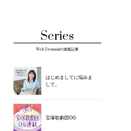
Series
Web Domaniの連載記事
はじめましてに悩みま
して。
宝塚歌劇団OG