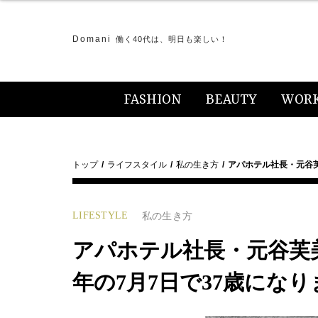
Domani
働く40代は、明日も楽しい！
FASHION
BEAUTY
WOR
トップ
ライフスタイル
私の生き方
アパホテル社長・元谷
LIFESTYLE
私の生き方
アパホテル社長・元谷芙
年の7月7日で37歳にな