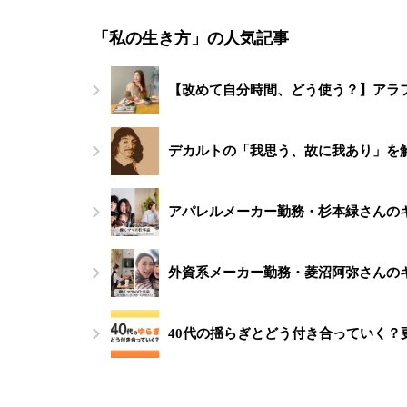
「私の生き方」の人気記事
【改めて自分時間、どう使う？】アラ
デカルトの「我思う、故に我あり」を
アパレルメーカー勤務・杉本緑さんの
外資系メーカー勤務・菱沼阿弥さんの
40代の揺らぎとどう付き合っていく？