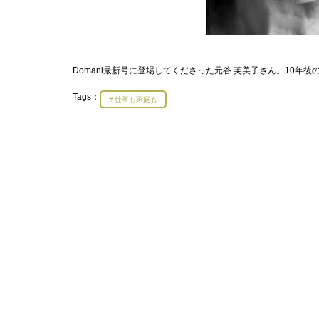
Domani最新号に登場してくださった元谷 芙美子さん。10
Tags：
仕事も家庭も