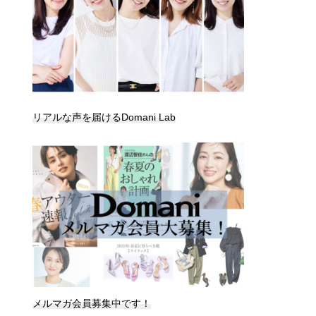
リアルな声を届けるDomani Lab
メルマガ会員募集中です！