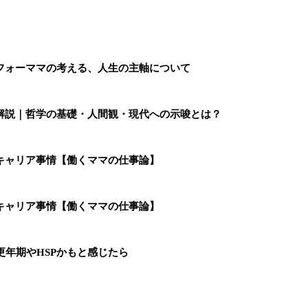
フォーママの考える、人生の主軸について
解説｜哲学の基礎・人間観・現代への示唆とは？
キャリア事情【働くママの仕事論】
キャリア事情【働くママの仕事論】
更年期やHSPかもと感じたら