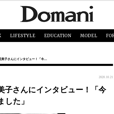
K
LIFESTYLE
EDUCATION
MODEL
FO
芙美子さんにインタビュー！「今…
2020.10.21
美子さんにインタビュー！「今
りました」