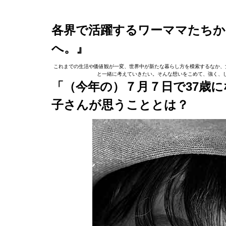
各界で活躍するワーママたちか
へ。』
これまでの生活や価値観が一変、世界中が新たな暮らし方を模索するなか、女
と一緒に考えていきたい。そんな想いをこめて、強く、し
「（今年の）７月７日で37歳
子さんが思うこととは？