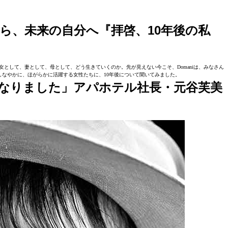
ら、未来の自分へ『拝啓、10年後の私
として、妻として、母として、どう生きていくのか。先が見えない今こそ、Domaniは、みなさん
なやかに、ほがらかに活躍する女性たちに、10年後について聞いてみました。
になりました」アパホテル社長・元谷芙美