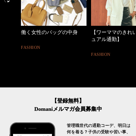
ゃれ
働く女性のバッグの中身
【ワーママのきれい
ュアル通勤】
FASHION
FASHION
【登録無料】
Domaniメルマガ会員募集中
管理職世代の通勤コーデ、明日は
何を着る？子供の受験や習い事、