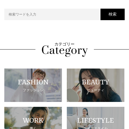
検索
カテゴリー
FASHION
BEAUTY
ファッション
ビューティ
WORK
LIFESTYLE
働く
ライフスタイル