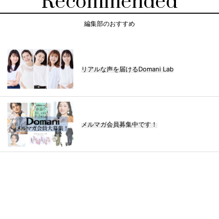
Recommended
編集部のおすすめ
リアルな声を届けるDomani Lab
メルマガ会員募集中です！