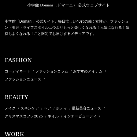
小学館 Domani（ドマーニ） 公式ウェブサイト
小学館「Domani」公式サイト。毎日忙しい40代の働く女性が、ファッショ
ン・美容・ライフスタイル…今よりもっと楽しくなれる！元気になれる！気
持ちよくなれる！こと限定でお届けするメディアです。
FASHION
コーディネート
ファッションコラム
おすすめアイテム
/
/
/
ファッションニュース
/
BEAUTY
メイク
スキンケア
ヘア
ボディ
最新美容ニュース
/
/
/
/
/
クリスマスコフレ2025
ネイル
インナービューティ
/
/
/
WORK