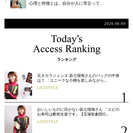
心理と特徴とは。自分が人に苛立って…
2026.08.09
ランキング
元タカラジェンヌ 凪七瑠海さんのバッグの中身
は？ 「ユニークな小物を楽しみながら…
LIFESTYLE
おいしいものに目がない凪七瑠海さん 「エビの
お寿司は断然生派です」【宝塚歌劇団O…
LIFESTYLE