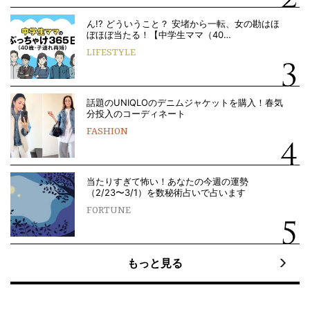
ん!? どういうこと？ 安堵から一転、女の勘はほ
ぼほぼ当たる！【中学生ママ（40…
LIFESTYLE
話題のUNIQLOのデニムジャケットを購入！春気
分投入のコーディネート
FASHION
当たりすぎて怖い！あなたの今週の運勢
（2/23〜3/1）を数秘術占いで占います
FORTUNE
もっと見る