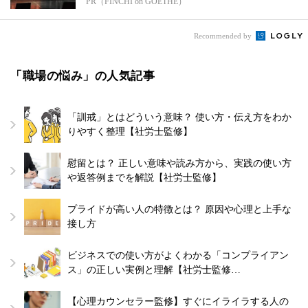
PR（FINCHI on GOETHE）
Recommended by
「職場の悩み」の人気記事
「訓戒」とはどういう意味？ 使い方・伝え方をわか
りやすく整理【社労士監修】
慰留とは？ 正しい意味や読み方から、実践の使い方
や返答例までを解説【社労士監修】
プライドが高い人の特徴とは？ 原因や心理と上手な
接し方
ビジネスでの使い方がよくわかる「コンプライアン
ス」の正しい実例と理解【社労士監修…
【心理カウンセラー監修】すぐにイライラする人の