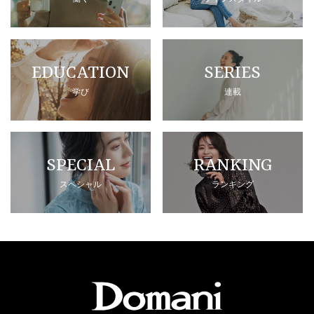
EDUCATION
SERIES
学び
連載
SPECIAL
RANKING
スペシャル
ランキング