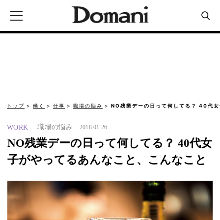
トップ
働く
仕事
職場の悩み
NO残業デーの日って何してる？ 40代
職場の悩み
WORK
2018.01.26
NO残業デーの日って何してる？ 40代女
子がやってるあんなこと、こんなこと