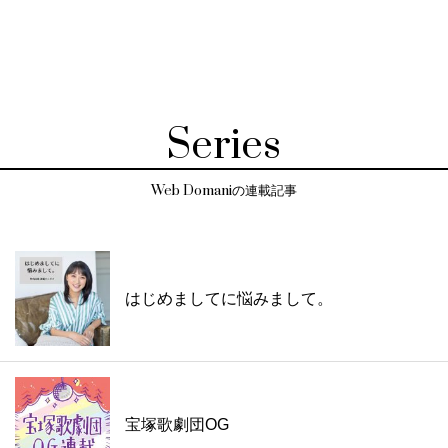
Series
Web Domaniの連載記事
はじめましてに悩みまして。
宝塚歌劇団OG