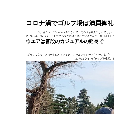
コロナ渦でゴルフ場は満員御礼
コロナ渦でレッスンがお休みになって、そのうち真夏になってしまっ
密にならないレジャーとしてゴルフが最注目されているとかで、当日は平日
ウエアは普段のカジュアルの延長で
どうしてもミニスカートにハイソックス、みたいなレースクイーン的ゴルフ
た。靴はウイングチップを選択。