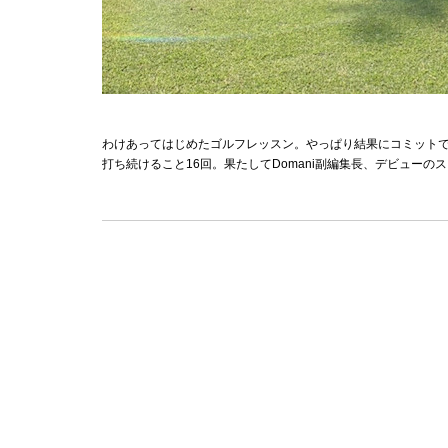
わけあってはじめたゴルフレッスン。やっぱり結果にコミット
打ち続けること16回。果たしてDomani副編集長、デビューの