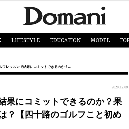
K
LIFESTYLE
EDUCATION
MODEL
FO
ゴルフレッスンで結果にコミットできるのか？…
2020.12.09
で結果にコミットできるのか？果
は？【四十路のゴルフこと初め