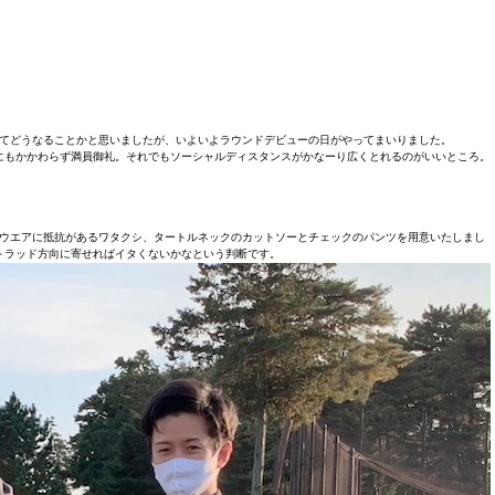
てどうなることかと思いましたが、いよいよラウンドデビューの日がやってまいりました。
にもかかわらず満員御礼。それでもソーシャルディスタンスがかなーり広くとれるのがいいところ。
ウエアに抵抗があるワタクシ、タートルネックのカットソーとチェックのパンツを用意いたしまし
トラッド方向に寄せればイタくないかなという判断です。