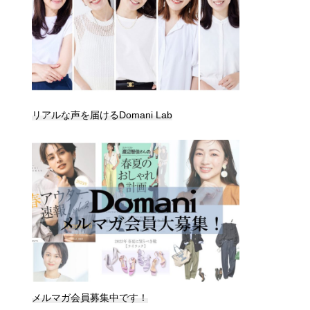
リアルな声を届けるDomani Lab
メルマガ会員募集中です！