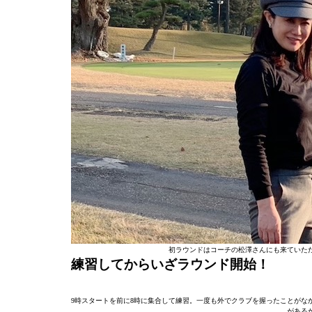
初ラウンドはコーチの松澤さんにも来ていた
練習してからいざラウンド開始！
9時スタートを前に8時に集合して練習。一度も外でクラブを握ったことがな
がある