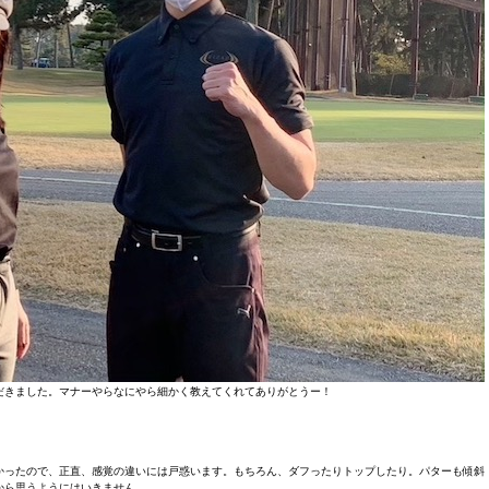
だきました。マナーやらなにやら細かく教えてくれてありがとうー！
かったので、正直、感覚の違いには戸惑います。もちろん、ダフったりトップしたり。パターも傾斜
から思うようにはいきません。