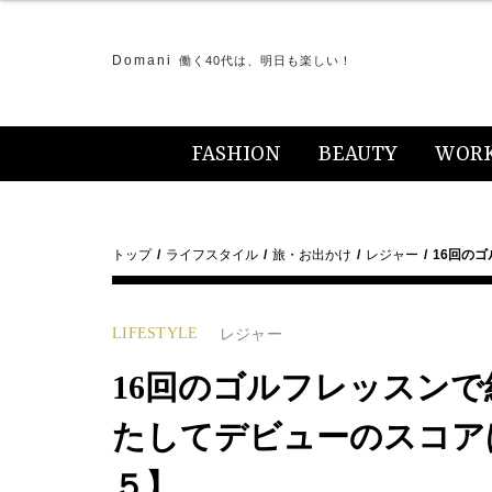
Domani
働く40代は、明日も楽しい！
FASHION
BEAUTY
WOR
トップ
ライフスタイル
旅・お出かけ
レジャー
16回の
LIFESTYLE
レジャー
16回のゴルフレッスン
たしてデビューのスコア
５】