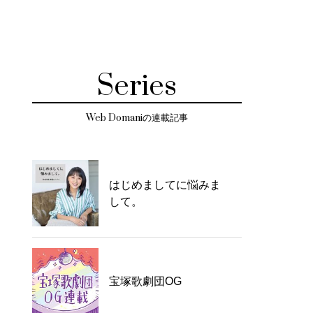
Series
Web Domaniの連載記事
はじめましてに悩みま
して。
宝塚歌劇団OG