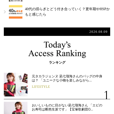
40代の揺らぎとどう付き合っていく？更年期やHSPか
もと感じたら
2026.08.09
ランキング
元タカラジェンヌ 凪七瑠海さんのバッグの中身
は？ 「ユニークな小物を楽しみながら…
LIFESTYLE
おいしいものに目がない凪七瑠海さん 「エビの
お寿司は断然生派です」【宝塚歌劇団O…