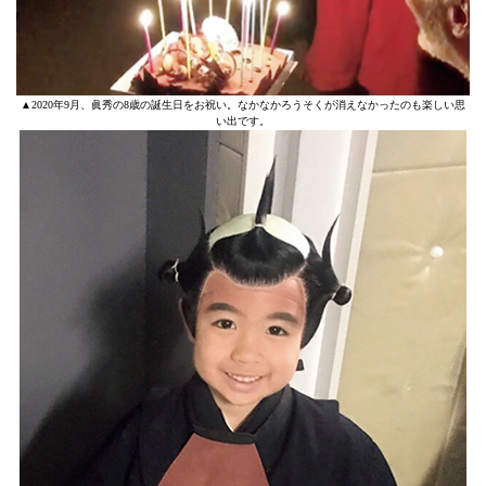
▲2020年9月、眞秀の8歳の誕生日をお祝い。なかなかろうそくが消えなかったのも楽しい思
い出です。