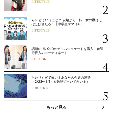
LIFESTYLE
ん!? どういうこと？ 安堵から一転、女の勘はほ
ぼほぼ当たる！【中学生ママ（40…
LIFESTYLE
話題のUNIQLOのデニムジャケットを購入！春気
分投入のコーディネート
FASHION
当たりすぎて怖い！あなたの今週の運勢
（2/23〜3/1）を数秘術占いで占います
FORTUNE
もっと見る