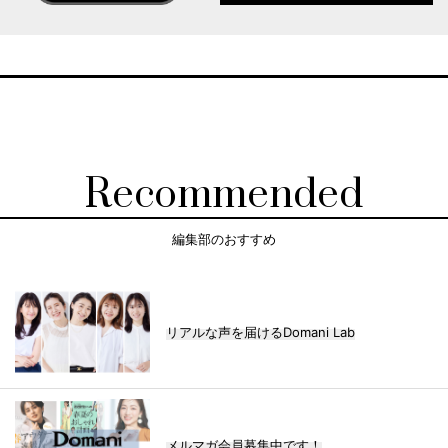
Recommended
編集部のおすすめ
リアルな声を届けるDomani Lab
メルマガ会員募集中です！