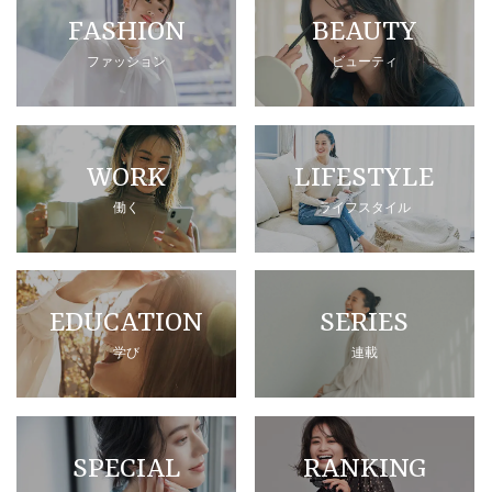
FASHION
BEAUTY
ファッション
ビューティ
WORK
LIFESTYLE
働く
ライフスタイル
EDUCATION
SERIES
学び
連載
SPECIAL
RANKING