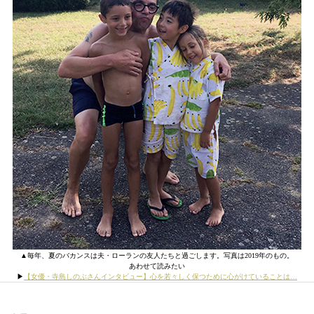
▲毎年、夏のバカンスは夫・ローランの友人たちと過ごします。写真は2019年のもの。
あわせて読みたい
▶︎
【女優・寺島しのぶさんインタビュー】心を若々しく保つために心がけていることは…