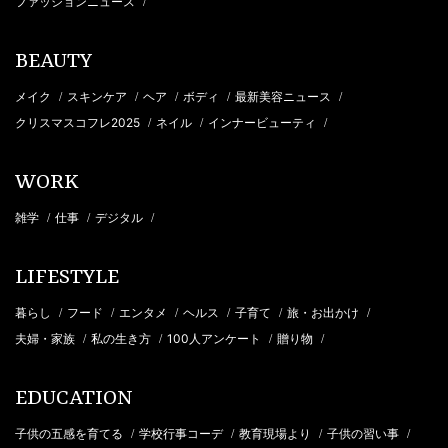
ファッションニュース
/
BEAUTY
メイク
スキンケア
ヘア
ボディ
最新美容ニュース
/
/
/
/
/
クリスマスコフレ2025
ネイル
インナービューティ
/
/
/
WORK
雑学
仕事
デジタル
/
/
/
LIFESTYLE
暮らし
フード
エンタメ
ヘルス
子育て
旅・お出かけ
/
/
/
/
/
/
夫婦・家族
私の生き方
100人アンケート
贈り物
/
/
/
/
EDUCATION
子供の五感を育てる
学校行事コーデ
教育現場より
子供の習い事
/
/
/
/