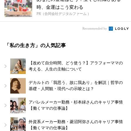
時、金運はこう変わる
PR（合同会社デジタルファーム ）
Recommended by
「私の生き方」の人気記事
【改めて自分時間、どう使う？】アラフォーママの
考える、人生の主軸について
デカルトの「我思う、故に我あり」を解説｜哲学の
基礎・人間観・現代への示唆とは？
アパレルメーカー勤務・杉本緑さんのキャリア事情
【働くママの仕事論】
外資系メーカー勤務・菱沼阿弥さんのキャリア事情
【働くママの仕事論】