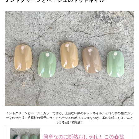
ミントグリーンとベージュのドットネイル
ミントグリーンとベージュカラーで作る、上品な印象のドットネイル。それぞれの指にカラ
ーをのせた後、爪楊枝の根元にライトベージュのポリッシュをつけ、爪の先端にちょこんと
つけるだけで完成！
簡単なのに断然おしゃれ！ この春挑