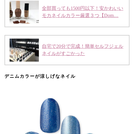
全部買っても1500円以下！安かわいい
モカネイルカラー厳選３つ【Dom…
自宅で20分で完成！簡単セルフジェル
ネイルがすごかった
デニムカラーが涼しげなネイル