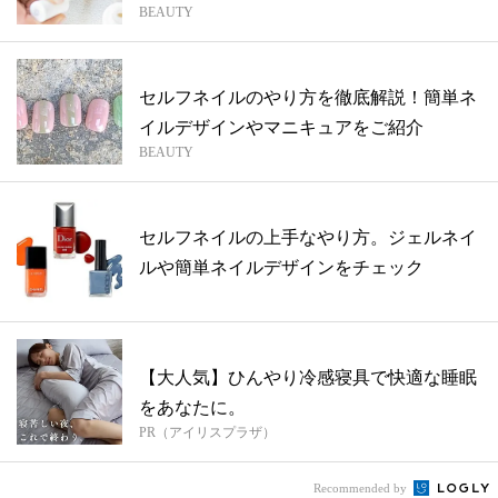
BEAUTY
紹介
セルフネイルのやり方を徹底解説！簡単ネ
イルデザインやマニキュアをご紹介
BEAUTY
セルフネイルの上手なやり方。ジェルネイ
ルや簡単ネイルデザインをチェック
【大人気】ひんやり冷感寝具で快適な睡眠
をあなたに。
PR（アイリスプラザ）
Recommended by