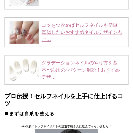
コツをつかめばセルフネイルも簡単！
真似したいおすすめネイルデザインも
ご…
グラデーションネイルのやり方を基
本〜応用の4パターン解説！おすすめ
デザ…
プロ伝授！セルフネイルを上手に仕上げるコ
ツ
■まずは自爪を整える
uka代表／トップネイリストの渡邉季穂さんに教えてもらいました！