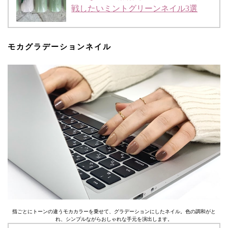
戦したいミントグリーンネイル3選
モカグラデーションネイル
指ごとにトーンの違うモカカラーを乗せて、グラデーションにしたネイル。色の調和がと
れ、シンプルながらおしゃれな手元を演出します。