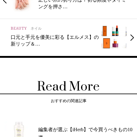
ングを押さ…
BEAUTY
ネイル
口元と手元を優美に彩る【エルメス】の
新リップ＆…
Read More
おすすめの関連記事
編集者が選ぶ【iHerb】で今買うべきもの10