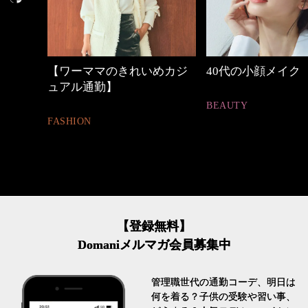
めカジ
40代の小顔メイク
働く女性のバッグ
BEAUTY
FASHION
【登録無料】
Domaniメルマガ会員募集中
管理職世代の通勤コーデ、明日は
何を着る？子供の受験や習い事、