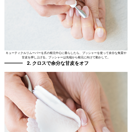
キューティクルリムーバーを爪の根元中心に垂らしたら、プッシャーを使って余分な角質や
甘皮を押し上げる。プッシャーは先端から根元に向けて動かして。
2. クロスで余分な甘皮をオフ