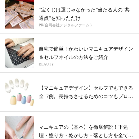
“宝くじは運じゃなかった”当たる人の“共
通点”を知っただけ
PR(合同会社デジタルファーム )
自宅で簡単！かわいいマニキュアデザイン
＆セルフネイルの方法をご紹介
BEAUTY
【マニキュアデザイン】セルフでもできる
全17例。長持ちさせるためのコツもプロが
伝...
マニキュアの【基本】を徹底解説！下処
理・塗り方・乾かし方・落とし方を全てご