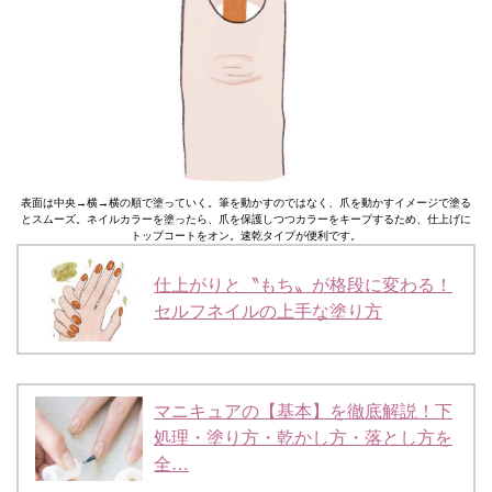
表面は中央→横→横の順で塗っていく。筆を動かすのではなく、爪を動かすイメージで塗る
とスムーズ。ネイルカラーを塗ったら、爪を保護しつつカラーをキープするため、仕上げに
トップコートをオン。速乾タイプが便利です。
仕上がりと〝もち〟が格段に変わる！
セルフネイルの上手な塗り方
マニキュアの【基本】を徹底解説！下
処理・塗り方・乾かし方・落とし方を
全…