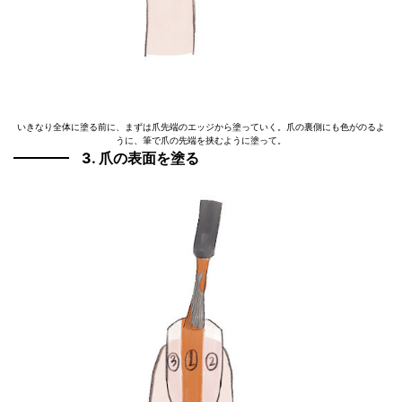
いきなり全体に塗る前に、まずは爪先端のエッジから塗っていく。爪の裏側にも色がのるよ
うに、筆で爪の先端を挟むように塗って。
3. 爪の表面を塗る