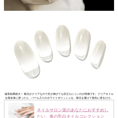
縦長効果絶大！ 根元がクリアなので爪が伸びても目立ちにくいのが特徴です。クリアネイル
を指全体に塗ったら、パール入りのホワイトポリッシュを、根元を避けて指先に塗るだけ。
ネイルサロン派のあなたにおすすめし
たい、春の乳白ネイルコレクション