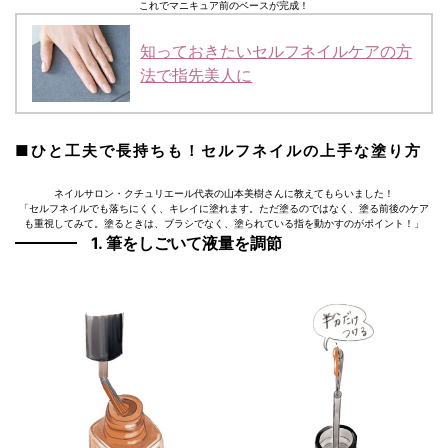
これでマニキュア前のベースが完成！
知っておきたいセルフネイルケアの方
法で指先美人に
■ひと工夫で長持ちも！セルフネイルの上手な塗り方
ネイルサロン・クチュリエール代表の山本美樹さんに教えてもらいました！
「セルフネイルでも落ちにくく、キレイに塗れます。ただ塗るのではなく、塗る前後のケア
も重視してみて。塗るときは、ブラシでなく、塗られている指を動かすのがポイント！」
1. 筆をしごいて液量を調節