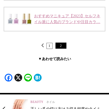
おすすめマニキュア【2023】セルフネ
イル派に人気のブランドや注目カラ…
1
2
▼あわせて読みたい
Facebook
X
Line
Hatena
BEAUTY
ネイル
正しい爪の切り方は？切る頻度やタイミ