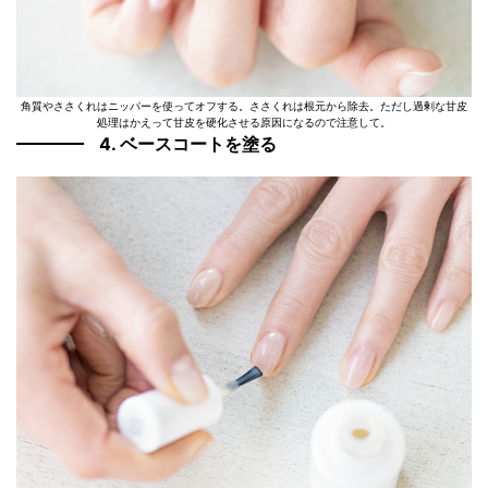
角質やささくれはニッパーを使ってオフする。ささくれは根元から除去。ただし過剰な甘皮
処理はかえって甘皮を硬化させる原因になるので注意して。
4. ベースコートを塗る