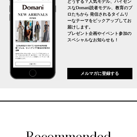
どうする？人気モデル、ハイセン
スなDomani読者モデル、教育のプ
ロたちから 発信されるタイムリ
ーなテーマをピックアップしてお
届けします。
プレゼント企画やイベント参加の
スペシャルなお知らせも！
メルマガに登録する