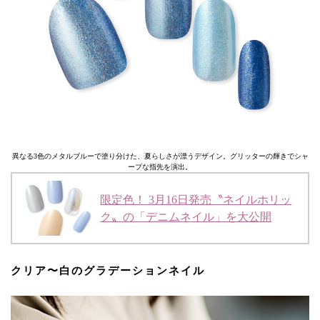
異なる3色のメタルブルーで塗り分けた、夏らしさが漂うデザイン。グリッターの輝きでシャ
ープな指先を演出。
限定色！ 3月16日発売〝ネイルホリッ
ク〟の「デニムネイル」を大公開
クリア〜白のグラデーションネイル