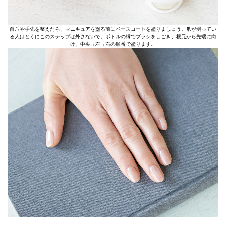
自爪や手先を整えたら、マニキュアを塗る前にベースコートを塗りましょう。爪が弱ってい
る人はとくにこのステップは外さないで。ボトルの縁でブラシをしごき、根元から先端に向
け、中央→左→右の順番で塗ります。