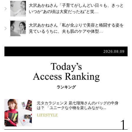
大沢あかねさん「子育てがしんどい日々も、きっと
いつか“あの頃は大変だったね”と笑…
大沢あかねさん「私が全ぶりで美容と格闘する姿を
見ているうちに、夫も肌のケアや体型…
2026.08.09
ランキング
元タカラジェンヌ 凪七瑠海さんのバッグの中身
は？ 「ユニークな小物を楽しみながら…
LIFESTYLE