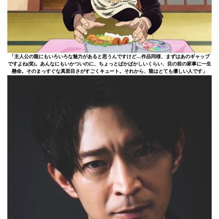
「主人公の龍にもいろいろな魅力があると思うんですけど…作品同様、まずはあのギャップ
ですよね(笑)。あんなにもいかついのに、ちょっとばかばかしいくらい、目の前の家事に一生
懸命。そのまっすぐな真面目さがすごくキュート。それから、龍はとても優しい人です」