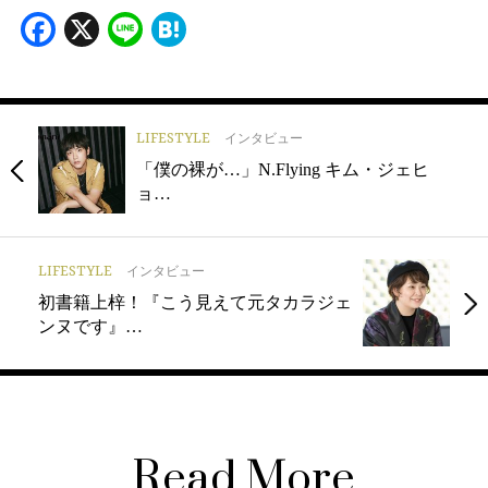
Facebook
X
Line
Hatena
LIFESTYLE
インタビュー
「僕の裸が…」N.Flying キム・ジェヒ
ョ…
LIFESTYLE
インタビュー
初書籍上梓！『こう見えて元タカラジェ
ンヌです』…
Read More