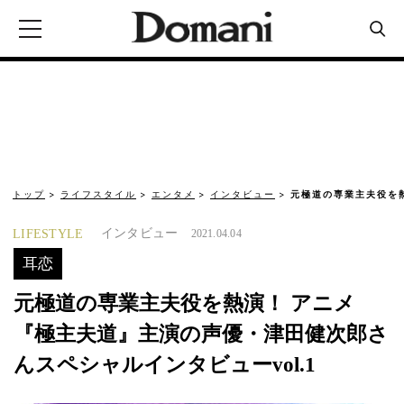
トップ
ライフスタイル
エンタメ
インタビュー
元極道の専業主夫役を
インタビュー
LIFESTYLE
2021.04.04
耳恋
元極道の専業主夫役を熱演！ アニメ
『極主夫道』主演の声優・津田健次郎さ
んスペシャルインタビューvol.1