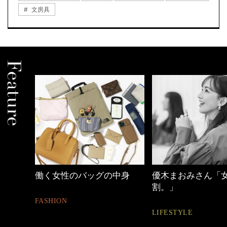
文房具
しゃれ
働く女性のバッグの中身
優木まおみさん「
割。」
FASHION
LIFESTYLE