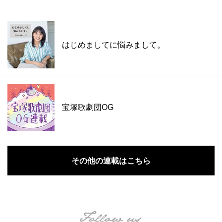
はじめましてに悩みまして。
宝塚歌劇団OG
その他の連載はこちら