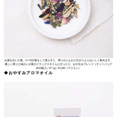
お湯を注いだ後、5〜10分蓋をして蒸らすと、香りがふんわり広がりよりおいしく飲めます。
優しい香りと味わいが夜のリラックスタイムにぴったり。おやすみブレンド（ティーバッグ
約45個入／67.5g）¥3,980（マリエン）
◆おやすみアロマオイル