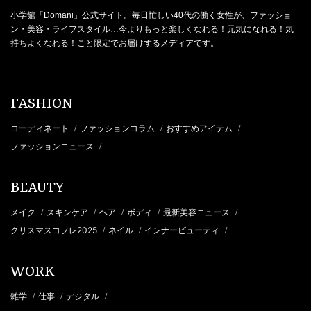
小学館「Domani」公式サイト。毎日忙しい40代の働く女性が、ファッショ
ン・美容・ライフスタイル…今よりもっと楽しくなれる！元気になれる！気
持ちよくなれる！こと限定でお届けするメディアです。
FASHION
コーディネート
ファッションコラム
おすすめアイテム
/
/
/
ファッションニュース
/
BEAUTY
メイク
スキンケア
ヘア
ボディ
最新美容ニュース
/
/
/
/
/
クリスマスコフレ2025
ネイル
インナービューティ
/
/
/
WORK
雑学
仕事
デジタル
/
/
/