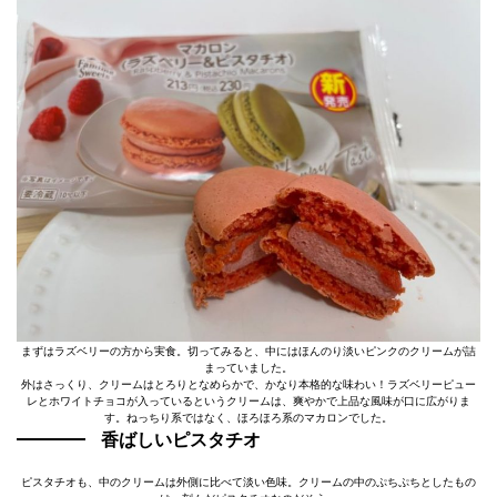
まずはラズベリーの方から実食。切ってみると、中にはほんのり淡いピンクのクリームが詰
まっていました。
外はさっくり、クリームはとろりとなめらかで、かなり本格的な味わい！ラズベリーピュー
レとホワイトチョコが入っているというクリームは、爽やかで上品な風味が口に広がりま
す。ねっちり系ではなく、ほろほろ系のマカロンでした。
香ばしいピスタチオ
ピスタチオも、中のクリームは外側に比べて淡い色味。クリームの中のぷちぷちとしたもの