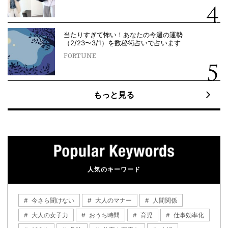
当たりすぎて怖い！あなたの今週の運勢
（2/23〜3/1）を数秘術占いで占います
FORTUNE
もっと見る
人気のキーワード
今さら聞けない
大人のマナー
人間関係
大人の女子力
おうち時間
育児
仕事効率化