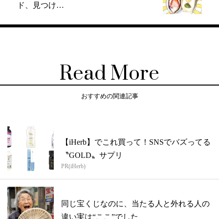
ド、見つけ…
Read More
おすすめの関連記事
【iHerb】でこれ買って！SNSでバズってる
〝GOLD〟サプリ
PR(iHerb)
同じ宝くじなのに、当たる人と外れる人の
違い実は“ここ”でした