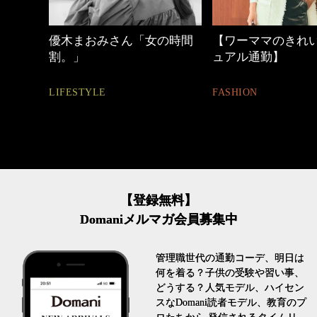
の時間
【ワーママのきれいめカジ
心地よくいられる
ュアル通勤】
とは
FASHION
FASHION
【登録無料】
Domaniメルマガ会員募集中
管理職世代の通勤コーデ、明日は
何を着る？子供の受験や習い事、
どうする？人気モデル、ハイセン
スなDomani読者モデル、教育のプ