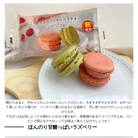
開けてみると、中からコロンとかわいらしいマカロンが。大きすぎず小さすぎず、おやつに
丁度いいサイズ感です。パッケージ通りのきれいな色味で、手に持つだけでテンションが上
がります。
マカロンはお店によっても味わいにかなり差があり、高級感のあるイメージですよね。コン
ビニで買えるマカロンってお味は一体どうなのでしょうか？
ほんのり甘酸っぱいラズベリー