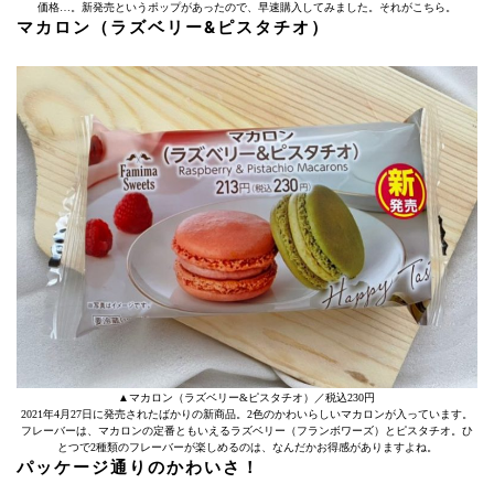
価格…。新発売というポップがあったので、早速購入してみました。それがこちら。
マカロン（ラズベリー&ピスタチオ）
▲マカロン（ラズベリー&ピスタチオ）／税込230円
2021年4月27日に発売されたばかりの新商品。2色のかわいらしいマカロンが入っています。
フレーバーは、マカロンの定番ともいえるラズベリー（フランボワーズ）とピスタチオ。ひ
とつで2種類のフレーバーが楽しめるのは、なんだかお得感がありますよね。
パッケージ通りのかわいさ！