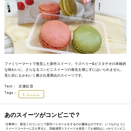
ファミリーマートで発見した新作スイーツ。ラズベリー&ピスタチオの本格的
な味わいに、さらなるコンビニスイーツの進化を感じずにはいられません。
見た目にもかわいく癒され度満点のスイーツです。
Text：
古瀬紅音
Tags：
コンビニ
あのスイーツがコンビニで？
仕事帰り、駅近くのコンビニで新作パトロールをするのが趣味なのですが、いつものように
スイーツコーナーに立ち寄ると、高級感漂うスイーツを発見！でも値段はしっかりコンビニ