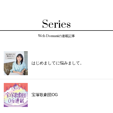
Series
Web Domaniの連載記事
はじめましてに悩みまして。
宝塚歌劇団OG