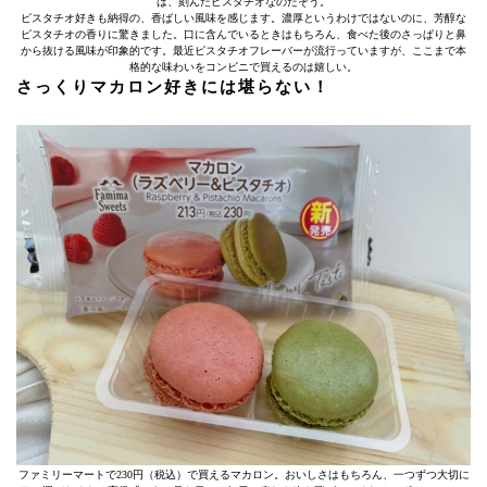
は、刻んだピスタチオなのだそう。
ピスタチオ好きも納得の、香ばしい風味を感じます。濃厚というわけではないのに、芳醇な
ピスタチオの香りに驚きました。口に含んでいるときはもちろん、食べた後のさっぱりと鼻
から抜ける風味が印象的です。最近ピスタチオフレーバーが流行っていますが、ここまで本
格的な味わいをコンビニで買えるのは嬉しい。
さっくりマカロン好きには堪らない！
ファミリーマートで230円（税込）で買えるマカロン。おいしさはもちろん、一つずつ大切に