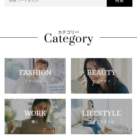
検索
カテゴリー
FASHION
BEAUTY
ファッション
ビューティ
WORK
LIFESTYLE
働く
ライフスタイル