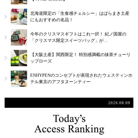
北海道限定の「生食感チェルシー」はばらまき土産
にもおすすめの名品！
今年のクリスマスギフトはこれ一択！ 紀ノ国屋の
「クリスマス限定スイーツバッグ」が…
【大阪土産】関西限定！ 特別感満載の抹茶チューリ
ップローズ
ENHYPENのコンセプトが表現されたウェスティンホ
テル東京のアフタヌーンティー
2026.08.09