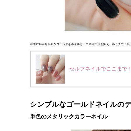
派手に転がりがちなゴールドをネイルは、白や黒で色を抑え、あくまで上品に
セルフネイルでここまで
シンプルなゴールドネイルの
単色のメタリックカラーネイル