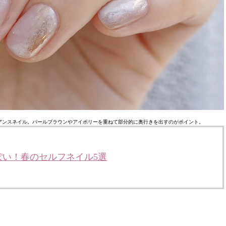
アンスネイル。パールブラウンやアイボリーを重ねて部分的に奥行きを出すのがポイント。
ぽい！春のセルフネイル5選