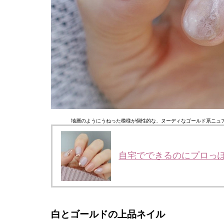
地層のようにうねった模様が個性的な、ヌーディなゴールド系ニュ
自宅でできるのにプロっ
白とゴールドの上品ネイル