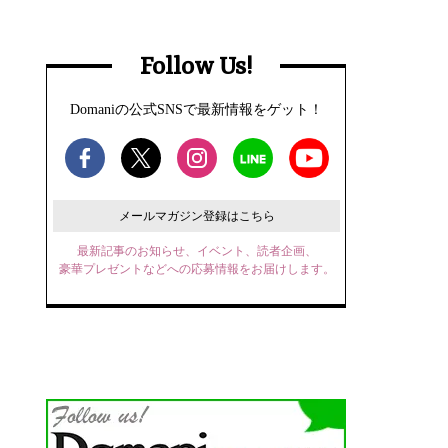
Follow Us!
Domaniの公式SNSで最新情報をゲット！
メールマガジン登録はこちら
最新記事のお知らせ、イベント、読者企画、
豪華プレゼントなどへの応募情報をお届けします。