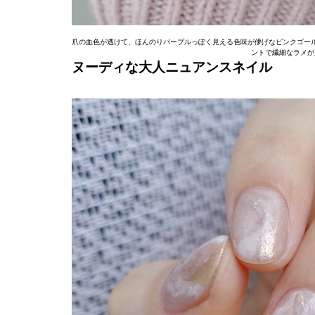
爪の血色が透けて、ほんのりパープルっぽく見える色味が儚げなピンクゴー
ントで繊細なラメが
ヌーディな大人ニュアンスネイル