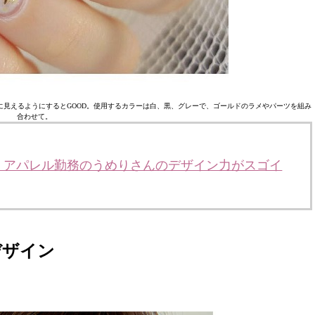
見えるようにするとGOOD。使用するカラーは白、黒、グレーで、ゴールドのラメやパーツを組み
合わせて。
！アパレル勤務のうめりさんのデザイン力がスゴイ
デザイン