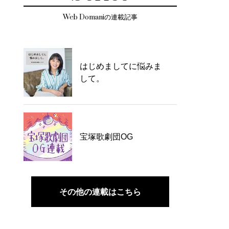
Web Domaniの連載記事
はじめましてに悩みま
して。
宝塚歌劇団OG
その他の連載はこちら