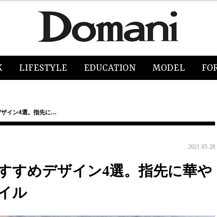
K
LIFESTYLE
EDUCATION
MODEL
FO
デザイン4選。指先に…
2021.05.28
おすすめデザイン4選。指先に華や
イル