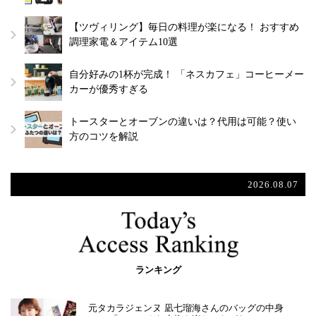
【ツヴィリング】毎日の料理が楽になる！ おすすめ
調理家電＆アイテム10選
自分好みの1杯が完成！ 「ネスカフェ」コーヒーメー
カーが優秀すぎる
トースターとオーブンの違いは？代用は可能？使い
方のコツを解説
2026.08.07
ランキング
元タカラジェンヌ 凪七瑠海さんのバッグの中身