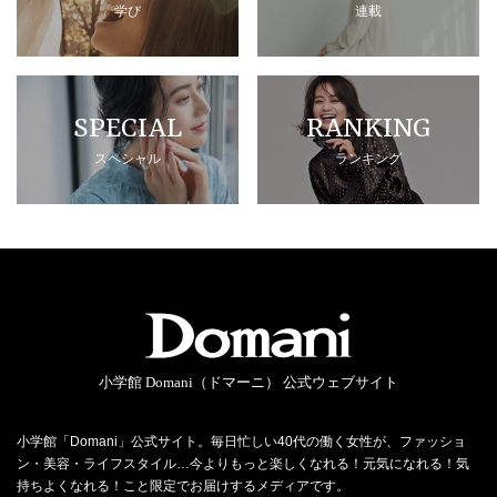
学び
連載
SPECIAL
RANKING
スペシャル
ランキング
小学館 Domani（ドマーニ） 公式ウェブサイト
小学館「Domani」公式サイト。毎日忙しい40代の働く女性が、ファッショ
ン・美容・ライフスタイル…今よりもっと楽しくなれる！元気になれる！気
持ちよくなれる！こと限定でお届けするメディアです。