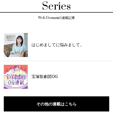
Series
Web Domaniの連載記事
はじめましてに悩みまして。
宝塚歌劇団OG
その他の連載はこちら