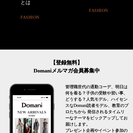
割。」
FASHION
LIFESTYLE
【登録無料】
Domaniメルマガ会員募集中
管理職世代の通勤コーデ、明日は
何を着る？子供の受験や習い事、
どうする？人気モデル、ハイセン
スなDomani読者モデル、教育のプ
ロたちから 発信されるタイムリ
ーなテーマをピックアップしてお
届けします。
プレゼント企画やイベント参加の