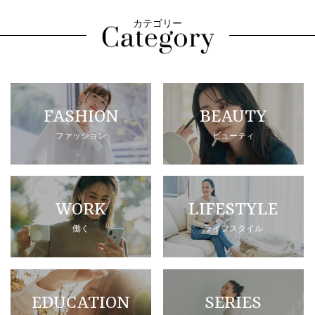
カテゴリー
FASHION
BEAUTY
ファッション
ビューティ
WORK
LIFESTYLE
働く
ライフスタイル
EDUCATION
SERIES