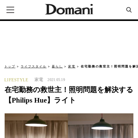
トップ
ライフスタイル
暮らし
家電
在宅勤務の救世主！照明問題を解決する
家電
LIFESTYLE
2021.05.19
在宅勤務の救世主！照明問題を解決する
【Philips Hue】ライト