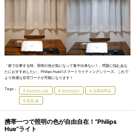
「家で仕事する時、照明の色が気になって集中出来ない！」問題に悩むあな
たにおすすめしたい、Philips Hueのスマートライティングシリーズ。これで
より快適な在宅ワークが可能になります！
Tags：
Domani Lab
Domanist
仕事効率化
杉本 緑
携帯一つで照明の色が自由自在！“Philips
Hue”ライト