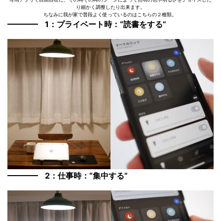
り細かく調整したり出来ます。
ちなみに我が家で普段よく使っているのはこちらの２種類。
1：プライベート時：“読書をする”
2：仕事時：“集中する”