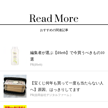
Read More
おすすめの関連記事
編集者が選ぶ【iHerb】で今買うべきもの10
選
PR(iHerb)
【宝くじ何年も買って一度も当たらない人
へ】原因、はっきりしてます
PR(合同会社デジタルファーム )