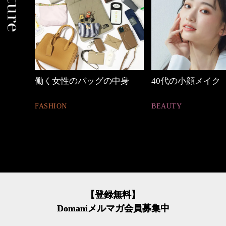
働く女性のバッグの中身
40代の小顔メイク
FASHION
BEAUTY
【登録無料】
Domaniメルマガ会員募集中