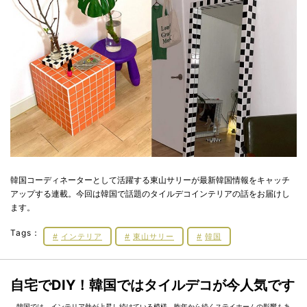
韓国コーディネーターとして活躍する東山サリーが最新韓国情報をキャッチ
アップする連載。今回は韓国で話題のタイルデコインテリアの話をお届けし
ます。
Tags：
インテリア
東山サリー
韓国
自宅でDIY！韓国ではタイルデコが今人気です
韓国では、インテリア熱が上昇し続けている模様。昨年から続くステイホームの影響もあ