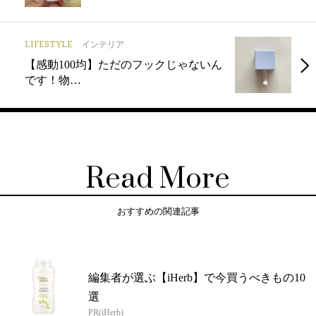
LIFESTYLE
インテリア
【感動100均】ただのフックじゃないん
です！物…
Read More
おすすめの関連記事
編集者が選ぶ【iHerb】で今買うべきもの10
選
PR(iHerb)