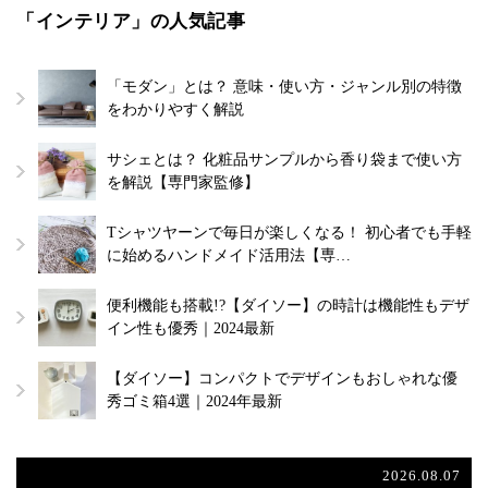
「インテリア」の人気記事
「モダン」とは？ 意味・使い方・ジャンル別の特徴
をわかりやすく解説
サシェとは？ 化粧品サンプルから香り袋まで使い方
を解説【専門家監修】
Tシャツヤーンで毎日が楽しくなる！ 初心者でも手軽
に始めるハンドメイド活用法【専…
便利機能も搭載!?【ダイソー】の時計は機能性もデザ
イン性も優秀｜2024最新
【ダイソー】コンパクトでデザインもおしゃれな優
秀ゴミ箱4選｜2024年最新
2026.08.07