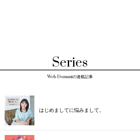
Series
Web Domaniの連載記事
はじめましてに悩みまして。