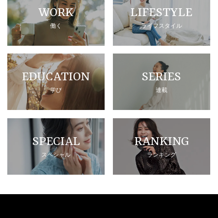
WORK
LIFESTYLE
働く
ライフスタイル
EDUCATION
SERIES
学び
連載
SPECIAL
RANKING
スペシャル
ランキング