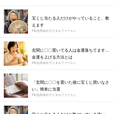
宝くじ当たる人だけがやっていること、教
えます
PR(合同会社デジタルファーム )
玄関に〇〇置いてる人は金運落ちてます…
金運を上げる方法とは
PR(合同会社デジタルファーム )
「玄関に〇〇を置いた後に宝くじ買いなさ
い」簡単に当選
PR(合同会社デジタルファーム )