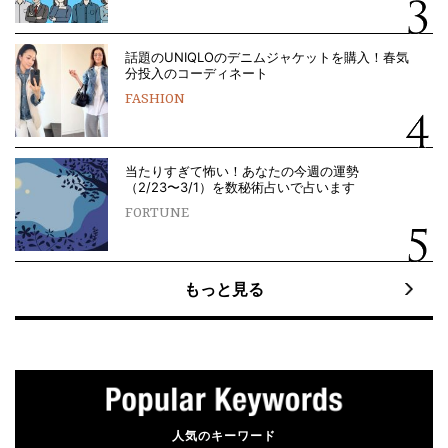
話題のUNIQLOのデニムジャケットを購入！春気
分投入のコーディネート
FASHION
当たりすぎて怖い！あなたの今週の運勢
（2/23〜3/1）を数秘術占いで占います
FORTUNE
もっと見る
人気のキーワード