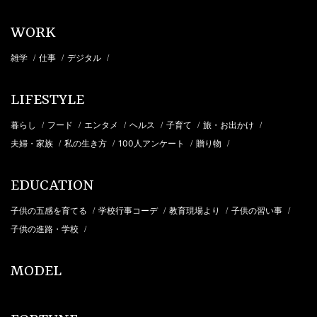
WORK
雑学
仕事
デジタル
/
/
/
LIFESTYLE
暮らし
フード
エンタメ
ヘルス
子育て
旅・お出かけ
/
/
/
/
/
/
夫婦・家族
私の生き方
100人アンケート
贈り物
/
/
/
/
EDUCATION
子供の五感を育てる
学校行事コーデ
教育現場より
子供の習い事
/
/
/
/
子供の進路・学校
/
MODEL