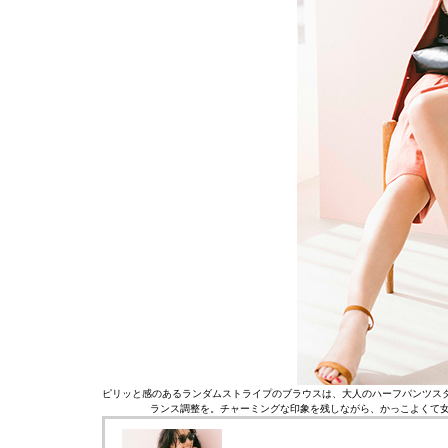
ピリッと感のあるランダムストライプのブラウスは、大人のハーフパンツス
ランス調整を。チャーミングな印象を残しながら、かっこよくて女