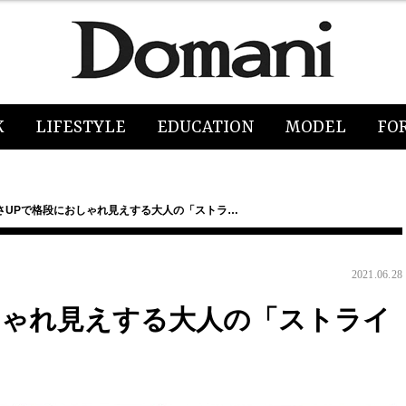
K
LIFESTYLE
EDUCATION
MODEL
FO
さUPで格段におしゃれ見えする大人の「ストラ…
2021.06.28
しゃれ見えする大人の「ストライ