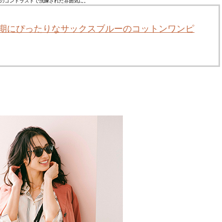
のコントラストで洗練された雰囲気に。
時期にぴったりなサックスブルーのコットンワンピ