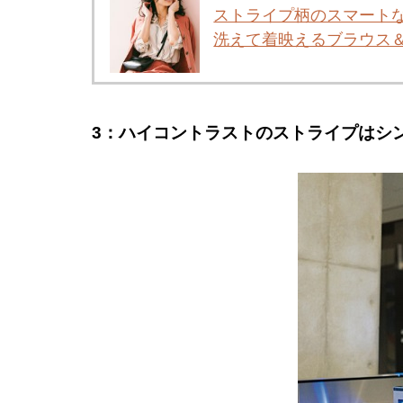
ストライプ柄のスマート
洗えて着映えるブラウス＆シ
3：
ハイコントラストのストライプ
はシ