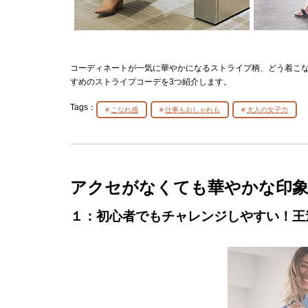
コーディネートが一気に華やかになるストライプ柄、どう着こな
すめのストライプコーデを3つ紹介します。
Tags：
こなれ感
仕事もおしゃれも
大人の女子力
アクセがなくても華やかな印
１：初心者でもチャレンジしやすい！
王