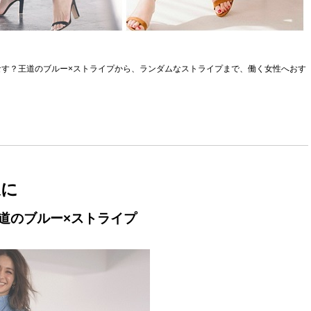
す？王道のブルー×ストライプから、ランダムなストライプまで、働く女性へおす
象に
道のブルー×ストライプ