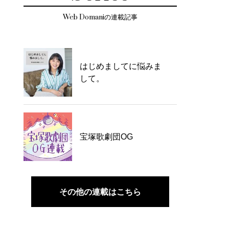
Web Domaniの連載記事
はじめましてに悩みま
して。
宝塚歌劇団OG
その他の連載はこちら