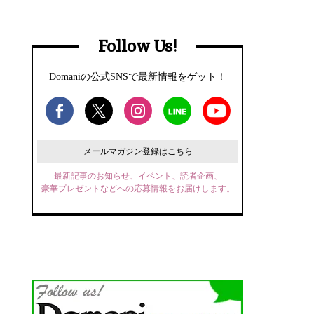
Follow Us!
Domaniの公式SNSで最新情報をゲット！
メールマガジン登録はこちら
最新記事のお知らせ、イベント、読者企画、
豪華プレゼントなどへの応募情報をお届けします。