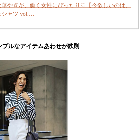
な華やぎが、働く女性にぴったり♡【今欲しいのは、
ャツ vol.…
ンプルなアイテムあわせが鉄則