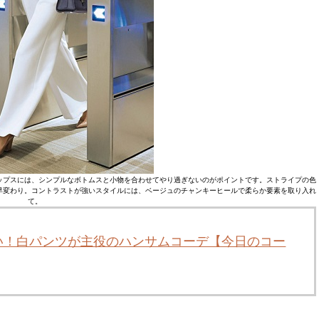
ップスには、シンプルなボトムスと小物を合わせてやり過ぎないのがポイントです。ストライプの色
早変わり。コントラストが強いスタイルには、ベージュのチャンキーヒールで柔らか要素を取り入れ
て。
い！白パンツが主役のハンサムコーデ【今日のコー