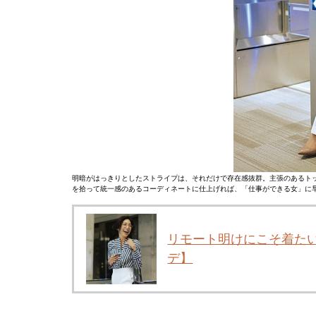
明暗がはっきりとしたストライプは、それだけで存在感抜群。主張のあるト
を拾って統一感のあるコーディネートに仕上げれば、「仕事ができる女」に
リモート明けにこそ着た
デ】