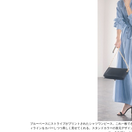
ブルーベースにストライプがプリントされたシャツワンピース。これ一枚で
ィラインをカバーしつつ美しく見せてくれる。スタンドカラーの首元デザイ