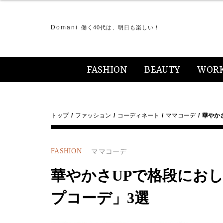
Domani
働く40代は、明日も楽しい！
FASHION
BEAUTY
WOR
トップ
ファッション
コーディネート
ママコーデ
華やか
FASHION
ママコーデ
華やかさUPで格段にお
プコーデ」3選