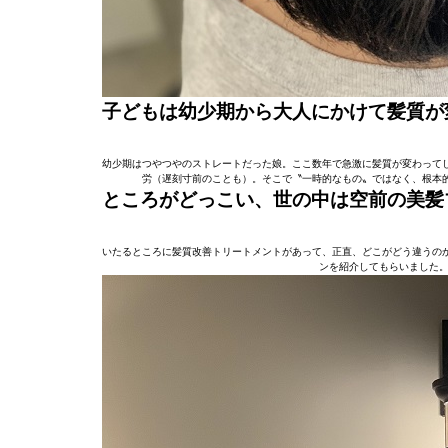
子どもは幼少期から大人にかけて髪質が
幼少期はつやつやのストレートだった娘。ここ数年で急激に髪質が変わって
労（遅刻寸前のことも）。そこで〝一時的なもの〟ではなく、根本
ところがどっこい、世の中は空前の美髪
いたるところに髪質改善トリートメントがあって、正直、どこがどう違うの
ンを紹介してもらいました。青