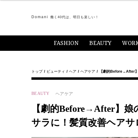
Domani
働く40代は、明日も楽しい！
FASHION
BEAUTY
WOR
トップ
ビューティ
ヘア
ヘアケア
【劇的Before→Aft
BEAUTY
ヘアケア
【劇的Before→Afte
サラに！髪質改善ヘアサ