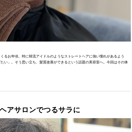
てくるお年頃。特に韓流アイドルのようなストレートヘアに強い憧れがあるよう
げたい」。そう思い立ち、髪質改善ができるという話題の美容室へ。今回はその体
善ヘアサロンでつるサラに