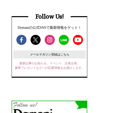
Follow Us!
Domaniの公式SNSで最新情報をゲット！
メールマガジン登録はこちら
最新記事のお知らせ、イベント、読者企画、
豪華プレゼントなどへの応募情報をお届けします。