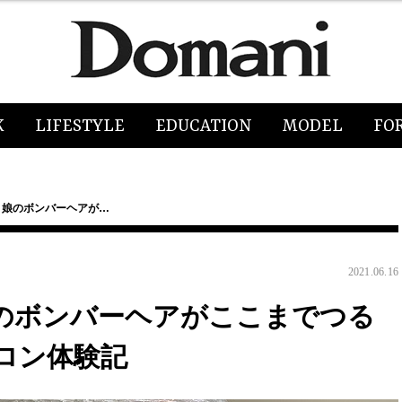
K
LIFESTYLE
EDUCATION
MODEL
FO
er】娘のボンバーヘアが…
2021.06.16
r】娘のボンバーヘアがここまでつる
ロン体験記