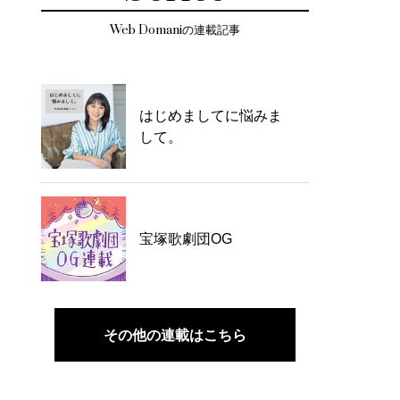
Web Domaniの連載記事
はじめましてに悩みま
して。
宝塚歌劇団OG
その他の連載はこちら