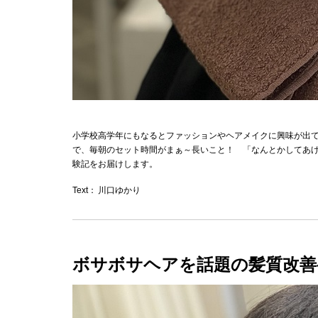
小学校高学年にもなるとファッションやヘアメイクに興味が出
で、毎朝のセット時間がまぁ～長いこと！ 「なんとかしてあ
験記をお届けします。
Text：
川口ゆかり
ボサボサヘアを話題の髪質改