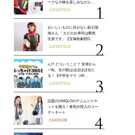
ークな小物を楽しみながら…
LIFESTYLE
おいしいものに目がない凪七瑠
海さん 「エビのお寿司は断然
生派です」【宝塚歌劇団O…
LIFESTYLE
ん!? どういうこと？ 安堵から
一転、女の勘はほぼほぼ当た
る！【中学生ママ（40…
LIFESTYLE
話題のUNIQLOのデニムジャケ
ットを購入！春気分投入のコー
ディネート
FASHION