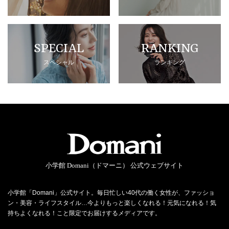
SPECIAL
RANKING
スペシャル
ランキング
小学館 Domani（ドマーニ） 公式ウェブサイト
小学館「Domani」公式サイト。毎日忙しい40代の働く女性が、ファッショ
ン・美容・ライフスタイル…今よりもっと楽しくなれる！元気になれる！気
持ちよくなれる！こと限定でお届けするメディアです。