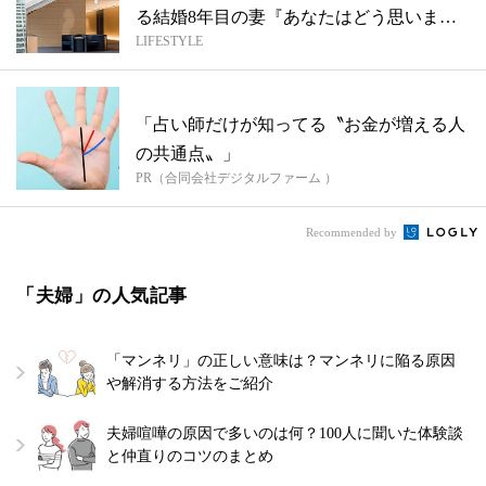
る結婚8年目の妻『あなたはどう思います
LIFESTYLE
か？...
「占い師だけが知ってる〝お金が増える人
の共通点〟」
PR（合同会社デジタルファーム ）
Recommended by
「夫婦」の人気記事
「マンネリ」の正しい意味は？マンネリに陥る原因
や解消する方法をご紹介
夫婦喧嘩の原因で多いのは何？100人に聞いた体験談
と仲直りのコツのまとめ