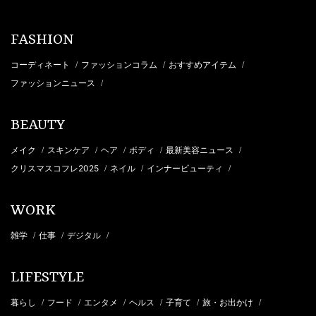
FASHION
コーディネート
ファッションコラム
おすすめアイテム
/
/
/
ファッションニュース
/
BEAUTY
メイク
スキンケア
ヘア
ボディ
最新美容ニュース
/
/
/
/
/
クリスマスコフレ2025
ネイル
インナービューティ
/
/
/
WORK
雑学
仕事
デジタル
/
/
/
LIFESTYLE
暮らし
フード
エンタメ
ヘルス
子育て
旅・お出かけ
/
/
/
/
/
/