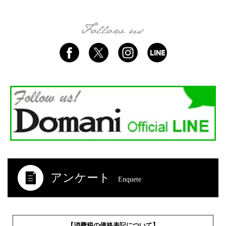
アンケート
Enquete
【消費税の価格表記について】