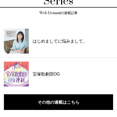
Series
Web Domaniの連載記事
はじめましてに悩みまして。
宝塚歌劇団OG
その他の連載はこちら