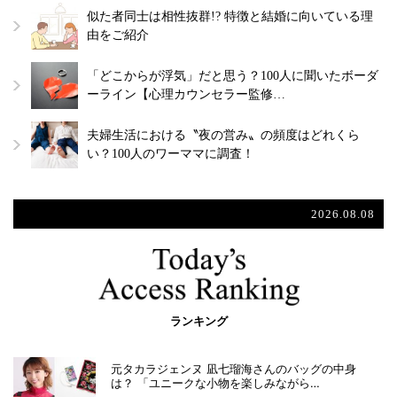
似た者同士は相性抜群!? 特徴と結婚に向いている理
由をご紹介
「どこからが浮気」だと思う？100人に聞いたボーダ
ーライン【心理カウンセラー監修…
夫婦生活における〝夜の営み〟の頻度はどれくら
い？100人のワーママに調査！
2026.08.08
ランキング
元タカラジェンヌ 凪七瑠海さんのバッグの中身
は？ 「ユニークな小物を楽しみながら…