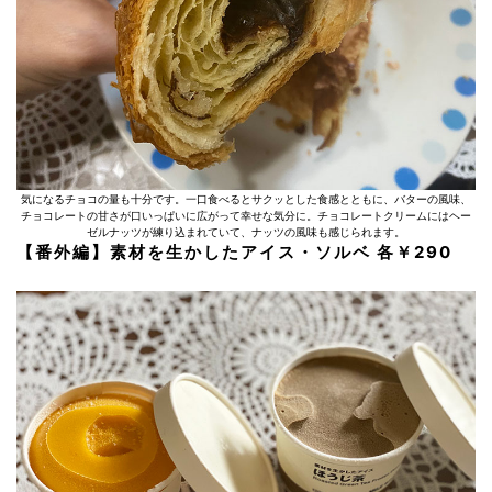
気になるチョコの量も十分です。一口食べるとサクッとした食感とともに、バターの風味、
チョコレートの甘さが口いっぱいに広がって幸せな気分に。チョコレートクリームにはヘー
ゼルナッツが練り込まれていて、ナッツの風味も感じられます。
【番外編】素材を生かしたアイス・ソルベ 各￥290