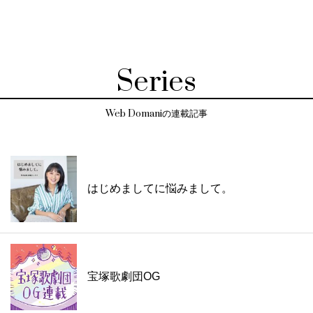
Series
Web Domaniの連載記事
はじめましてに悩みまして。
宝塚歌劇団OG