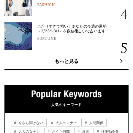
FASHION
当たりすぎて怖い！あなたの今週の運勢
（2/23〜3/1）を数秘術占いで占います
FORTUNE
もっと見る
人気のキーワード
今さら聞けない
大人のマナー
人間関係
大人の女子力
おうち時間
育児
仕事効率化