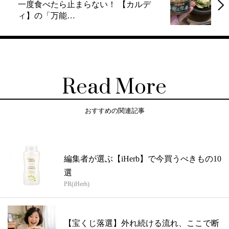
一度食べたら止まらない！ 【カルデ
ィ】の「万能…
Read More
おすすめの関連記事
編集者が選ぶ【iHerb】で今買うべきもの10
選
PR(iHerb)
【宝くじ落選】外れ続ける流れ、ここで断