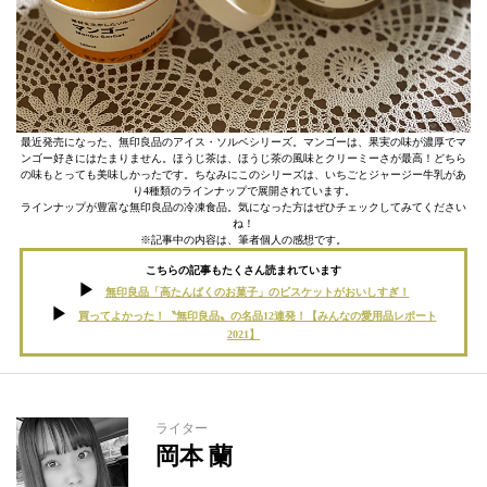
最近発売になった、無印良品のアイス・ソルベシリーズ。マンゴーは、果実の味が濃厚でマ
ンゴー好きにはたまりません。ほうじ茶は、ほうじ茶の風味とクリーミーさが最高！どちら
の味もとっても美味しかったです。ちなみにこのシリーズは、いちごとジャージー牛乳があ
り4種類のラインナップで展開されています。
ラインナップが豊富な無印良品の冷凍食品。気になった方はぜひチェックしてみてください
ね！
※記事中の内容は、筆者個人の感想です。
こちらの記事もたくさん読まれています
無印良品「高たんぱくのお菓子」のビスケットがおいしすぎ！
買ってよかった！〝無印良品〟の名品12連発！【みんなの愛用品レポート
2021】
ライター
岡本 蘭