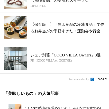
【無印良品】の冷凍和スイーツ♡
LIFESTYLE
【保存版！】「無印良品の冷凍食品」で作
るお弁当がお手軽すぎた！運動会や行楽シ
ーズ...
シェア別荘「COCO VILLA Owners」3選
PR（COCO VILLA on GOETHE）
Recommended by
「美味しいもの」の人気記事
こんなゆず胡椒を求めていた！ みんなにおすすめし