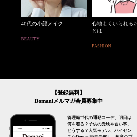
心地よくいられるおしゃれ
働く女性のバッグ
とは
FASHION
FASHION
【登録無料】
Domaniメルマガ会員募集中
管理職世代の通勤コーデ、明日は
何を着る？子供の受験や習い事、
どうする？人気モデル、ハイセン
スなDomani読者モデル、教育のプ