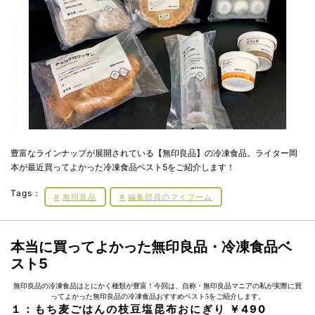
豊富なラインナップが展開されている【無印良品】の冷凍食品。ライター岡
本が最近買ってよかった冷凍食品ベスト5をご紹介します！
Tags：
無印良品
編集部員のマイブーム
本当に買ってよかった無印良品・冷凍食品ベ
スト5
無印良品の冷凍食品はとにかく種類が豊富！今回は、自称・無印良品マニアの私が実際に買
ってよかった無印良品の冷凍食品おすすめベスト5をご紹介します。
１：もち麦ごはんの枝豆塩昆布おにぎり ￥490