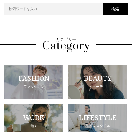
検索
カテゴリー
FASHION
BEAUTY
ファッション
ビューティ
WORK
LIFESTYLE
働く
ライフスタイル