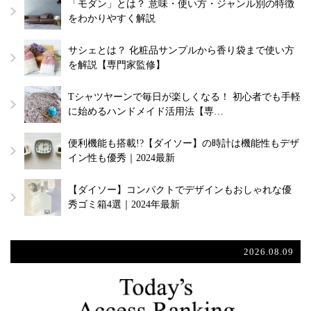
「モダン」とは？ 意味・使い方・ジャンル別の特徴
をわかりやすく解説
サシェとは？ 化粧品サンプルから香り袋まで使い方
を解説【専門家監修】
Tシャツヤーンで毎日が楽しくなる！ 初心者でも手軽
に始めるハンドメイド活用法【専…
便利機能も搭載!?【ダイソー】の時計は機能性もデザ
イン性も優秀｜2024最新
【ダイソー】コンパクトでデザインもおしゃれな優
秀ゴミ箱4選｜2024年最新
2026.08.09