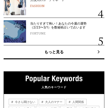
FASHION
当たりすぎて怖い！あなたの今週の運勢
（2/23〜3/1）を数秘術占いで占います
FORTUNE
もっと見る
人気のキーワード
今さら聞けない
大人のマナー
人間関係