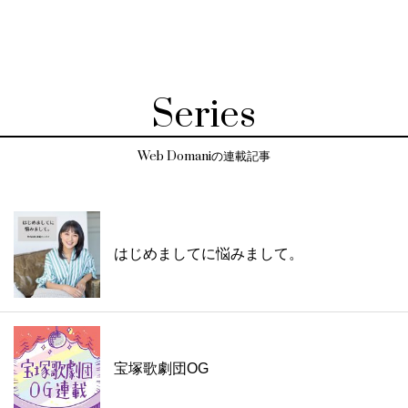
Series
Web Domaniの連載記事
はじめましてに悩みまして。
宝塚歌劇団OG