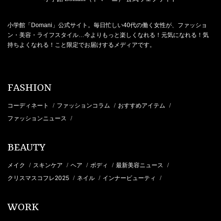
小学館「Domani」公式サイト。毎日忙しい40代の働く女性が、ファッショ
ン・美容・ライフスタイル…今よりもっと楽しくなれる！元気になれる！気
持ちよくなれる！こと限定でお届けするメディアです。
FASHION
コーディネート
ファッションコラム
おすすめアイテム
/
/
/
ファッションニュース
/
BEAUTY
メイク
スキンケア
ヘア
ボディ
最新美容ニュース
/
/
/
/
/
クリスマスコフレ2025
ネイル
インナービューティ
/
/
/
WORK