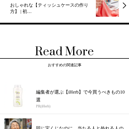
おしゃれな【ティッシュケースの作り
方】 | 初…
Read More
おすすめの関連記事
編集者が選ぶ【iHerb】で今買うべきもの10
選
PR(iHerb)
同じ宝くじなのに、当たる人と外れる人の