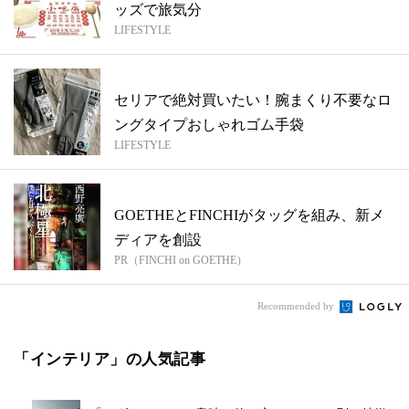
ッズで旅気分
LIFESTYLE
セリアで絶対買いたい！腕まくり不要なロ
ングタイプおしゃれゴム手袋
LIFESTYLE
GOETHEとFINCHIがタッグを組み、新メ
ディアを創設
PR（FINCHI on GOETHE）
Recommended by
「インテリア」の人気記事