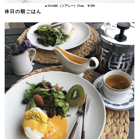
▲SOARE（ソアレー）37cm ￥599
休日の朝ごはん