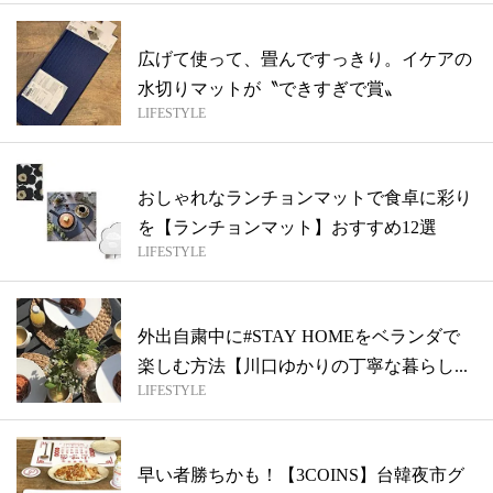
広げて使って、畳んですっきり。イケアの
水切りマットが〝できすぎで賞〟
LIFESTYLE
おしゃれなランチョンマットで食卓に彩り
を【ランチョンマット】おすすめ12選
LIFESTYLE
外出自粛中に#STAY HOMEをベランダで
楽しむ方法【川口ゆかりの丁寧な暮らし...
LIFESTYLE
早い者勝ちかも！【3COINS】台韓夜市グ