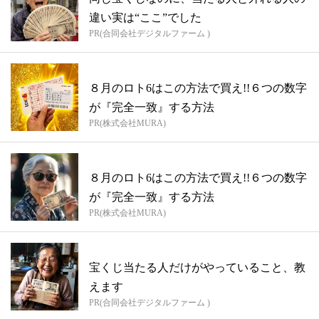
違い実は“ここ”でした
PR(合同会社デジタルファーム )
８月のロト6はこの方法で買え!!６つの数字
が『完全一致』する方法
PR(株式会社MURA)
８月のロト6はこの方法で買え!!６つの数字
が『完全一致』する方法
PR(株式会社MURA)
宝くじ当たる人だけがやっていること、教
えます
PR(合同会社デジタルファーム )