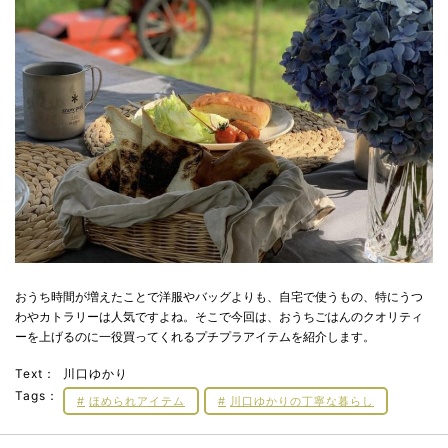
おうち時間が増えたことで洋服やバッグよりも、自宅で使うもの、特にうつ
わやカトラリーは人気ですよね。そこで今回は、おうちごはんのクオリティ
ーを上げるのに一役買ってくれるプチプラアイテムを紹介します。
Text：
川口ゆかり
Tags：
ほめられアイテム
川口ゆかりの丁寧な暮らし