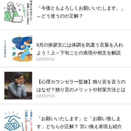
「今後ともよろしくお願いいたします。」
←どう使うのが正解？
8月の挨拶文には体調を気遣う言葉を入れ
よう！上～下旬ごとの表現や例文を解説
LIFESTYLE
【心理カウンセラー監修】独り言を言うの
はなぜ？独り言のメリットや対策方法とは
LIFESTYLE
「お願いいたします」と「お願い致しま
す」どちらが正解？ 言い換え表現も紹介