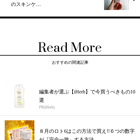
のスキンケ…
Read More
おすすめの関連記事
編集者が選ぶ【iHerb】で今買うべきもの10
選
PR(iHerb)
８月のロト6はこの方法で買え!!６つの数字
が『完全一致』する方法