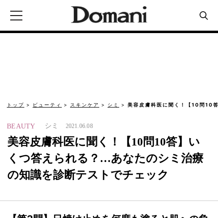
トップ
ビューティ
スキンケア
シミ
美容皮膚科医に聞く！【10問10
シミ
BEAUTY
2021.06.08
美容皮膚科医に聞く！【10問10答】い
くつ答えられる？…あなたのシミ治療
の知識を診断テストでチェック