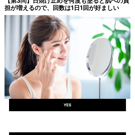
【第3問】日焼け止めを何度も塗ると肌への負
担が増えるので、回数は1日1回が好ましい
YES