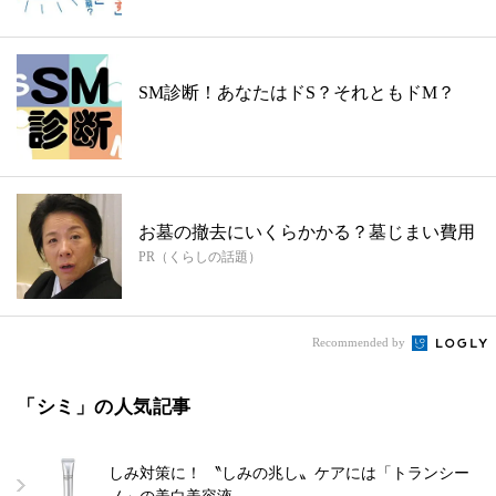
SM診断！あなたはドS？それともドM？
お墓の撤去にいくらかかる？墓じまい費用
PR（くらしの話題）
Recommended by
「シミ」の人気記事
しみ対策に！ 〝しみの兆し〟ケアには「トランシー