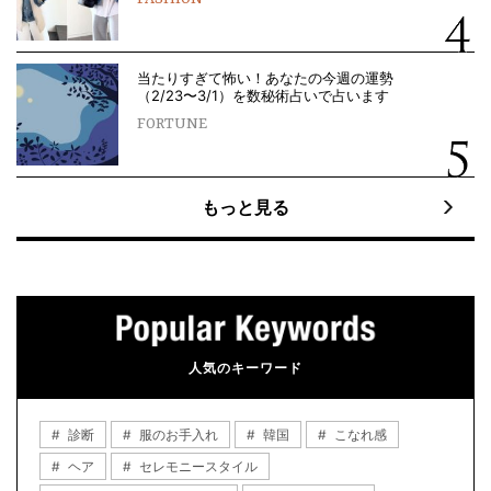
当たりすぎて怖い！あなたの今週の運勢
（2/23〜3/1）を数秘術占いで占います
FORTUNE
もっと見る
人気のキーワード
診断
服のお手入れ
韓国
こなれ感
ヘア
セレモニースタイル