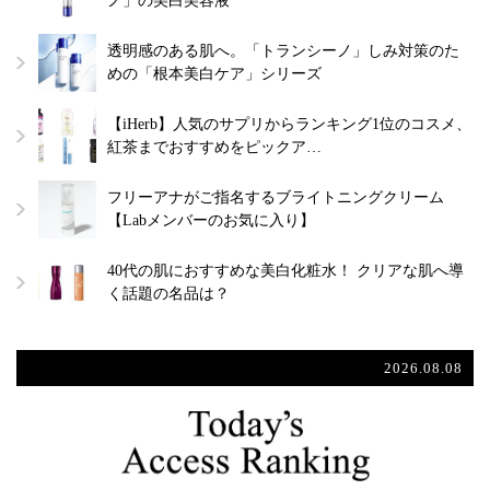
ノ」の美白美容液
透明感のある肌へ。「トランシーノ」しみ対策のた
めの「根本美白ケア」シリーズ
【iHerb】人気のサプリからランキング1位のコスメ、
紅茶までおすすめをピックア…
フリーアナがご指名するブライトニングクリーム
【Labメンバーのお気に入り】
40代の肌におすすめな美白化粧水！ クリアな肌へ導
く話題の名品は？
2026.08.08