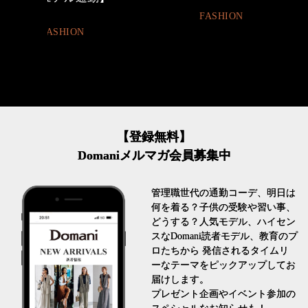
FASHION
LIFESTYLE
【登録無料】
Domaniメルマガ会員募集中
管理職世代の通勤コーデ、明日は
何を着る？子供の受験や習い事、
どうする？人気モデル、ハイセン
スなDomani読者モデル、教育のプ
ロたちから 発信されるタイムリ
ーなテーマをピックアップしてお
届けします。
プレゼント企画やイベント参加の