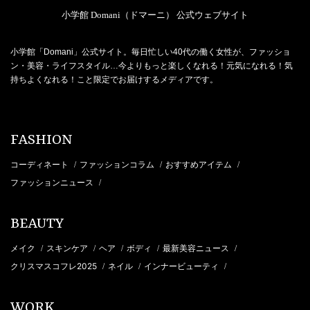
小学館 Domani（ドマーニ） 公式ウェブサイト
小学館「Domani」公式サイト。毎日忙しい40代の働く女性が、ファッショ
ン・美容・ライフスタイル…今よりもっと楽しくなれる！元気になれる！気
持ちよくなれる！こと限定でお届けするメディアです。
FASHION
コーディネート
ファッションコラム
おすすめアイテム
/
/
/
ファッションニュース
/
BEAUTY
メイク
スキンケア
ヘア
ボディ
最新美容ニュース
/
/
/
/
/
クリスマスコフレ2025
ネイル
インナービューティ
/
/
/
WORK