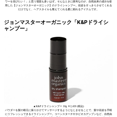
ワーを浴びたい！」と思う場面も多いはず。そんなときに便利なのが、自然由来の成分を使
用した【ジョンマスターオーガニック】のドライシャンプー。頭皮をすっきりさせてくれる
だけでなく、ヘアスタイルも整えてくれる夏に頼れるアイテムです。
ジョンマスターオーガニック「K&Pドライシ
ャンプー」
▲K&Pドライシャンプー 10g ￥2,420 (税込)
パウダーを髪の根元に振りかけてマッサージするようになじませ
ることで、髪や頭皮を手軽
にリフレッシュできるドライシャンプー。コーンスターチやタピオカデンプンなど、自然由