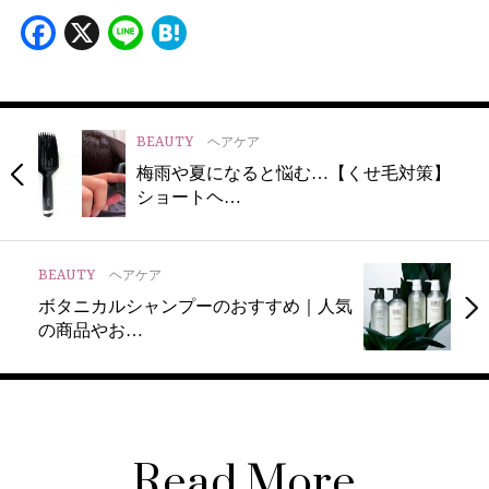
Facebook
X
Line
Hatena
BEAUTY
ヘアケア
梅雨や夏になると悩む…【くせ毛対策】
ショートヘ…
BEAUTY
ヘアケア
ボタニカルシャンプーのおすすめ｜人気
の商品やお…
Read More