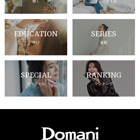
働く
ライフスタイル
EDUCATION
SERIES
学び
連載
SPECIAL
RANKING
スペシャル
ランキング