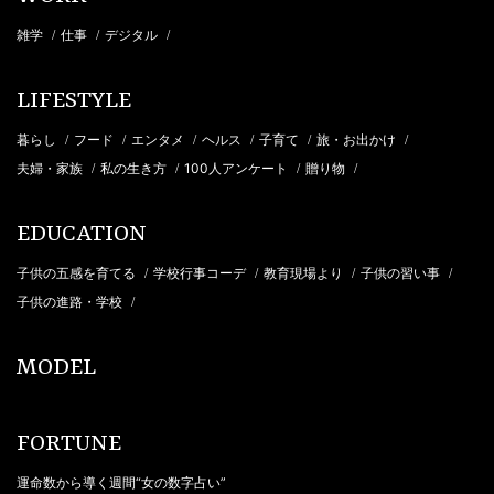
雑学
仕事
デジタル
/
/
/
LIFESTYLE
暮らし
フード
エンタメ
ヘルス
子育て
旅・お出かけ
/
/
/
/
/
/
夫婦・家族
私の生き方
100人アンケート
贈り物
/
/
/
/
EDUCATION
子供の五感を育てる
学校行事コーデ
教育現場より
子供の習い事
/
/
/
/
子供の進路・学校
/
MODEL
FORTUNE
運命数から導く週間“女の数字占い”