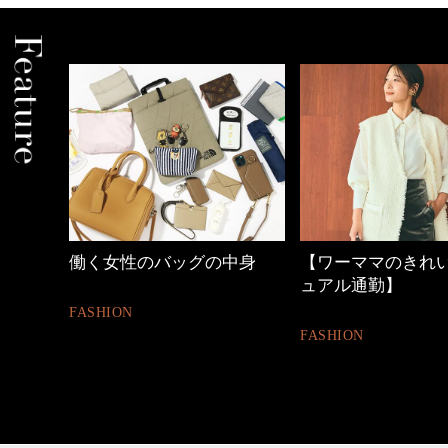
働く女性のバッグの中身
【ワーママのきれ
ュアル通勤】
FASHION
FASHION