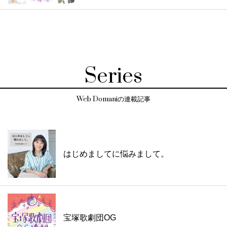
Series
Web Domaniの連載記事
はじめましてに悩みまして。
宝塚歌劇団OG