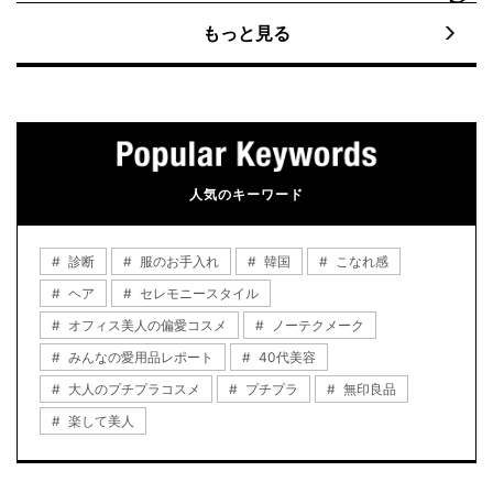
もっと見る
人気のキーワード
診断
服のお手入れ
韓国
こなれ感
ヘア
セレモニースタイル
オフィス美人の偏愛コスメ
ノーテクメーク
みんなの愛用品レポート
40代美容
大人のプチプラコスメ
プチプラ
無印良品
楽して美人