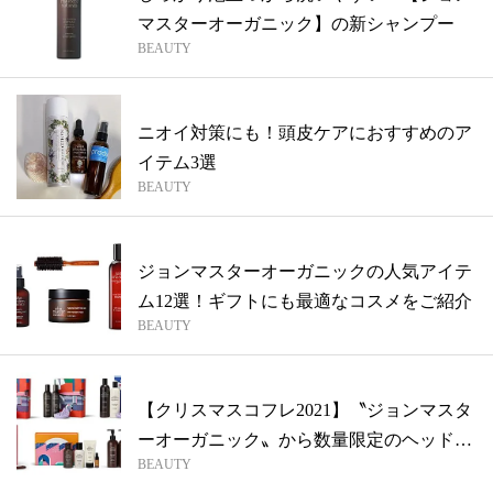
マスターオーガニック】の新シャンプー
BEAUTY
ニオイ対策にも！頭皮ケアにおすすめのア
イテム3選
BEAUTY
ジョンマスターオーガニックの人気アイテ
ム12選！ギフトにも最適なコスメをご紹介
BEAUTY
【クリスマスコフレ2021】〝ジョンマスタ
ーオーガニック〟から数量限定のヘッド
BEAUTY
マ...