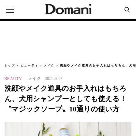
トップ
ビューティ
メイク
洗顔やメイク道具のお手入れはもちろん、犬用
メイク
BEAUTY
2021.08.07
洗顔やメイク道具のお手入れはもちろ
ん、犬用シャンプーとしても使える！
〝マジックソープ〟10通りの使い方