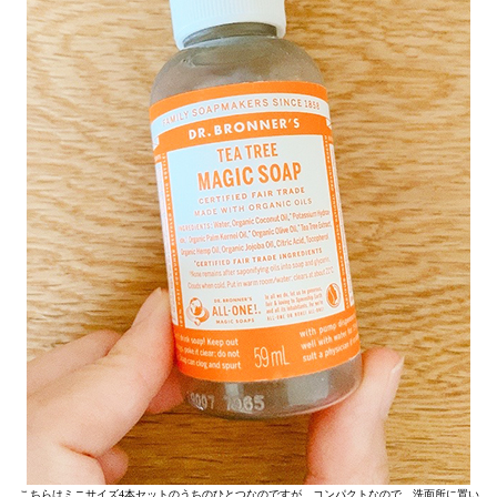
こちらはミニサイズ4本セットのうちのひとつなのですが、コンパクトなので、洗面所に置い