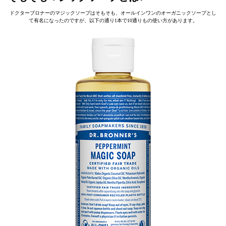
ドクターブロナーのマジックソープはそもそも、オールインワンのオーガニックソープとし
て有名になったのですが、以下の通り1本で10通りもの使い方があります。