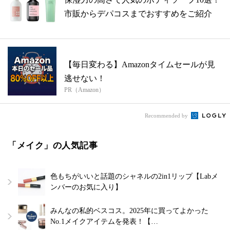
市販からデパコスまでおすすめをご紹介
【毎日変わる】Amazonタイムセールが見
逃せない！
PR（Amazon）
Recommended by
「メイク」の人気記事
色もちがいいと話題のシャネルの2in1リップ【Labメ
ンバーのお気に入り】
みんなの私的ベスコス。2025年に買ってよかった
No.1メイクアイテムを発表！【…