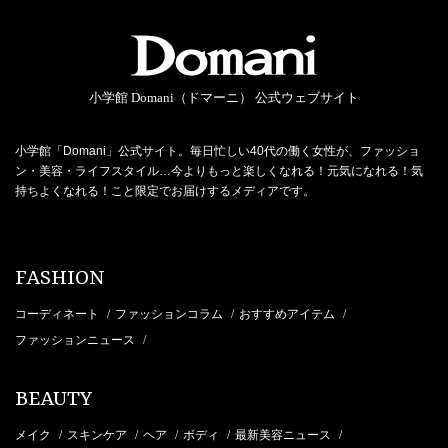
小学館 Domani（ドマーニ） 公式ウェブサイト
小学館「Domani」公式サイト。毎日忙しい40代の働く女性が、ファッショ
ン・美容・ライフスタイル…今よりもっと楽しくなれる！元気になれる！気
持ちよくなれる！こと限定でお届けするメディアです。
FASHION
コーディネート
ファッションコラム
おすすめアイテム
/
/
/
ファッションニュース
/
BEAUTY
メイク
スキンケア
ヘア
ボディ
最新美容ニュース
/
/
/
/
/