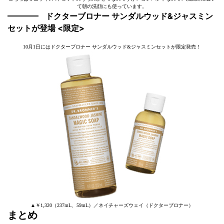
て朝の洗顔にも使っています。
ドクターブロナー サンダルウッド&ジャスミン
セットが登場 <限定>
10月1日にはドクターブロナー サンダルウッド&ジャスミンセットが限定発売！
▲￥1,320（237mL、59mL）／ネイチャーズウェイ（ドクターブロナー）
まとめ