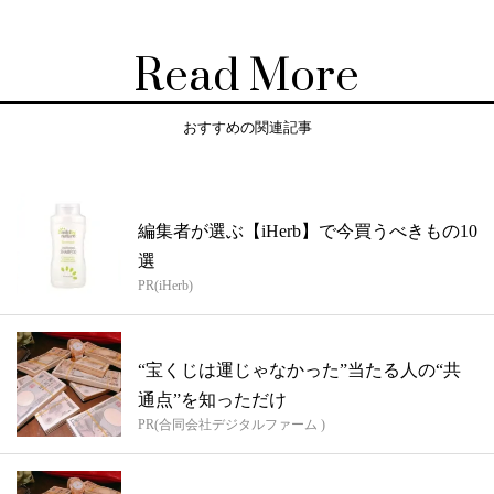
Read More
おすすめの関連記事
編集者が選ぶ【iHerb】で今買うべきもの10
選
PR(iHerb)
“宝くじは運じゃなかった”当たる人の“共
通点”を知っただけ
PR(合同会社デジタルファーム )