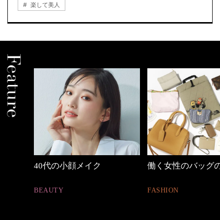
楽して美人
働く女性のバッグの中身
心地よくいられる
とは
FASHION
FASHION