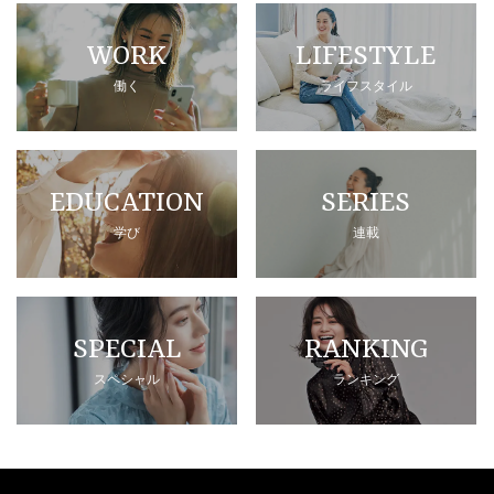
WORK
LIFESTYLE
働く
ライフスタイル
EDUCATION
SERIES
学び
連載
SPECIAL
RANKING
スペシャル
ランキング