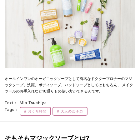
オールインワンのオーガニックソープとして有名なドクターブロナーのマジ
ックソープ。洗顔、ボディソープ、ハンドソープとしてはもちろん、 メイク
ツールのお手入れなど10通りもの使い方ができるんです。
Text：
Mio Tsuchiya
Tags：
おうち時間
大人の女子力
そもそもマジックソープとは?