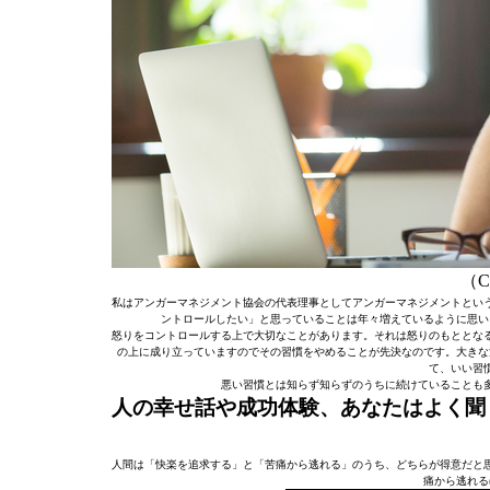
（C）
私はアンガーマネジメント協会の代表理事としてアンガーマネジメントとい
ントロールしたい」と思っていることは年々増えているように思い
怒りをコントロールする上で大切なことがあります。それは怒りのもととな
の上に成り立っていますのでその習慣をやめることが先決なのです。大きな
て、いい習
悪い習慣とは知らず知らずのうちに続けていることも
人の幸せ話や成功体験、あなたはよく聞
人間は「快楽を追求する」と「苦痛から逃れる」のうち、どちらが得意だと
痛から逃れる