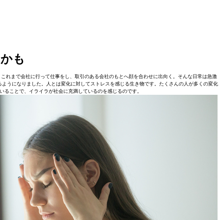
いかも
。これまで会社に行って仕事をし、取引のある会社のもとへ顔を合わせに出向く。そんな日常は急激
るようになりました。人とは変化に対してストレスを感じる生き物です。たくさんの人が多くの変化
いることで、イライラが社会に充満しているのを感じるのです。