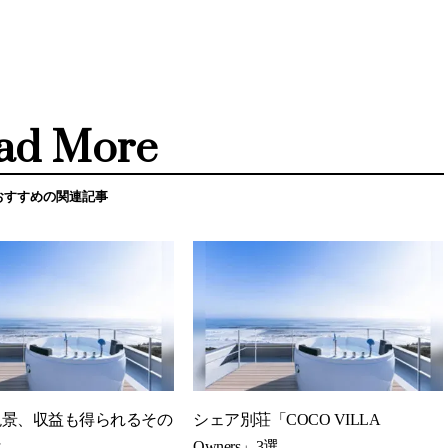
ad More
おすすめの関連記事
絶景、収益も得られるその
シェア別荘「COCO VILLA
は
Owners」3選