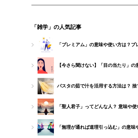
「雑学」の人気記事
「プレミアム」の意味や使い方は？プ
【今さら聞けない】「目の当たり」の
パスタの茹で汁を活用する方法は？ 
「聖人君子」ってどんな人？ 意味や使
「無理が通れば道理引っ込む」の意味