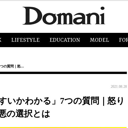
K
LIFESTYLE
EDUCATION
MODEL
FO
7つの質問｜怒…
2021.08.28
すいかわかる」7つの質問｜怒り
悪の選択とは