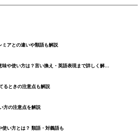
レミアとの違いや類語も解説
意味や使い方は？言い換え・英語表現まで詳しく解…
捨てるときの注意点も解説
い方の注意点を解説
や使い方とは？ 類語・対義語も