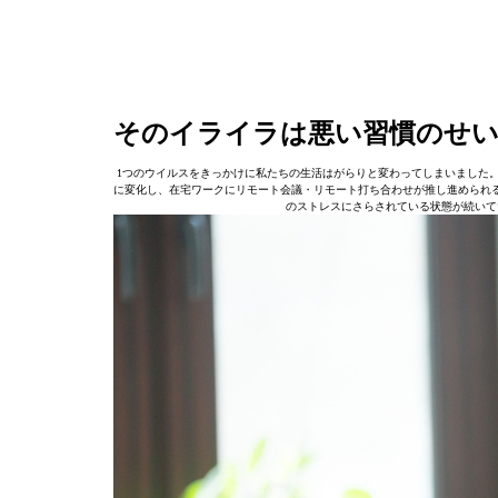
そのイライラは悪い習慣のせ
1つのウイルスをきっかけに私たちの生活はがらりと変わってしまいました
に変化し、在宅ワークにリモート会議・リモート打ち合わせが推し進められ
のストレスにさらされている状態が続いて