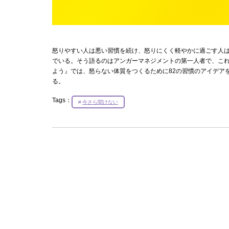
怒りやすい人は悪い習慣を続け、怒りにくく軽やかに過ごす人
でいる。そう語るのはアンガーマネジメントの第一人者で、これ
よう』では、怒らない体質をつくるために82の習慣のアイデア
る。
Tags：
今さら聞けない