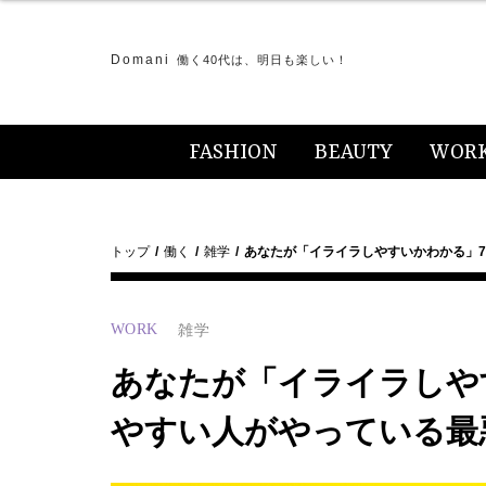
Domani
働く40代は、明日も楽しい！
FASHION
BEAUTY
WOR
トップ
働く
雑学
あなたが「イライラしやすいかわかる」
WORK
雑学
あなたが「イライラしや
やすい人がやっている最