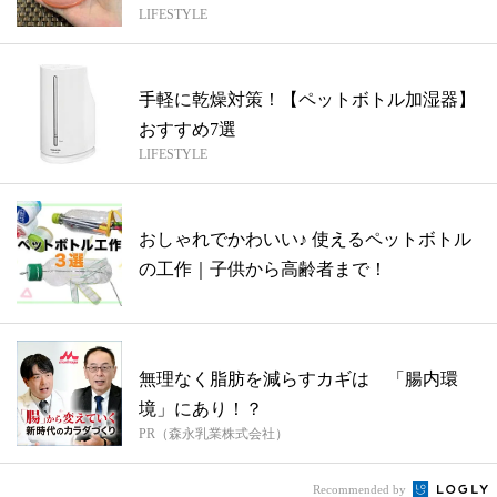
LIFESTYLE
手軽に乾燥対策！【ペットボトル加湿器】
おすすめ7選
LIFESTYLE
おしゃれでかわいい♪ 使えるペットボトル
の工作｜子供から高齢者まで！
無理なく脂肪を減らすカギは 「腸内環
境」にあり！？
PR（森永乳業株式会社）
Recommended by