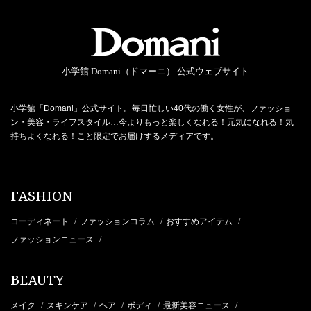
小学館 Domani（ドマーニ） 公式ウェブサイト
小学館「Domani」公式サイト。毎日忙しい40代の働く女性が、ファッショ
ン・美容・ライフスタイル…今よりもっと楽しくなれる！元気になれる！気
持ちよくなれる！こと限定でお届けするメディアです。
FASHION
コーディネート
ファッションコラム
おすすめアイテム
/
/
/
ファッションニュース
/
BEAUTY
メイク
スキンケア
ヘア
ボディ
最新美容ニュース
/
/
/
/
/