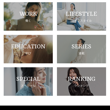
WORK
LIFESTYLE
働く
ライフスタイル
EDUCATION
SERIES
学び
連載
SPECIAL
RANKING
スペシャル
ランキング