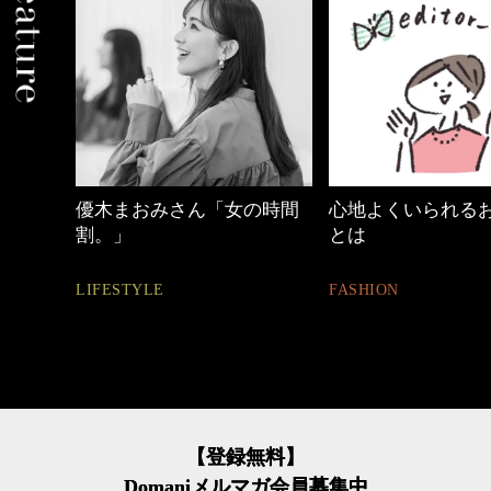
めカジ
優木まおみさん「女の時間
心地よくいられる
割。」
とは
LIFESTYLE
FASHION
【登録無料】
Domaniメルマガ会員募集中