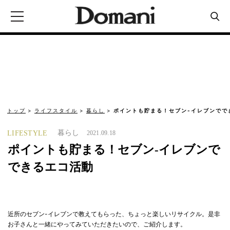
トップ
ライフスタイル
暮らし
ポイントも貯まる！セブン-イレブンでで
暮らし
LIFESTYLE
2021.09.18
ポイントも貯まる！セブン-イレブンで
できるエコ活動
近所のセブン-イレブンで教えてもらった、ちょっと楽しいリサイクル。是非
お子さんと一緒にやってみていただきたいので、ご紹介します。