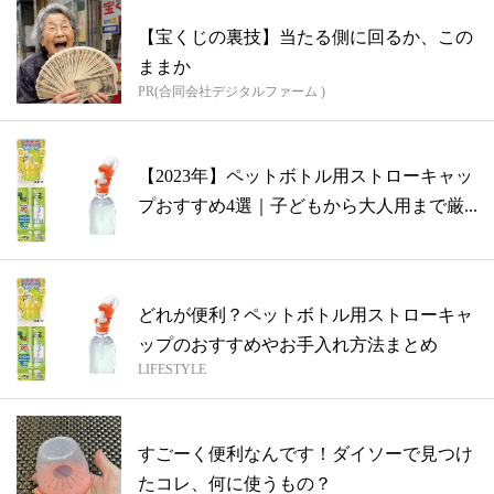
【宝くじの裏技】当たる側に回るか、この
ままか
PR(合同会社デジタルファーム )
【2023年】ペットボトル用ストローキャッ
プおすすめ4選｜子どもから大人用まで厳...
どれが便利？ペットボトル用ストローキャ
ップのおすすめやお手入れ方法まとめ
LIFESTYLE
すごーく便利なんです！ダイソーで見つけ
たコレ、何に使うもの？