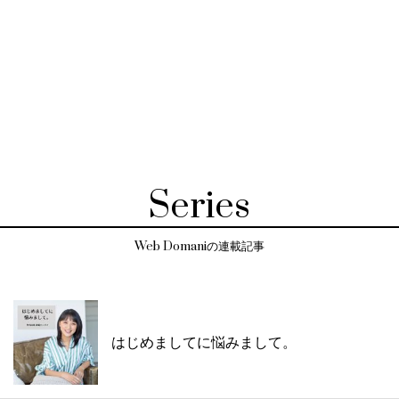
Series
Web Domaniの連載記事
はじめましてに悩みまして。