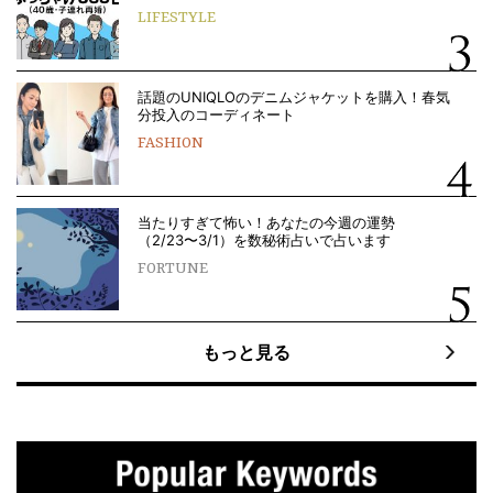
LIFESTYLE
話題のUNIQLOのデニムジャケットを購入！春気
分投入のコーディネート
FASHION
当たりすぎて怖い！あなたの今週の運勢
（2/23〜3/1）を数秘術占いで占います
FORTUNE
もっと見る