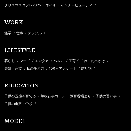
クリスマスコフレ2025
ネイル
インナービューティ
/
/
/
WORK
雑学
仕事
デジタル
/
/
/
LIFESTYLE
暮らし
フード
エンタメ
ヘルス
子育て
旅・お出かけ
/
/
/
/
/
/
夫婦・家族
私の生き方
100人アンケート
贈り物
/
/
/
/
EDUCATION
子供の五感を育てる
学校行事コーデ
教育現場より
子供の習い事
/
/
/
/
子供の進路・学校
/
MODEL