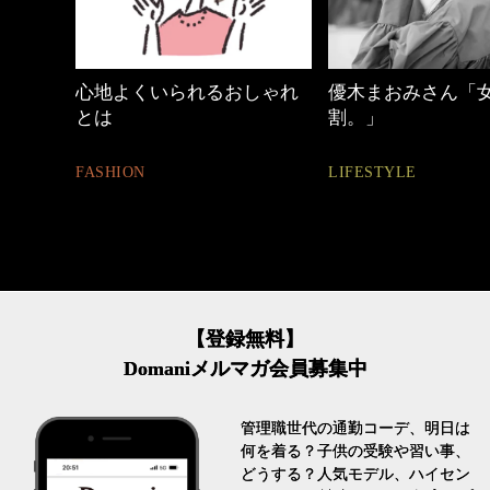
めカジ
心地よくいられるおしゃれ
優木まおみさん「
とは
割。」
FASHION
LIFESTYLE
【登録無料】
Domaniメルマガ会員募集中
管理職世代の通勤コーデ、明日は
何を着る？子供の受験や習い事、
どうする？人気モデル、ハイセン