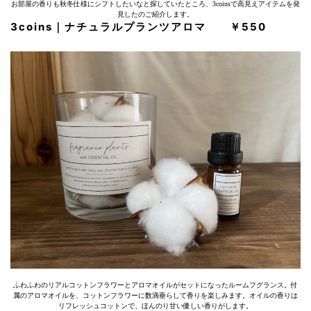
お部屋の香りも秋冬仕様にシフトしたいなと探していたところ、3coinsで高見えアイテムを発
見したのご紹介します。
3coins｜ナチュラルプランツアロマ ￥550
ふわふわのリアルコットンフラワーとアロマオイルがセットになったルームフグランス。付
属のアロマオイルを、コットンフラワーに数滴垂らして香りを楽しみます。オイルの香りは
リフレッシュコットンで、ほんのり甘い優しい香りがします。