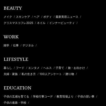
BEAUTY
メイク
スキンケア
ヘア
ボディ
最新美容ニュース
/
/
/
/
/
クリスマスコフレ2025
ネイル
インナービューティ
/
/
/
WORK
雑学
仕事
デジタル
/
/
/
LIFESTYLE
暮らし
フード
エンタメ
ヘルス
子育て
旅・お出かけ
/
/
/
/
/
/
夫婦・家族
私の生き方
100人アンケート
贈り物
/
/
/
/
EDUCATION
子供の五感を育てる
学校行事コーデ
教育現場より
子供の習い事
/
/
/
/
子供の進路・学校
/