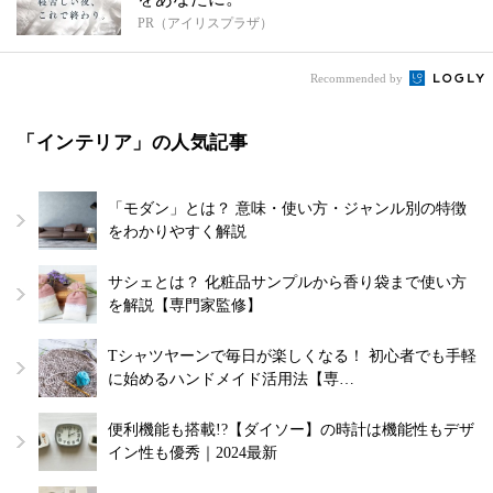
PR（アイリスプラザ）
Recommended by
「インテリア」の人気記事
「モダン」とは？ 意味・使い方・ジャンル別の特徴
をわかりやすく解説
サシェとは？ 化粧品サンプルから香り袋まで使い方
を解説【専門家監修】
Tシャツヤーンで毎日が楽しくなる！ 初心者でも手軽
に始めるハンドメイド活用法【専…
便利機能も搭載!?【ダイソー】の時計は機能性もデザ
イン性も優秀｜2024最新