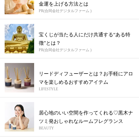
金運を上げる方法とは
PR(合同会社デジタルファーム )
宝くじが当たる人にだけ共通する“ある特
徴”とは？
PR(合同会社デジタルファーム )
リードディフューザーとは？お手軽にアロ
マを楽しめるおすすめアイテム
LIFESTYLE
居心地のいい空間を作ってくれる♡黒木ナ
ツミ発おしゃれなルームフレグランス
BEAUTY