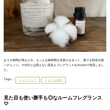
おうち時間が増えた今、もっとお家時間を充実させるべく、香りを秋冬仕様
へチェンジ。￥500とは思えない高見えフレグランスを3coinsで発見しまし
た。
Tags：
インテリア
おうち時間
見た目も使い勝手も◎なルームフレグランス
♡