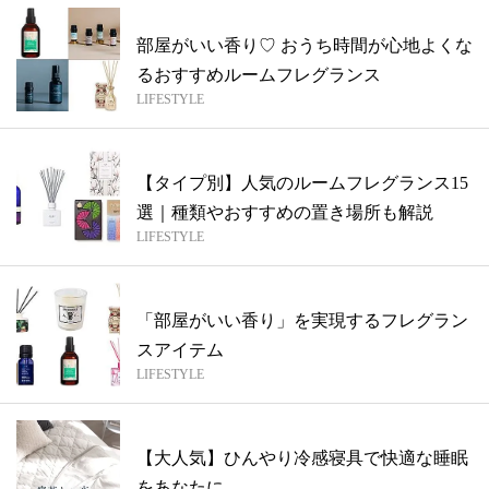
部屋がいい香り♡ おうち時間が心地よくな
るおすすめルームフレグランス
LIFESTYLE
【タイプ別】人気のルームフレグランス15
選｜種類やおすすめの置き場所も解説
LIFESTYLE
「部屋がいい香り」を実現するフレグラン
スアイテム
LIFESTYLE
【大人気】ひんやり冷感寝具で快適な睡眠
をあなたに。