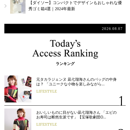
【ダイソー】コンパクトでデザインもおしゃれな優
秀ゴミ箱4選｜2024年最新
2026.08.07
ランキング
元タカラジェンヌ 凪七瑠海さんのバッグの中身
は？ 「ユニークな小物を楽しみながら…
LIFESTYLE
おいしいものに目がない凪七瑠海さん 「エビの
お寿司は断然生派です」【宝塚歌劇団O…
LIFESTYLE