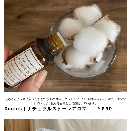
もちろんグラスに入れたままでもOKですが、コットンフラワー自体がかわいいので、玄関や
トイレなど、見せる香りとして使用しています。
3coins｜ナチュラルストーンアロマ ￥550