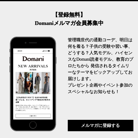
【登録無料】
Domaniメルマガ会員募集中
管理職世代の通勤コーデ、明日は
何を着る？子供の受験や習い事、
どうする？人気モデル、ハイセン
スなDomani読者モデル、教育のプ
ロたちから 発信されるタイムリ
ーなテーマをピックアップしてお
届けします。
プレゼント企画やイベント参加の
スペシャルなお知らせも！
メルマガに登録する