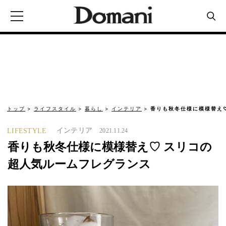
トップ
ライフスタイル
暮らし
インテリア
香りも秋冬仕様に模様替え
インテリア
LIFESTYLE
2021.11.24
香りも秋冬仕様に模様替え♡ スリコの
超人気ルームフレグランス