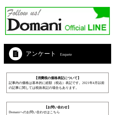
アンケート
Enquete
【消費税の価格表記について】
記事内の価格は基本的に総額（税込）表記です。2021年4月以前
の記事に関しては税抜表記の場合もあります。
【お問い合わせ】
Domaniへのお問い合わせはこちら