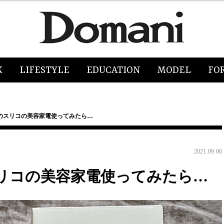
K
LIFESTYLE
EDUCATION
MODEL
FO
のスリコの美容家電使ってみたら…
2021.09.06
リコの美容家電使ってみたら…