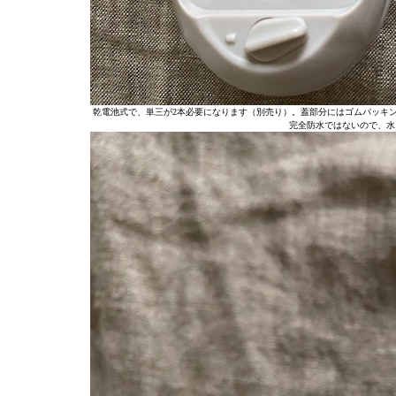
乾電池式で、単三が2本必要になります（別売り）。蓋部分にはゴムパッキ
完全防水ではないので、水