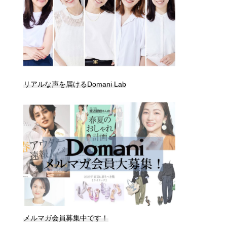
リアルな声を届けるDomani Lab
メルマガ会員募集中です！