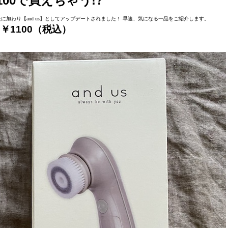
00で買えちゃう!?
に加わり【and us】としてアップデートされました！ 早速、気になる一品をご紹介します。
￥1100（税込）