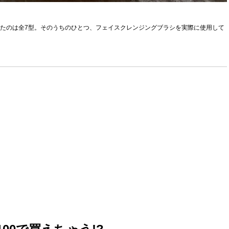
きたのは全7型。そのうちのひとつ、フェイスクレンジングブラシを実際に使用して