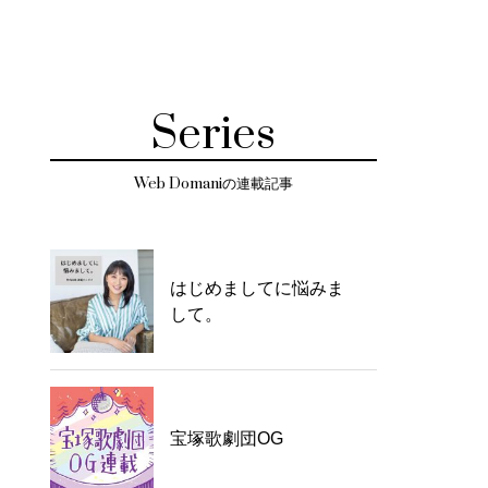
Series
Web Domaniの連載記事
はじめましてに悩みま
して。
宝塚歌劇団OG