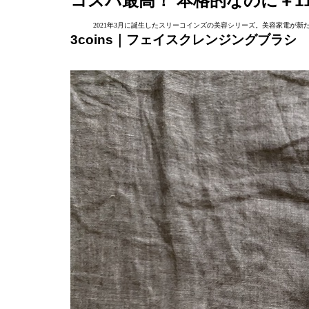
コスパ最高！ 本格的なのに￥11
2021年3月に誕生したスリーコインズの美容シリーズ。美容家電が新た
3coins｜フェイスクレンジングブラシ 