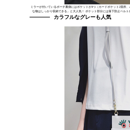
ミラーが付いているポーチ裏側にはポケットが4つ（カードポケット2箇所、
な物はしっかり収納できる」と大人気！ ポケット部分には落下防止ベルト
カラフルなグレーも人気