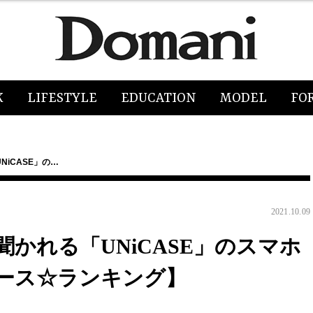
K
LIFESTYLE
EDUCATION
MODEL
FO
iCASE」の…
2021.10.09
かれる「UNiCASE」のスマホ
ース☆ランキング】