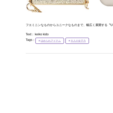
フエミニンなものからユニークなものまで、幅広く展開する〝UNi
Text：
keiko kido
Tags：
ほめられアイテム
大人の女子力