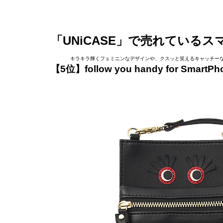
「UNiCASE」で売れているス
キラキラ輝くフェミニンなデザインや、クスッと笑えるキャッチーな
【5位】follow you handy for SmartPh