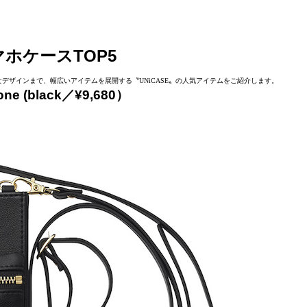
マホケースTOP5
デザインまで、幅広いアイテムを展開する〝UNiCASE〟の人気アイテムをご紹介します。
one (black／¥9,680）