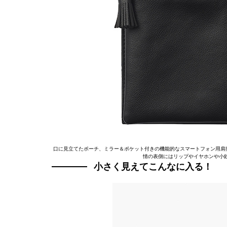
口に見立てたポーチ、ミラー＆ポケット付きの機能的なスマートフォン用肩
情の表側にはリップやイヤホンや小
小さく見えてこんなに入る！