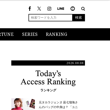
検索
RTUNE
SERIES
RANKING
2026.08.08
ランキング
元タカラジェンヌ 凪七瑠海さ
んのバッグの中身は？ 「ユニ