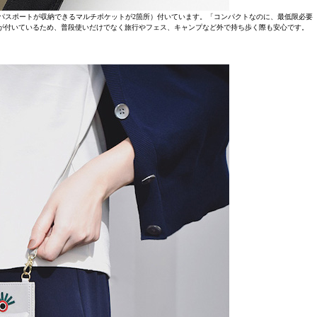
パスポートが収納できるマルチポケットが2箇所）付いています。「コンパクトなのに、最低限必要
が付いているため、普段使いだけでなく旅行やフェス、キャンプなど外で持ち歩く際も安心です。