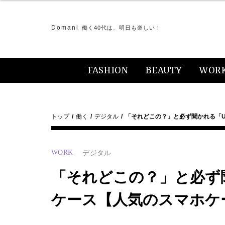
Domani
働く40代は、明日も楽しい！
FASHION
BEAUTY
WOR
トップ
働く
デジタル
「それどこの？」と必ず聞かれる「UN
WORK
デジタル
「それどこの？」と必ず聞
ケース【人気のスマホケ