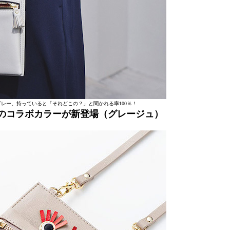
レー。持っていると「それどこの？」と聞かれる率100％！
とのコラボカラーが新登場（グレージュ）