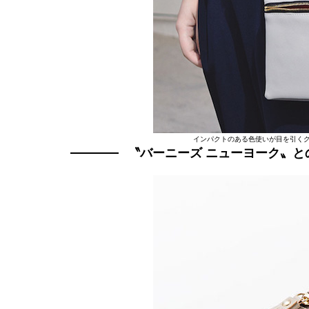
インパクトのある色使いが目を引くグ
〝バーニーズ ニューヨーク〟