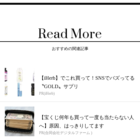
Read More
おすすめの関連記事
【iHerb】でこれ買って！SNSでバズってる
〝GOLD〟サプリ
PR(iHerb)
【宝くじ何年も買って一度も当たらない人
へ】原因、はっきりしてます
PR(合同会社デジタルファーム )