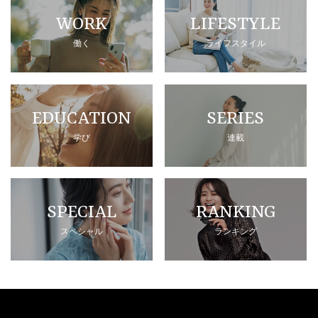
WORK
LIFESTYLE
働く
ライフスタイル
EDUCATION
SERIES
学び
連載
SPECIAL
RANKING
スペシャル
ランキング