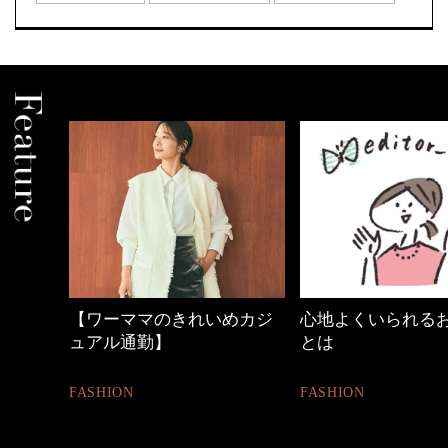
の時間
【ワーママのきれいめカジ
心地よくいられる
ュアル通勤】
とは
FASHION
FASHION