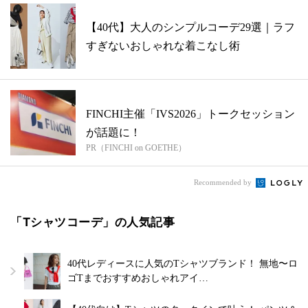
【40代】大人のシンプルコーデ29選｜ラフ
すぎないおしゃれな着こなし術
FINCHI主催「IVS2026」トークセッション
が話題に！
PR（FINCHI on GOETHE）
Recommended by
「Tシャツコーデ」の人気記事
40代レディースに人気のTシャツブランド！ 無地〜ロ
ゴTまでおすすめおしゃれアイ…