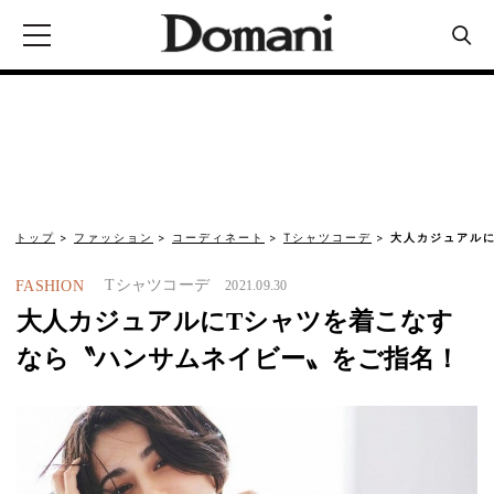
トップ
ファッション
コーディネート
Tシャツコーデ
大人カジュアル
Tシャツコーデ
FASHION
2021.09.30
大人カジュアルにTシャツを着こなす
なら〝ハンサムネイビー〟をご指名！