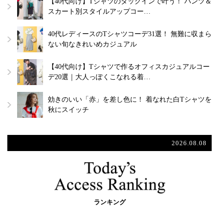
【40代向け】Tシャツのタックインで叶う！ パンツ＆
スカート別スタイルアップコー…
40代レディースのTシャツコーデ31選！ 無難に収まら
ない旬なきれいめカジュアル
【40代向け】Tシャツで作るオフィスカジュアルコー
デ20選｜大人っぽくこなれる着…
効きのいい「赤」を差し色に！ 着なれた白Tシャツを
秋にスイッチ
2026.08.08
ランキング