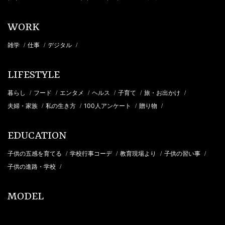
WORK
雑学
仕事
デジタル
/
/
/
LIFESTYLE
暮らし
フード
エンタメ
ヘルス
子育て
旅・お出かけ
/
/
/
/
/
/
夫婦・家族
私の生き方
100人アンケート
贈り物
/
/
/
/
EDUCATION
子供の五感を育てる
学校行事コーデ
教育現場より
子供の習い事
/
/
/
/
子供の進路・学校
/
MODEL