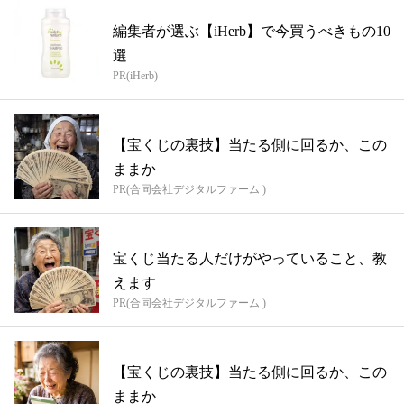
編集者が選ぶ【iHerb】で今買うべきもの10
選
PR(iHerb)
【宝くじの裏技】当たる側に回るか、この
ままか
PR(合同会社デジタルファーム )
宝くじ当たる人だけがやっていること、教
えます
PR(合同会社デジタルファーム )
【宝くじの裏技】当たる側に回るか、この
ままか