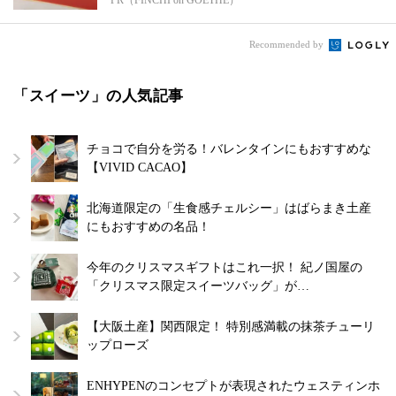
PR（FINCHI on GOETHE）
Recommended by
「スイーツ」の人気記事
チョコで自分を労る！バレンタインにもおすすめな
【VIVID CACAO】
北海道限定の「生食感チェルシー」はばらまき土産
にもおすすめの名品！
今年のクリスマスギフトはこれ一択！ 紀ノ国屋の
「クリスマス限定スイーツバッグ」が…
【大阪土産】関西限定！ 特別感満載の抹茶チューリ
ップローズ
ENHYPENのコンセプトが表現されたウェスティンホ