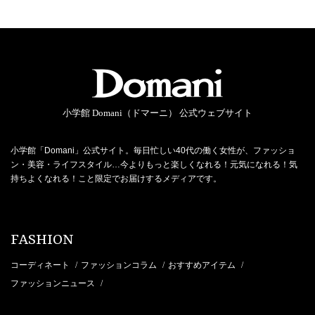
小学館 Domani（ドマーニ） 公式ウェブサイト
小学館「Domani」公式サイト。毎日忙しい40代の働く女性が、ファッショ
ン・美容・ライフスタイル…今よりもっと楽しくなれる！元気になれる！気
持ちよくなれる！こと限定でお届けするメディアです。
FASHION
コーディネート
ファッションコラム
おすすめアイテム
/
/
/
ファッションニュース
/