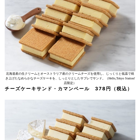
北海道産の生クリームとオーストラリア産のクリームチーズを使用し、じっくりと低温で焼
き上げたなめらかなチーズケーキを、しっとりとしたサブレでサンド。（Hello,Tokyo Station!
店限定）
チーズケーキサンド・カマンベール 378円（税込）