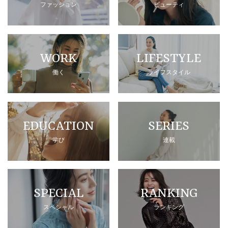
ファッション
ビューティ
WORK
LIFESTYLE
働く
ライフスタイル
EDUCATION
SERIES
学び
連載
SPECIAL
RANKING
スペシャル
ランキング