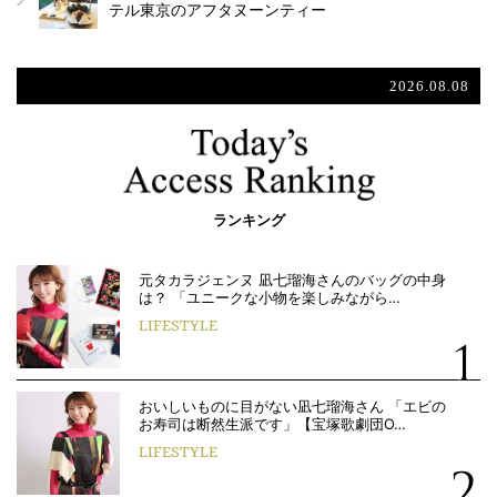
テル東京のアフタヌーンティー
2026.08.08
ランキング
元タカラジェンヌ 凪七瑠海さんのバッグの中身
は？ 「ユニークな小物を楽しみながら…
LIFESTYLE
おいしいものに目がない凪七瑠海さん 「エビの
お寿司は断然生派です」【宝塚歌劇団O…
LIFESTYLE