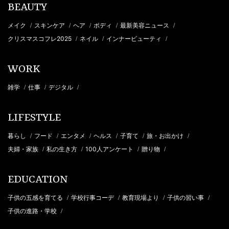
BEAUTY
メイク
スキンケア
ヘア
ボディ
最新美容ニュース
/
/
/
/
/
クリスマスコフレ2025
ネイル
インナービューティ
/
/
/
WORK
雑学
仕事
デジタル
/
/
/
LIFESTYLE
暮らし
フード
エンタメ
ヘルス
子育て
旅・お出かけ
/
/
/
/
/
/
夫婦・家族
私の生き方
100人アンケート
贈り物
/
/
/
/
EDUCATION
子供の五感を育てる
学校行事コーデ
教育現場より
子供の習い事
/
/
/
/
子供の進路・学校
/