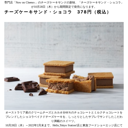
専門店「Now on Cheese♪」のチーズケーキサンドの新味、「チーズケーキサンド・ショコラ」
が10月28日（木）から期間限定で発売になります。
チーズケーキサンド・ショコラ 378円（税込）
オーストラリア産のクリームチーズとカカオ分66％のチョコレートとミルクチョコレートを
ブレンドしたショコラベイクドチーズケーキを、しっとりとしたサブレでサンドしたこだわ
り満載のスイーツ。
10月28日（木）～2022年2月末まで、Hello,Tokyo Station!店と東急フードショーエッジ店にて