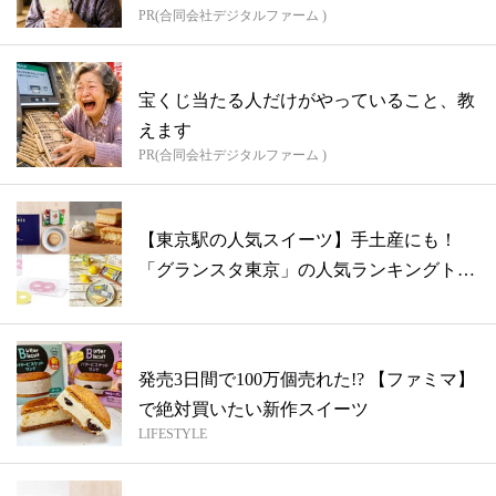
PR(合同会社デジタルファーム )
宝くじ当たる人だけがやっていること、教
えます
PR(合同会社デジタルファーム )
【東京駅の人気スイーツ】手土産にも！
「グランスタ東京」の人気ランキングトッ
プ10...
発売3日間で100万個売れた!? 【ファミマ】
で絶対買いたい新作スイーツ
LIFESTYLE