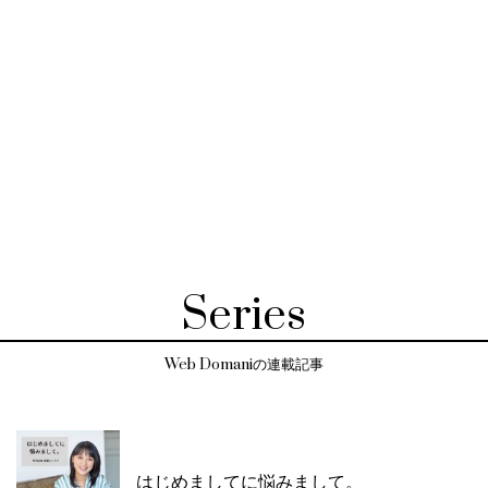
Series
Web Domaniの連載記事
はじめましてに悩みまして。