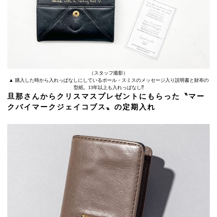
（スタッフ撮影）
▲ 購入した時から入れっぱなしにしているポール・スミスのメッセージ入り説明書と財布の
型紙。13年以上も入れっぱなし⁉︎
旦那さんからクリスマスプレゼントにもらった〝マー
クバイマークジェイコブス〟の定期入れ