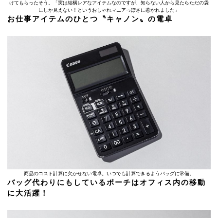
けてもらったそう。「実は結構レアなアイテムなのですが、知らない人から見たらただの袋
にしか見えない！というおしゃれマニアっぽさに惹かれました」
お仕事アイテムのひとつ〝キャノン〟の電卓
商品のコスト計算に欠かせない電卓。いつでも計算できるようバッグに常備。
バッグ代わりにもしているポーチはオフィス内の移動
に大活躍！