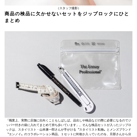
（スタッフ撮影）
商品の検品に欠かせないセットをジップロックにひと
まとめ
「職業上、実際に店舗に出向くこともしばしば。品出しや検品などの際に必要になるのでジ
ッパー付きの袋に入れてまとめて持ち歩いています」。そんな検品セットが入ったジップロ
ックは、スタイリスト・山本康一郎さんが手がける〝スタイリスト私物〟とメンズブランド
〝エンノイ〟のコラボレーション商品。１セットに何枚か入っていたのを、旦那さんから分