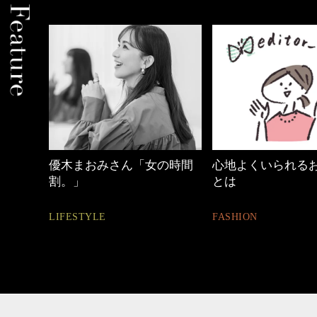
の時間
心地よくいられるおしゃれ
40代の小顔メイク
とは
BEAUTY
FASHION