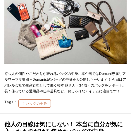
持つ人の個性やこだわりが表れるバッグの中身。本企画ではDomani専属リア
ルワーママ集団＝Domanistのバッグの中身を大公開しちゃいます！ 今回はア
パレル会社で生産管理として働く杉本 緑さん（34歳）のバッグをレポート。
長く使っている愛用品や仕事道具など、おしゃれなアイテムに注目です！
Tags：
バッグの中身
他人の目線は気にしない！ 本当に自分が気に