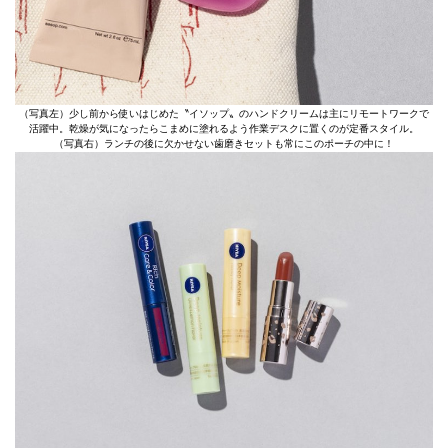
（写真左）少し前から使いはじめた〝イソップ〟のハンドクリームは主にリモートワークで
活躍中。乾燥が気になったらこまめに塗れるよう作業デスクに置くのが定番スタイル。
（写真右）ランチの後に欠かせない歯磨きセットも常にこのポーチの中に！