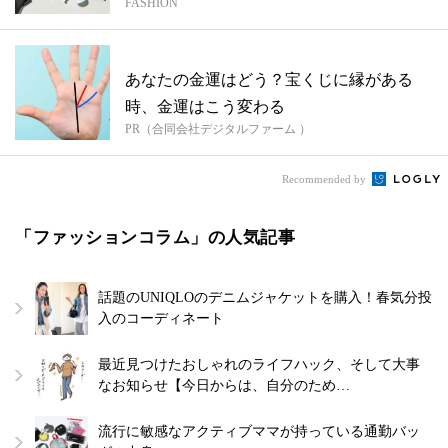
FASHION
あなたの金運はどう？宝くじに縁がある
時、金運はこう変わる
PR（合同会社デジタルファーム ）
Recommended by
「ファッションコラム」の人気記事
話題のUNIQLOのデニムジャケットを購入！春気分投
入のコーディネート
最近見つけたおしゃれのライフハック、そして大事
なお知らせ【今日からは、自分のため…
流行に敏感なアクティブママが持っている通勤バッ