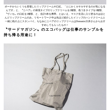
ポーチからいくつも登場したリップクリームや口紅。「とにかくカサカサするのが気になる
んです」と、〝ニベア〟の保湿タイプのリップクリームを2種類、色づきタイプを1種類、
〝ヴィセ〟の口紅を1種類、と、合計4本を携帯。とはいえ、マスク生活に入り塗るのはほと
んどリップクリームのみ。リモートワーク中は先ほど紹介したイソップのハンドクリームと
一緒に机の上にスタンバイ。ちなみにニベアのリップクリームはDomanist大井さんからおす
すめしてもらったもの！
〝サードマガジン〟のエコバッグは仕事のサンプルを
持ち帰る用途に！