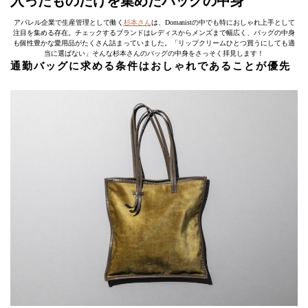
入ったものだけを集めたバッグの中身
アパレル企業で生産管理として働く
杉本さん
は、Domanistの中でも特におしゃれ上手として
注目を集める存在。チェックするブランドはレディスからメンズまで幅広く、バッグの中身
も個性豊かな愛用品がたくさん詰まっていました。「リップクリームひとつ買うにしても適
当に選ばない」そんな杉本さんのバッグの中身をさっそく拝見します！
通勤バッグに求める条件はおしゃれであることが優先