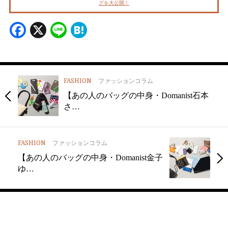
グを大公開！
Facebook
X
Line
Hatena
FASHION
ファッションコラム
【あの人のバッグの中身・Domanist石本
さ…
FASHION
ファッションコラム
【あの人のバッグの中身・Domanist金子
ゆ…