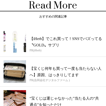
Read More
おすすめの関連記事
【iHerb】でこれ買って！SNSでバズってる
〝GOLD〟サプリ
PR(iHerb)
【宝くじ何年も買って一度も当たらない人
へ】原因、はっきりしてます
PR(合同会社デジタルファーム )
“宝くじは運じゃなかった”当たる人の“共
通点”を知っただけ