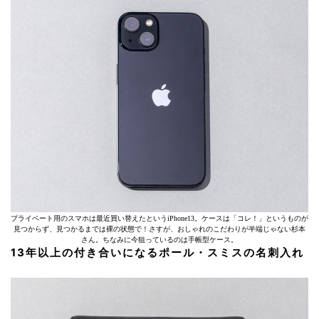
プライベート用のスマホは最近買い替えたというiPhone13。ケースは「コレ！」というものが
見つからず、見つかるまでは裸の状態で！さすが、おしゃれのこだわりが半端じゃない杉本
さん。ちなみに今狙っているのは手帳型ケース。
13年以上の付き合いになるポール・スミスの名刺入れ