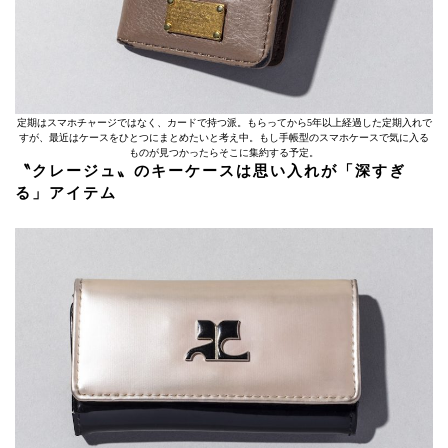
定期はスマホチャージではなく、カードで持つ派。もらってから5年以上経過した定期入れで
すが、最近はケースをひとつにまとめたいと考え中。もし手帳型のスマホケースで気に入る
ものが見つかったらそこに集約する予定。
〝クレージュ〟のキーケースは思い入れが「深すぎ
る」アイテム