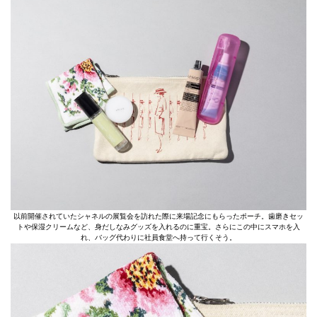
以前開催されていたシャネルの展覧会を訪れた際に来場記念にもらったポーチ。歯磨きセッ
トや保湿クリームなど、身だしなみグッズを入れるのに重宝。さらにこの中にスマホを入
れ、バッグ代わりに社員食堂へ持って行くそう。