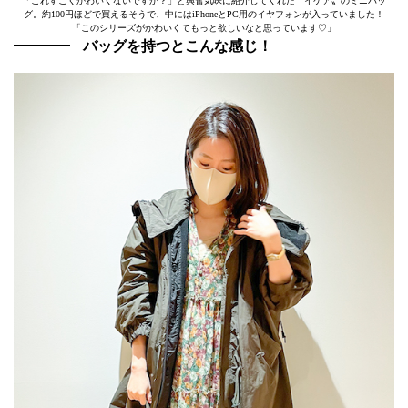
「これすごくかわいくないですか？」と興奮気味に紹介してくれた〝イケア〟のミニバッ
グ。約100円ほどで買えるそうで、中にはiPhoneとPC用のイヤフォンが入っていました！
「このシリーズがかわいくてもっと欲しいなと思っています♡」
バッグを持つとこんな感じ！