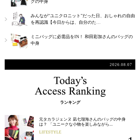
グの中身
みんなが“ユニクロニット”だった日、おしゃれの自由
を再認識【今日からは、自分のた…
ミニバッグに必需品をIN！ 和田彩加さんのバッグの
中身
2026.08.07
ランキング
元タカラジェンヌ 凪七瑠海さんのバッグの中身
は？ 「ユニークな小物を楽しみながら…
LIFESTYLE