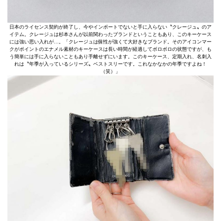
日本のライセンス契約が終了し、今やインポートでないと手に入らない〝クレージュ〟のア
イテム。クレージュは杉本さんが以前関わったブランドということもあり、このキーケース
には強い思い入れが…。「クレージュは個性が強くて大好きなブランド。そのアイコンマー
クがポイントのエナメル素材のキーケースは長い時間が経過してボロボロの状態ですが、も
う簡単には手に入らないこともあり手離せずにいます。このキーケース、定期入れ、名刺入
れは〝年季が入っているシリーズ〟ベストスリーです。これなかなかの年季ですよね！
（笑）」