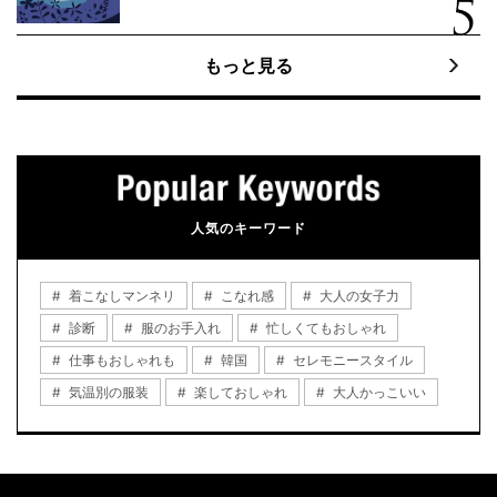
もっと見る
人気のキーワード
着こなしマンネリ
こなれ感
大人の女子力
診断
服のお手入れ
忙しくてもおしゃれ
仕事もおしゃれも
韓国
セレモニースタイル
気温別の服装
楽しておしゃれ
大人かっこいい