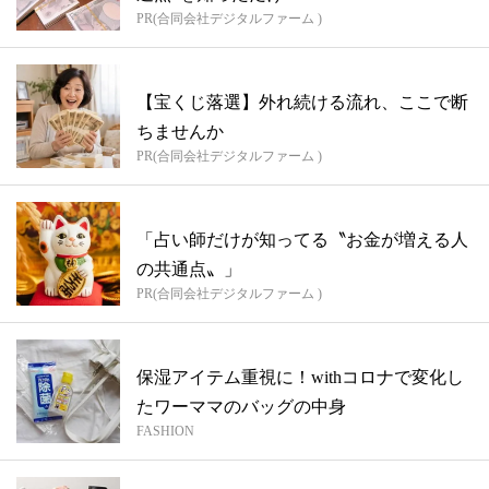
PR(合同会社デジタルファーム )
【宝くじ落選】外れ続ける流れ、ここで断
ちませんか
PR(合同会社デジタルファーム )
「占い師だけが知ってる〝お金が増える人
の共通点〟」
PR(合同会社デジタルファーム )
保湿アイテム重視に！withコロナで変化し
たワーママのバッグの中身
FASHION