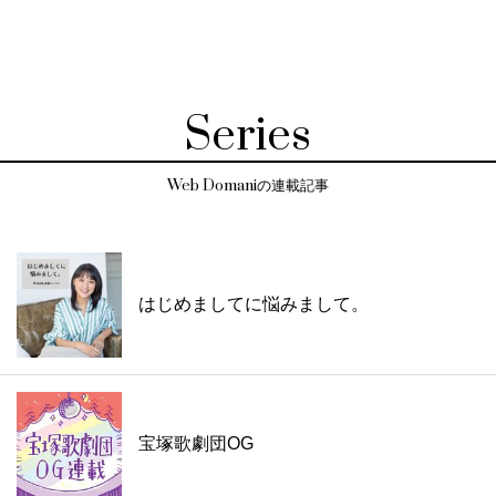
Series
Web Domaniの連載記事
はじめましてに悩みまして。
宝塚歌劇団OG