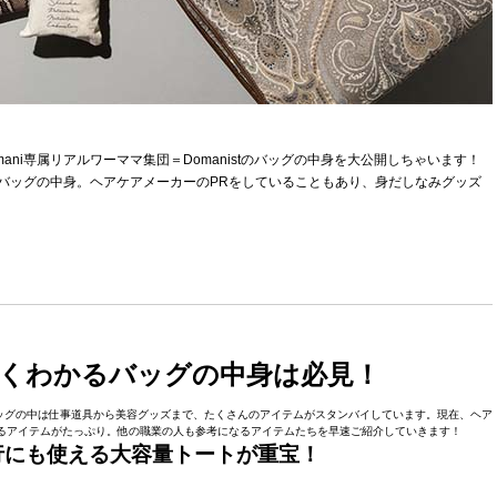
ni専属リアルワーママ集団＝Domanistのバッグの中身を大公開しちゃいます！
のバッグの中身。ヘアケアメーカーのPRをしていることもあり、身だしなみグッズ
くわかるバッグの中身は必見！
ッグの中は仕事道具から美容グッズまで、たくさんのアイテムがスタンバイしています。現在、ヘア
るアイテムがたっぷり。他の職業の人も参考になるアイテムたちを早速ご紹介していきます！
で旅行にも使える大容量トートが重宝！