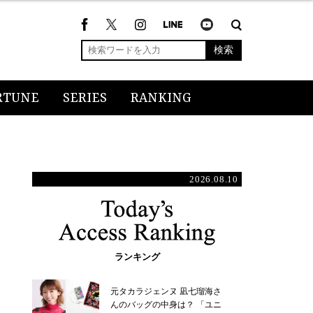
検索
RTUNE
SERIES
RANKING
2026.08.10
ランキング
元タカラジェンヌ 凪七瑠海さ
んのバッグの中身は？ 「ユニ