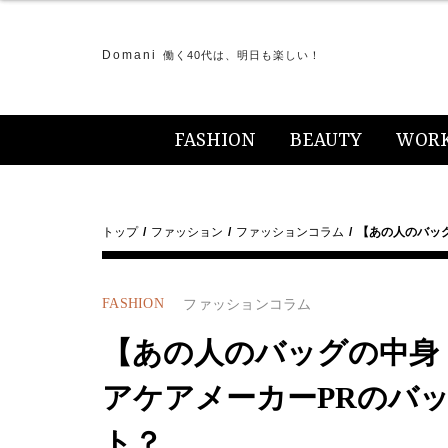
Domani
働く40代は、明日も楽しい！
FASHION
BEAUTY
WOR
トップ
ファッション
ファッションコラム
【あの人のバッグ
FASHION
ファッションコラム
【あの人のバッグの中身・D
アケアメーカーPRのバ
ト？