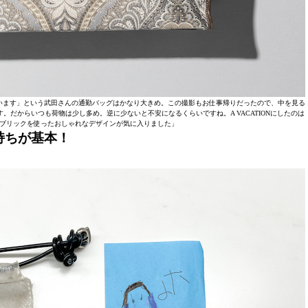
います」という武田さんの通勤バッグはかなり大きめ。この撮影もお仕事帰りだったので、中を見る
だからいつも荷物は少し多め。逆に少ないと不安になるくらいですね。A VACATIONにしたのは
ブリックを使ったおしゃれなデザインが気に入りました」
持ちが基本！