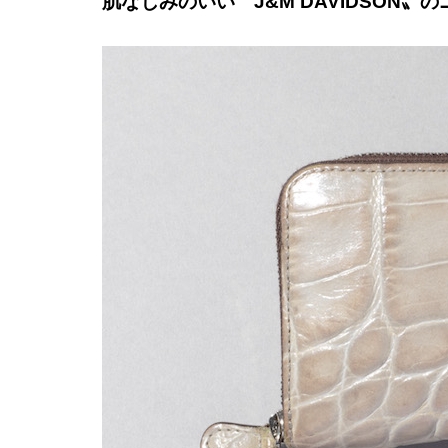
肌なじみのいい〝J&M DAVIDSON