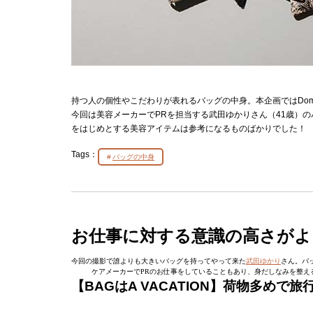
持つ人の個性やこだわりが表れるバッグの中身。本企画ではDoma
今回は美容メーカーでPRを担当する武田ゆかりさん（41歳）
をはじめとする美容アイテムは参考になるものばかりでした！
Tags：
バッグの中身
お仕事に対する意識の高さがよ
今回の撮影で誰よりも大きいバッグを持ってやって来た
武田ゆかり
さん。バ
ケアメーカーでPRのお仕事をしていることもあり、身だしなみを整え
【BAGはA VACATION】荷物多め