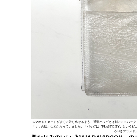
スマホやICカードがすぐに取り出せるよう、通勤バッグとは別にミニバッグ
「ママの絵」などが入っていました。「バッグは〝PLASTICITY〟とい
るべきブランド