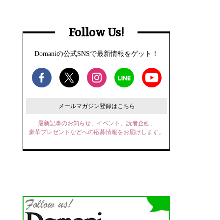
Follow Us!
Domaniの公式SNSで最新情報をゲット！
メールマガジン登録はこちら
最新記事のお知らせ、イベント、読者企画、
豪華プレゼントなどへの応募情報をお届けします。