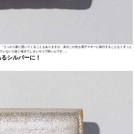
財布。「うっかり家に置いてくることもありますが、多分この先も電子マネーに移行することなくずっと
ていないと使い過ぎてしまいそうで怖いんです…」
あるシルバーに！