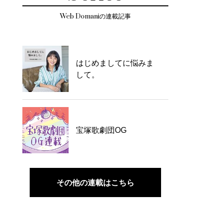
Web Domaniの連載記事
はじめましてに悩みま
して。
宝塚歌劇団OG
その他の連載はこちら