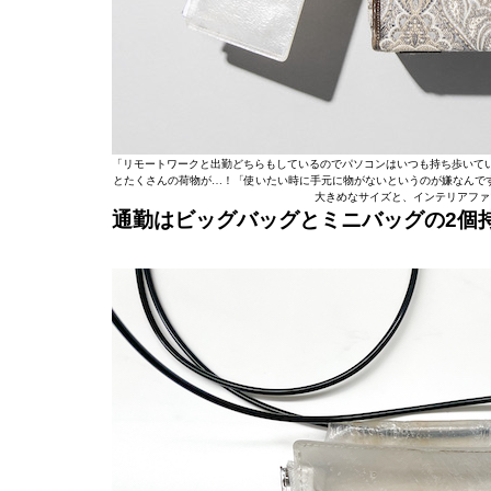
「リモートワークと出勤どちらもしているのでパソコンはいつも持ち歩いて
とたくさんの荷物が…！「使いたい時に手元に物がないというのが嫌なんです。
大きめなサイズと、インテリアファ
通勤はビッグバッグとミニバッグの2個