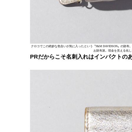
クロコでこの絶妙な色合いが気に入ったという〝J&M DAVIDSON〟の
お財布派。現金を見える化し
PRだからこそ名刺入れはインパクトの