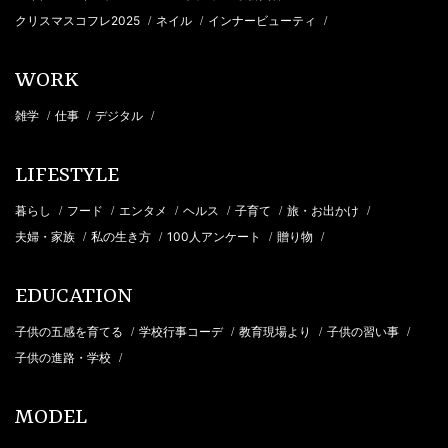
クリスマスコフレ2025
ネイル
インナービューティ
/
/
/
WORK
雑学
仕事
デジタル
/
/
/
LIFESTYLE
暮らし
フード
エンタメ
ヘルス
子育て
旅・お出かけ
/
/
/
/
/
/
夫婦・家族
私の生き方
100人アンケート
贈り物
/
/
/
/
EDUCATION
子供の五感を育てる
学校行事コーデ
教育現場より
子供の習い事
/
/
/
/
子供の進路・学校
/
MODEL