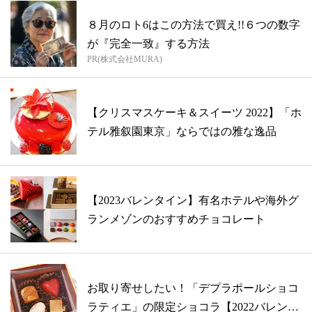
８月のロト6はこの方法で買え!!６つの数字
が『完全一致』する方法
PR(株式会社MURA)
【クリスマスケーキ＆スイーツ 2022】「ホ
テル雅叙園東京」ならではの雅な逸品
【2023バレンタイン】有名ホテルや海外グ
ランメゾンのおすすめチョコレート
お取り寄せしたい！「デプラポールショコ
ラティエ」の限定ショコラ【2022バレン