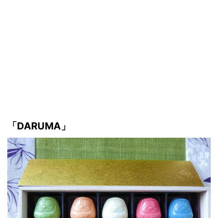
「DARUMA」