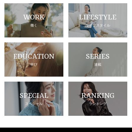
WORK
LIFESTYLE
働く
ライフスタイル
EDUCATION
SERIES
学び
連載
SPECIAL
RANKING
スペシャル
ランキング