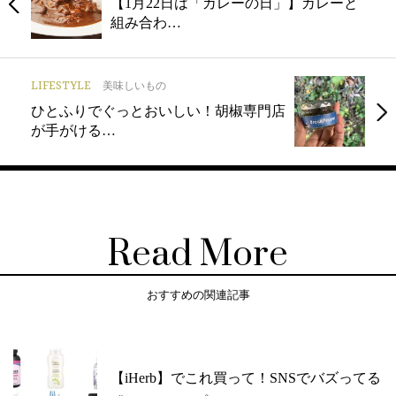
【1月22日は「カレーの日」】カレーと
組み合わ…
LIFESTYLE
美味しいもの
ひとふりでぐっとおいしい！胡椒専門店
が手がける…
Read More
おすすめの関連記事
【iHerb】でこれ買って！SNSでバズってる