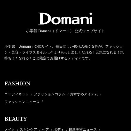
小学館 Domani（ドマーニ） 公式ウェブサイト
小学館「Domani」公式サイト。毎日忙しい40代の働く女性が、ファッショ
ン・美容・ライフスタイル…今よりもっと楽しくなれる！元気になれる！気
持ちよくなれる！こと限定でお届けするメディアです。
FASHION
コーディネート
ファッションコラム
おすすめアイテム
/
/
/
ファッションニュース
/
BEAUTY
メイク
スキンケア
ヘア
ボディ
最新美容ニュース
/
/
/
/
/