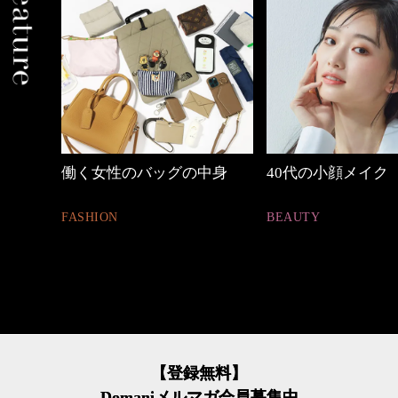
しゃれ
働く女性のバッグの中身
40代の小顔メイク
FASHION
BEAUTY
【登録無料】
Domaniメルマガ会員募集中