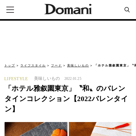
トップ
ライフスタイル
フード
美味しいもの
「ホテル雅叙園東京」〝
美味しいもの
LIFESTYLE
2022.01.25
「ホテル雅叙園東京」〝和〟のバレン
タインコレクション【2022バレンタイ
ン】