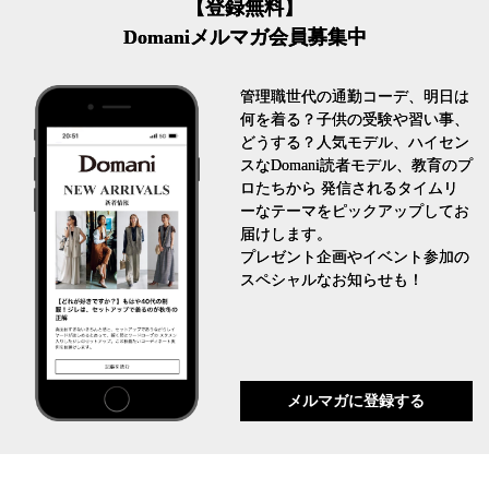
【登録無料】
Domaniメルマガ会員募集中
管理職世代の通勤コーデ、明日は
何を着る？子供の受験や習い事、
どうする？人気モデル、ハイセン
スなDomani読者モデル、教育のプ
ロたちから 発信されるタイムリ
ーなテーマをピックアップしてお
届けします。
プレゼント企画やイベント参加の
スペシャルなお知らせも！
メルマガに登録する