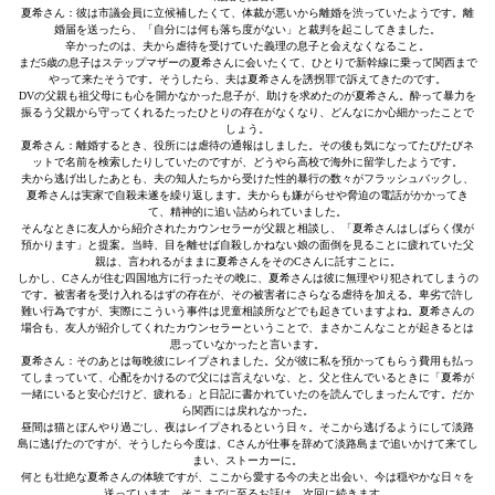
夏希さん：彼は市議会員に立候補したくて、体裁が悪いから離婚を渋っていたようです。離
婚届を送ったら、「自分には何も落ち度がない」と裁判を起こしてきました。
辛かったのは、夫から虐待を受けていた義理の息子と会えなくなること。
まだ5歳の息子はステップマザーの夏希さんに会いたくて、ひとりで新幹線に乗って関西まで
やって来たそうです。そうしたら、夫は夏希さんを誘拐罪で訴えてきたのです。
DVの父親も祖父母にも心を開かなかった息子が、助けを求めたのが夏希さん。酔って暴力を
振るう父親から守ってくれるたったひとりの存在がなくなり、どんなにか心細かったことで
しょう。
夏希さん：離婚するとき、役所には虐待の通報はしました。その後も気になってたびたびネ
ットで名前を検索したりしていたのですが、どうやら高校で海外に留学したようです。
夫から逃げ出したあとも、夫の知人たちから受けた性的暴行の数々がフラッシュバックし、
夏希さんは実家で自殺未遂を繰り返します。夫からも嫌がらせや脅迫の電話がかかってき
て、精神的に追い詰められていました。
そんなときに友人から紹介されたカウンセラーが父親と相談し、「夏希さんはしばらく僕が
預かります」と提案。当時、目を離せば自殺しかねない娘の面倒を見ることに疲れていた父
親は、言われるがままに夏希さんをそのCさんに託すことに。
しかし、Cさんが住む四国地方に行ったその晩に、夏希さんは彼に無理やり犯されてしまうの
です。被害者を受け入れるはずの存在が、その被害者にさらなる虐待を加える。卑劣で許し
難い行為ですが、実際にこういう事件は児童相談所などでも起きていますよね。夏希さんの
場合も、友人が紹介してくれたカウンセラーということで、まさかこんなことが起きるとは
思っていなかったと言います。
夏希さん：そのあとは毎晩彼にレイプされました。父が彼に私を預かってもらう費用も払っ
てしまっていて、心配をかけるので父には言えないな、と。父と住んでいるときに「夏希が
一緒にいると安心だけど、疲れる」と日記に書かれていたのを読んでしまったんです。だか
ら関西には戻れなかった。
昼間は猫とぼんやり過ごし、夜はレイプされるという日々。そこから逃げるようにして淡路
島に逃げたのですが、そうしたら今度は、Cさんが仕事を辞めて淡路島まで追いかけて来てし
まい、ストーカーに。
何とも壮絶な夏希さんの体験ですが、ここから愛する今の夫と出会い、今は穏やかな日々を
送っています。そこまでに至るお話は、次回に続きます。