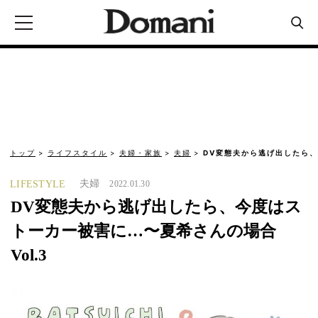
トップ
ライフスタイル
夫婦・家族
夫婦
DV変態夫から逃げ出したら
夫婦
LIFESTYLE
2022.01.30
DV変態夫から逃げ出したら、今度はス
トーカー被害に…〜夏希さんの場合
Vol.3