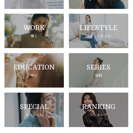
WORK
LIFESTYLE
働く
ライフスタイル
EDUCATION
SERIES
学び
連載
SPECIAL
RANKING
スペシャル
ランキング