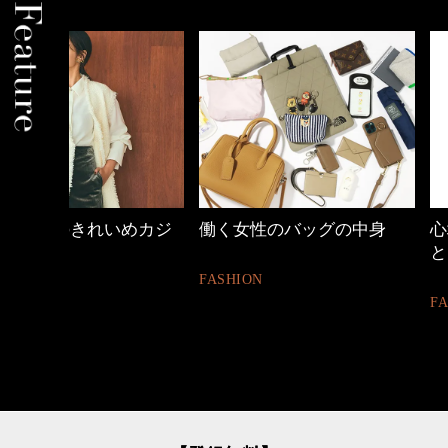
めカジ
働く女性のバッグの中身
心地よくいられる
とは
FASHION
FASHION