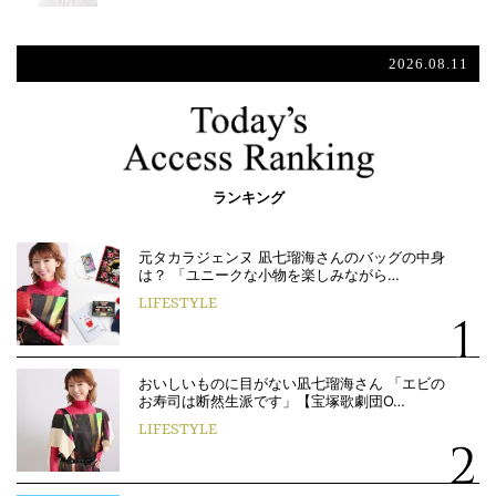
2026.08.11
ランキング
元タカラジェンヌ 凪七瑠海さんのバッグの中身
は？ 「ユニークな小物を楽しみながら…
LIFESTYLE
おいしいものに目がない凪七瑠海さん 「エビの
お寿司は断然生派です」【宝塚歌劇団O…
LIFESTYLE