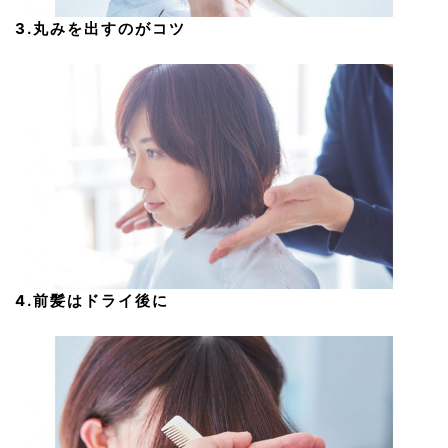
3.丸みを出すのがコツ
4.前髪はドライ後に