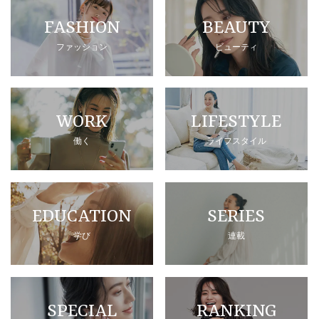
FASHION
BEAUTY
ファッション
ビューティ
WORK
LIFESTYLE
働く
ライフスタイル
EDUCATION
SERIES
学び
連載
SPECIAL
RANKING