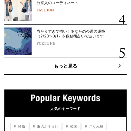
分投入のコーディネート
FASHION
当たりすぎて怖い！あなたの今週の運勢
（2/23〜3/1）を数秘術占いで占います
FORTUNE
もっと見る
人気のキーワード
診断
服のお手入れ
韓国
こなれ感