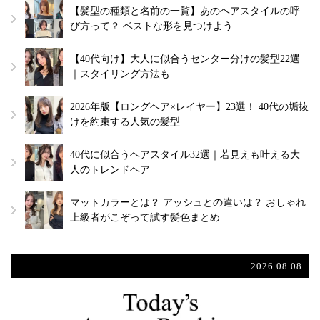
【髪型の種類と名前の一覧】あのヘアスタイルの呼
び方って？ ベストな形を見つけよう
【40代向け】大人に似合うセンター分けの髪型22選
｜スタイリング方法も
2026年版【ロングヘア×レイヤー】23選！ 40代の垢抜
けを約束する人気の髪型
40代に似合うヘアスタイル32選｜若見えも叶える大
人のトレンドヘア
マットカラーとは？ アッシュとの違いは？ おしゃれ
上級者がこぞって試す髪色まとめ
2026.08.08