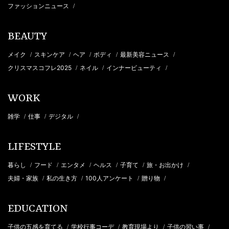
ファッションニュース
/
BEAUTY
メイク
スキンケア
ヘア
ボディ
最新美容ニュース
/
/
/
/
/
クリスマスコフレ2025
ネイル
インナービューティ
/
/
/
WORK
雑学
仕事
デジタル
/
/
/
LIFESTYLE
暮らし
フード
エンタメ
ヘルス
子育て
旅・お出かけ
/
/
/
/
/
/
夫婦・家族
私の生き方
100人アンケート
贈り物
/
/
/
/
EDUCATION
子供の五感を育てる
学校行事コーデ
教育現場より
子供の習い事
/
/
/
/