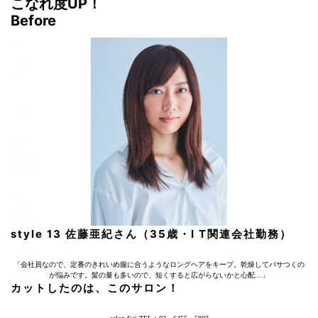
こなれ度UP！
Before
style 13 佐藤亜紀さん（35歳・I T関連会社勤務）
「会社員なので、定番のきれいめ服に合うようなロングヘアをキープ。乾燥してパサつくの
が悩みです。髪の量も多いので、短くすると広がらないかと心配…」
カットしたのは、このサロン！