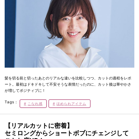
髪を切る前と切ったあとのリアルな違いを比較しつつ、カットの過程をレポ
ート。最初はドキドキして不安そうな表情だったのに、カット後は華やかさ
が増してポジティブに！
Tags：
こなれ感
ほめられアイテム
【リアルカットに密着】
セミロングからショートボブにチェンジして