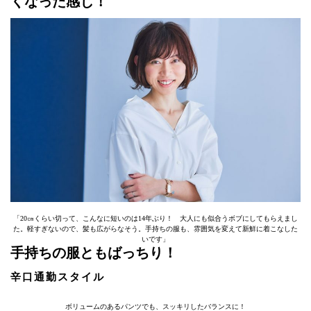
くなった感じ！
「20㎝くらい切って、こんなに短いのは14年ぶり！ 大人にも似合うボブにしてもらえまし
た。軽すぎないので、髪も広がらなそう。手持ちの服も、雰囲気を変えて新鮮に着こなした
いです」
手持ちの服ともばっちり！
辛口通勤スタイル
ボリュームのあるパンツでも、スッキリしたバランスに！