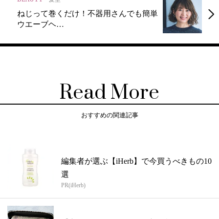
ねじって巻くだけ！不器用さんでも簡単
ウエーブヘ…
Read More
おすすめの関連記事
編集者が選ぶ【iHerb】で今買うべきもの10
選
PR(iHerb)