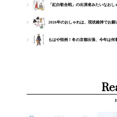
「紅白歌合戦」の出演者みたいなおし
2026年のおしゃれは、現状維持でお
もはや恒例！冬の京都出張、今年は何
Re