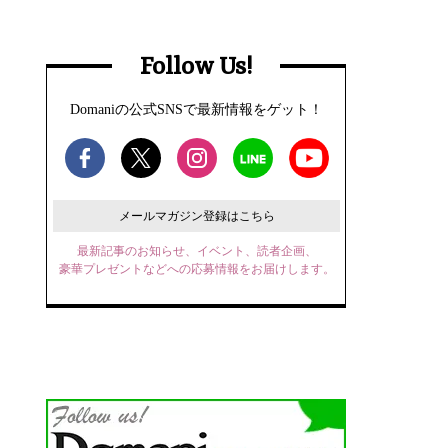
Follow Us!
Domaniの公式SNSで最新情報をゲット！
メールマガジン登録はこちら
最新記事のお知らせ、イベント、読者企画、
豪華プレゼントなどへの応募情報をお届けします。