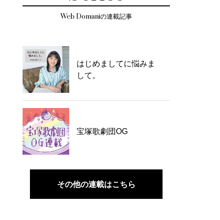
Web Domaniの連載記事
はじめましてに悩みま
して。
宝塚歌劇団OG
その他の連載はこちら