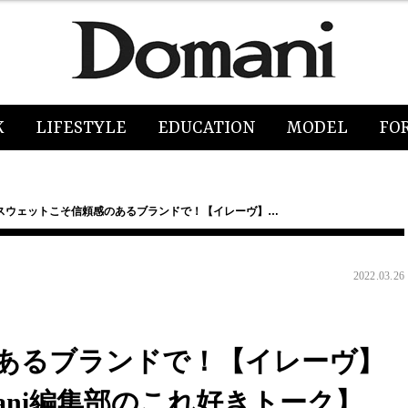
K
LIFESTYLE
EDUCATION
MODEL
FO
スウェットこそ信頼感のあるブランドで！【イレーヴ】…
2022.03.26
あるブランドで！【イレーヴ】
ani編集部のこれ好きトーク】