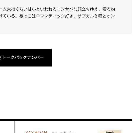
ーム大福くらい甘いといわれるコンサバな顔立ちゆえ、着る物
けている。根っこはロマンティック好き。サブカルと猫とオン
きトークバックナンバー
FASHION
おしゃれプロ