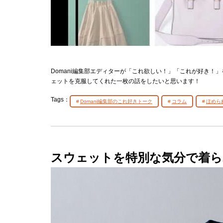
Domani編集部エディターが「これ欲しい！」「これが好き！
ェットを克服してくれた一枚の話をしたいと思います！
Tags：
Domani編集部のこれ好きトーク
コラム
ほめら
スウェットを特別な気分で着ら