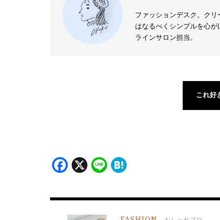
ファッションデスク。クリ
はなるべくシンプルを心が
ラインサロン担当。
これ好
Facebook
X
Line
Hatena
FASHION
おしゃれプロ