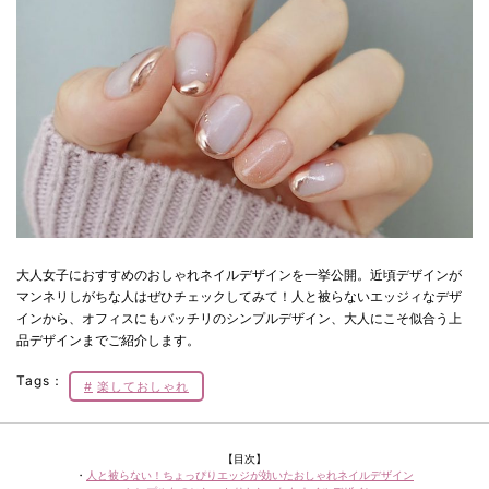
大人女子におすすめのおしゃれネイルデザインを一挙公開。近頃デザインが
マンネリしがちな人はぜひチェックしてみて！人と被らないエッジィなデザ
インから、オフィスにもバッチリのシンプルデザイン、大人にこそ似合う上
品デザインまでご紹介します。
Tags：
楽しておしゃれ
【目次】
・
人と被らない！ちょっぴりエッジが効いたおしゃれネイルデザイン