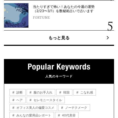
当たりすぎて怖い！あなたの今週の運勢
（2/23〜3/1）を数秘術占いで占います
FORTUNE
もっと見る
人気のキーワード
診断
服のお手入れ
韓国
こなれ感
ヘア
セレモニースタイル
オフィス美人の偏愛コスメ
ノーテクメーク
みんなの愛用品レポート
40代美容