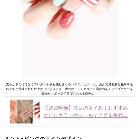
柔らかさだけでなくエレガントさも感じさせるパステルカラーは、あえて対照的な色味を合
わせると洗練された仕上がりになります。爽やかミントカラーに温かみあるローズカラーを
効かせ、ポップで遊び心のある指先に。
【2022年春】注目のネイル｜おすすめ
ネイルカラーやシールでアガる手元…
ミント×ピンクのラインデザイン