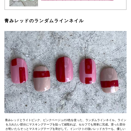
青みレッドのランダムラインネイル
青みレッドとライトピンク、ピンクベージュの3色を使った、ランダムラインネイル。ライン
を入れたい部分にマスキングテープを貼って縁取れば、セルフでも簡単に完成。塗った部分
が乾いたらそっとマスキングテープを剥がして。インパクトの強いレッドカラーも、優しい