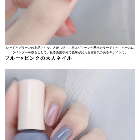
レッドとグリーンの上品ネイル。人差し指・小指はグリーンが基本カラーですが、ベースに
ラベンダーを塗ることで、見る角度や光で色味が変わる雰囲気のあるデザインに。
ブルー×ピンクの大人ネイル