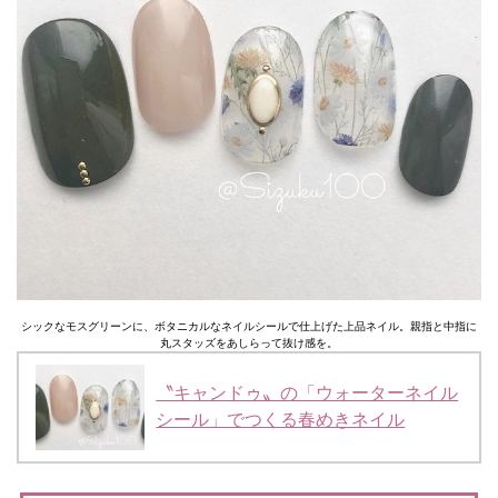
シックなモスグリーンに、ボタニカルなネイルシールで仕上げた上品ネイル。親指と中指に
丸スタッズをあしらって抜け感を。
〝キャンドゥ〟の「ウォーターネイル
シール」でつくる春めきネイル