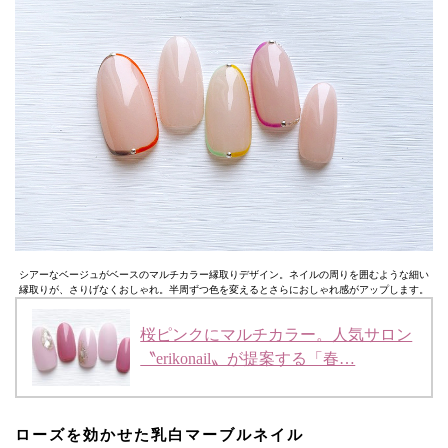
シアーなベージュがベースのマルチカラー縁取りデザイン。ネイルの周りを囲むような細い
縁取りが、さりげなくおしゃれ。半周ずつ色を変えるとさらにおしゃれ感がアップします。
桜ピンクにマルチカラー。人気サロン
〝erikonail〟が提案する「春…
ローズを効かせた乳白マーブルネイル