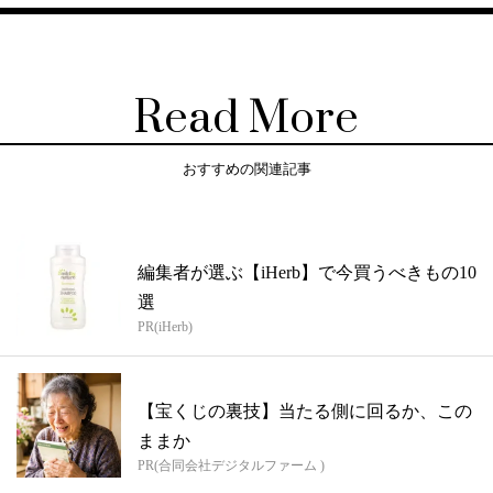
Read More
おすすめの関連記事
編集者が選ぶ【iHerb】で今買うべきもの10
選
PR(iHerb)
【宝くじの裏技】当たる側に回るか、この
ままか
PR(合同会社デジタルファーム )