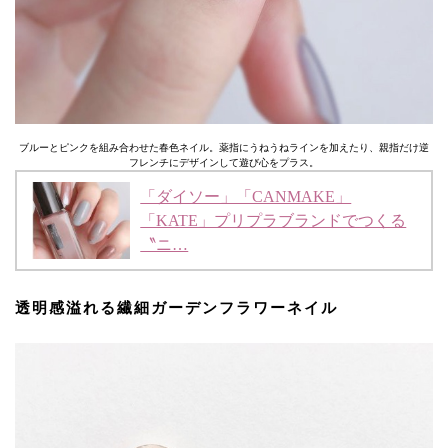
ブルーとピンクを組み合わせた春色ネイル。薬指にうねうねラインを加えたり、親指だけ逆
フレンチにデザインして遊び心をプラス。
「ダイソー」「CANMAKE」
「KATE」プリプラブランドでつくる
〝ニ…
透明感溢れる繊細ガーデンフラワーネイル