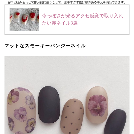
色味と組み合わせて部分的に使うことで、派手すぎず抜け感のある手元を演出できます。
今っぽさが光るアクセ感覚で取り入れ
たい赤ネイル3選
マットなスモーキーパンジーネイル