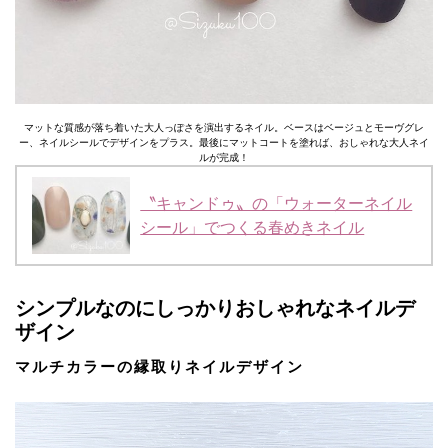
マットな質感が落ち着いた大人っぽさを演出するネイル。ベースはベージュとモーヴグレ
ー、ネイルシールでデザインをプラス。最後にマットコートを塗れば、おしゃれな大人ネイ
ルが完成！
〝キャンドゥ〟の「ウォーターネイル
シール」でつくる春めきネイル
シンプルなのにしっかりおしゃれなネイルデ
ザイン
マルチカラーの縁取りネイルデザイン