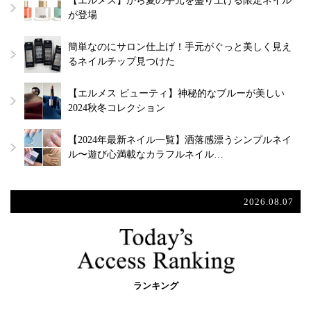
【エルメス】から夏の手元を盛り上げる限定ネイル
が登場
簡単なのにサロン仕上げ！手元がぐっと美しく見え
るネイルチップ見つけた
【エルメス ビューティ】神秘的なブルーが美しい
2024秋冬コレクション
【2024年最新ネイル一覧】洒落感漂うシンプルネイ
ル〜遊び心満載なカラフルネイル…
2026.08.07
ランキング