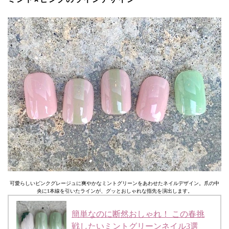
可愛らしいピンクグレージュに爽やかなミントグリーンをあわせたネイルデザイン。爪の中
央に1本線を引いたラインが、グッとおしゃれな指先を演出します。
簡単なのに断然おしゃれ！ この春挑
戦したいミントグリーンネイル3選