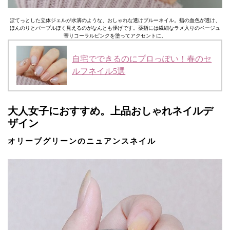
ぽてっとした立体ジェルが水滴のような、おしゃれな透けブルーネイル。指の血色が透け、
ほんのりとパープルぽく見えるのがなんとも儚げです。薬指には繊細なラメ入りのベージュ
寄りコーラルピンクを塗ってアクセントに。
自宅でできるのにプロっぽい！春のセ
ルフネイル5選
大人女子におすすめ。上品おしゃれネイルデ
ザイン
オリーブグリーンのニュアンスネイル