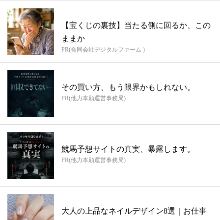
【宝くじの裏技】当たる側に回るか、この
ままか
PR(合同会社デジタルファーム )
その買い方、もう限界かもしれない。
PR(他力本願運営事務局)
競馬予想サイトの真実、暴露します。
PR(他力本願運営事務局)
大人の上品なネイルデザイン8選｜お仕事