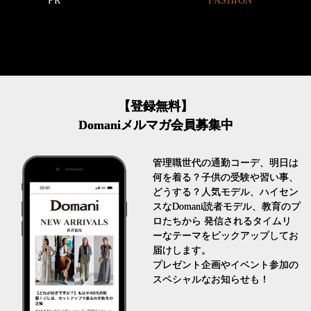
FASHION
FASHION
【登録無料】
Domaniメルマガ会員募集中
管理職世代の通勤コーデ、明日は
何を着る？子供の受験や習い事、
どうする？人気モデル、ハイセン
スなDomani読者モデル、教育のプ
ロたちから 発信されるタイムリ
ーなテーマをピックアップしてお
届けします。
プレゼント企画やイベント参加の
スペシャルなお知らせも！