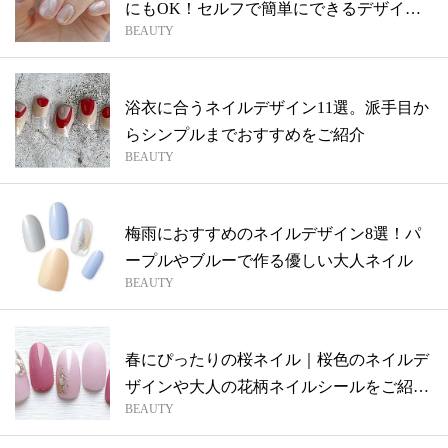
にもOK！セルフで簡単にできるデザイン
BEAUTY
をご...
浴衣に合うネイルデザイン11選。派手目か
らシンプルまでおすすめをご紹介
BEAUTY
梅雨におすすめのネイルデザイン8選！パ
ープルやブルーで作る優しい大人ネイル
BEAUTY
春にぴったりの桜ネイル｜桜色のネイルデ
ザインや大人の花柄ネイルシールをご紹
BEAUTY
介！