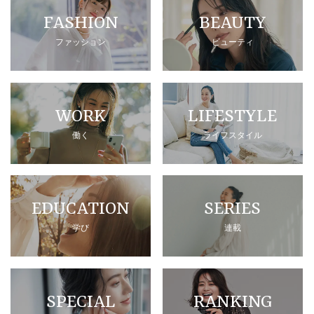
FASHION
BEAUTY
ファッション
ビューティ
WORK
LIFESTYLE
働く
ライフスタイル
EDUCATION
SERIES
学び
連載
SPECIAL
RANKING