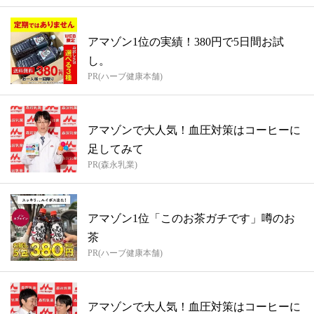
アマゾン1位の実績！380円で5日間お試
し。
PR(ハーブ健康本舗)
アマゾンで大人気！血圧対策はコーヒーに
足してみて
PR(森永乳業)
アマゾン1位「このお茶ガチです」噂のお
茶
PR(ハーブ健康本舗)
アマゾンで大人気！血圧対策はコーヒーに