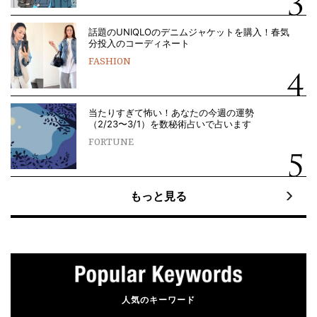
話題のUNIQLOのデニムジャケットを購入！春気
分投入のコーディネート
FASHION
当たりすぎて怖い！あなたの今週の運勢
（2/23〜3/1）を数秘術占いで占います
FORTUNE
もっと見る
人気のキーワード