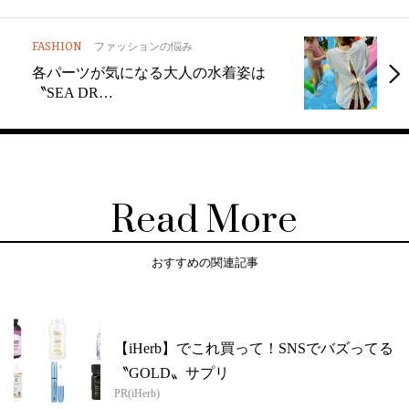
FASHION
ファッションの悩み
各パーツが気になる大人の水着姿は
〝SEA DR…
Read More
おすすめの関連記事
【iHerb】でこれ買って！SNSでバズってる
〝GOLD〟サプリ
PR(iHerb)