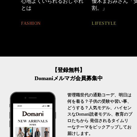
しゃれ
優木まおみさん「女の時間
【ワーママのきれ
割。」
ュアル通勤】
LIFESTYLE
FASHION
【登録無料】
Domaniメルマガ会員募集中
管理職世代の通勤コーデ、明日は
何を着る？子供の受験や習い事、
どうする？人気モデル、ハイセン
スなDomani読者モデル、教育のプ
ロたちから 発信されるタイムリ
ーなテーマをピックアップしてお
届けします。