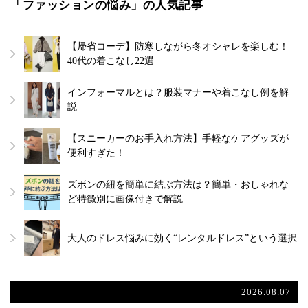
「ファッションの悩み」の人気記事
【帰省コーデ】防寒しながら冬オシャレを楽しむ！
40代の着こなし22選
インフォーマルとは？服装マナーや着こなし例を解
説
【スニーカーのお手入れ方法】手軽なケアグッズが
便利すぎた！
ズボンの紐を簡単に結ぶ方法は？簡単・おしゃれな
ど特徴別に画像付きで解説
大人のドレス悩みに効く“レンタルドレス”という選択
2026.08.07