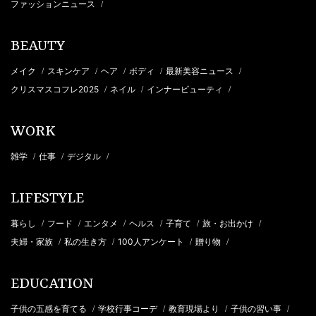
ファッションニュース
/
BEAUTY
メイク
スキンケア
ヘア
ボディ
最新美容ニュース
/
/
/
/
/
クリスマスコフレ2025
ネイル
インナービューティ
/
/
/
WORK
雑学
仕事
デジタル
/
/
/
LIFESTYLE
暮らし
フード
エンタメ
ヘルス
子育て
旅・お出かけ
/
/
/
/
/
/
夫婦・家族
私の生き方
100人アンケート
贈り物
/
/
/
/
EDUCATION
子供の五感を育てる
学校行事コーデ
教育現場より
子供の習い事
/
/
/
/