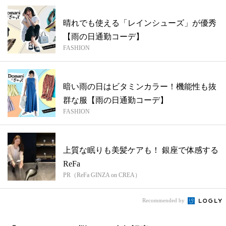
晴れでも使える「レインシューズ」が優秀
【雨の日通勤コーデ】
FASHION
暗い雨の日はビタミンカラー！機能性も抜
群な服【雨の日通勤コーデ】
FASHION
上質な眠りも美髪ケアも！ 銀座で体感する
ReFa
PR（ReFa GINZA on CREA）
Recommended by