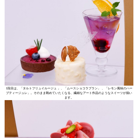
1段目は、「タルトフリュイルージュ 」、「ムースショコラブラン」 、「レモン風味のハー
ブティージュレ」。そのまま眺めていたくなる、繊細なアート作品のようなスイーツが揃い
ます。