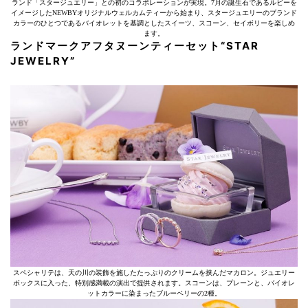
ランド「スタージュエリー」との初のコラボレーションが実現。7月の誕生石であるルビーを
イメージしたNEWBYオリジナルウェルカムティーから始まり、スタージュエリーのブランド
カラーのひとつであるバイオレットを基調としたスイーツ、スコーン、セイボリーを楽しめ
ます。
ランドマークアフタヌーンティーセット“STAR
JEWELRY”
スペシャリテは、天の川の装飾を施したたっぷりのクリームを挟んだマカロン。ジュエリー
ボックスに入った、特別感満載の演出で提供されます。スコーンは、プレーンと、バイオレ
ットカラーに染まったブルーベリーの2種。