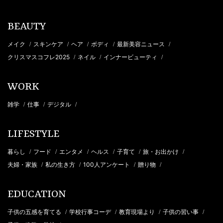
BEAUTY
メイク
スキンケア
ヘア
ボディ
最新美容ニュース
/
/
/
/
/
クリスマスコフレ2025
ネイル
インナービューティ
/
/
/
WORK
雑学
仕事
デジタル
/
/
/
LIFESTYLE
暮らし
フード
エンタメ
ヘルス
子育て
旅・お出かけ
/
/
/
/
/
/
夫婦・家族
私の生き方
100人アンケート
贈り物
/
/
/
/
EDUCATION
子供の五感を育てる
学校行事コーデ
教育現場より
子供の習い事
/
/
/
/