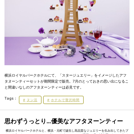
横浜ロイヤルパークホテルにて、「スタージュエリー」をイメージしたアフ
タヌーンティーセットが期間限定で販売。7月のとっておきの思い出になるこ
と間違いなしのアフタヌーンティーは必見です。
Tags：
ヌン活
ホテルで贅沢時間
思わずうっとり…優美なアフタヌーンティー
横浜ロイヤルパークホテルと、横浜・元町で誕生し高品質なジュエリーを生み出してきたブ