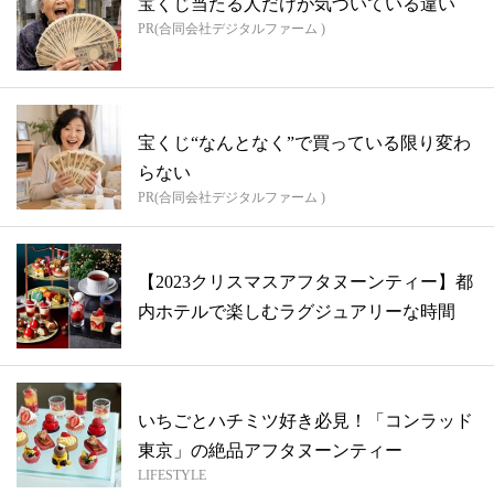
宝くじ当たる人だけが気づいている違い
PR(合同会社デジタルファーム )
宝くじ“なんとなく”で買っている限り変わ
らない
PR(合同会社デジタルファーム )
【2023クリスマスアフタヌーンティー】都
内ホテルで楽しむラグジュアリーな時間
いちごとハチミツ好き必見！「コンラッド
東京」の絶品アフタヌーンティー
LIFESTYLE