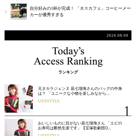
自分好みの1杯が完成！ 「ネスカフェ」コーヒーメー
カーが優秀すぎる
2026.08.09
ランキング
元タカラジェンヌ 凪七瑠海さんのバッグの中身
は？ 「ユニークな小物を楽しみながら…
LIFESTYLE
おいしいものに目がない凪七瑠海さん 「エビの
お寿司は断然生派です」【宝塚歌劇団O…
LIFESTYLE