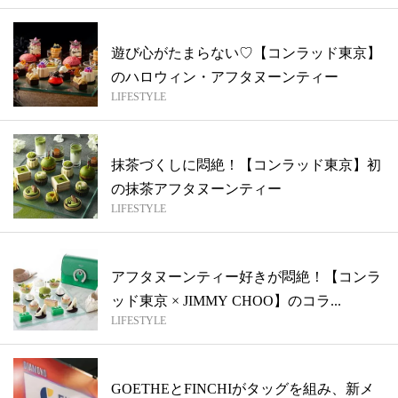
遊び心がたまらない♡【コンラッド東京】
のハロウィン・アフタヌーンティー
LIFESTYLE
抹茶づくしに悶絶！【コンラッド東京】初
の抹茶アフタヌーンティー
LIFESTYLE
アフタヌーンティー好きが悶絶！【コンラ
ッド東京 × JIMMY CHOO】のコラ...
LIFESTYLE
GOETHEとFINCHIがタッグを組み、新メ