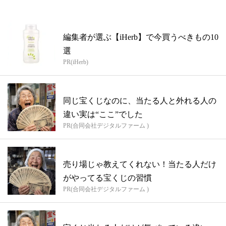
編集者が選ぶ【iHerb】で今買うべきもの10
選
PR(iHerb)
同じ宝くじなのに、当たる人と外れる人の
違い実は“ここ”でした
PR(合同会社デジタルファーム )
売り場じゃ教えてくれない！当たる人だけ
がやってる宝くじの習慣
PR(合同会社デジタルファーム )