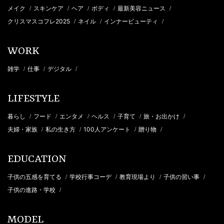
メイク
スキンケア
ヘア
ボディ
最新美容ニュース
/
/
/
/
/
クリスマスコフレ2025
ネイル
インナービューティ
/
/
/
WORK
雑学
仕事
デジタル
/
/
/
LIFESTYLE
暮らし
フード
エンタメ
ヘルス
子育て
旅・お出かけ
/
/
/
/
/
/
夫婦・家族
私の生き方
100人アンケート
贈り物
/
/
/
/
EDUCATION
子供の五感を育てる
学校行事コーデ
教育現場より
子供の習い事
/
/
/
/
子供の進路・学校
/
MODEL