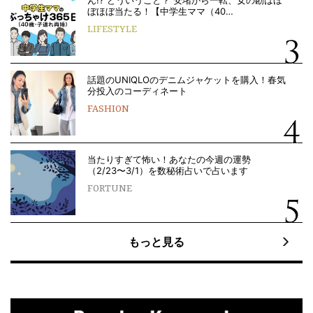
ぼほぼ当たる！【中学生ママ（40…
LIFESTYLE
話題のUNIQLOのデニムジャケットを購入！春気
分投入のコーディネート
FASHION
当たりすぎて怖い！あなたの今週の運勢
（2/23〜3/1）を数秘術占いで占います
FORTUNE
もっと見る