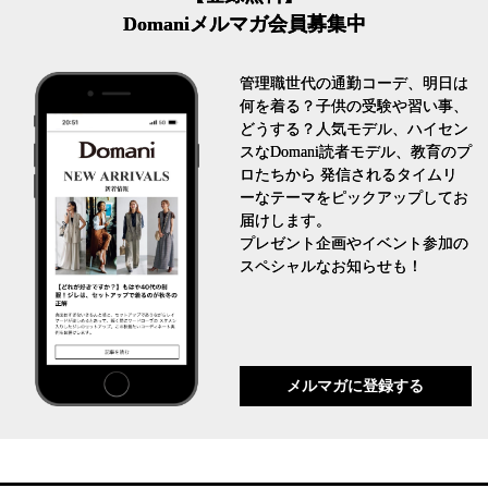
Domaniメルマガ会員募集中
管理職世代の通勤コーデ、明日は
何を着る？子供の受験や習い事、
どうする？人気モデル、ハイセン
スなDomani読者モデル、教育のプ
ロたちから 発信されるタイムリ
ーなテーマをピックアップしてお
届けします。
プレゼント企画やイベント参加の
スペシャルなお知らせも！
メルマガに登録する