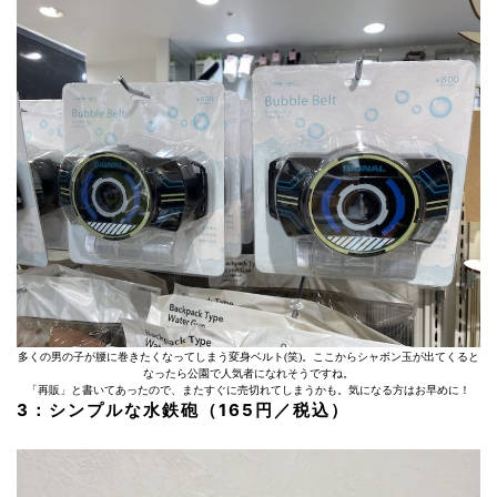
多くの男の子が腰に巻きたくなってしまう変身ベルト(笑)。ここからシャボン玉が出てくると
なったら公園で人気者になれそうですね。
「再販」と書いてあったので、またすぐに売切れてしまうかも。気になる方はお早めに！
3：シンプルな水鉄砲（165円／税込）