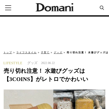
トップ
ライフスタイル
子育て
グッズ
売り切れ注意！ 水遊びグッズは
グッズ
LIFESTYLE
2022.06.22
売り切れ注意！ 水遊びグッズは
【3COINS】がレトロでかわいい