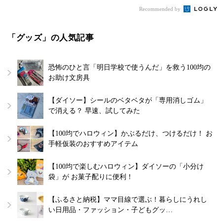
Recommended by
「グッズ」の人気記事
恐怖のひと言「明日学校で使うんだ」を救う100均の
お助け文房具
【ダイソー】シールのベタベタが「専用消しゴム」
で消える？ 早速、試してみた
【100均でハロウィン】かぶるだけ、つけるだけ！ お
手軽仮装のおすすめアイテム
【100均で楽しむハロウィン】ダイソーの「小分け
袋」が お菓子配りに便利！
【ふるさと納税】ママ目線で選ぶ！暮らしにうれし
い日用品・ファッション・子どもグッ…