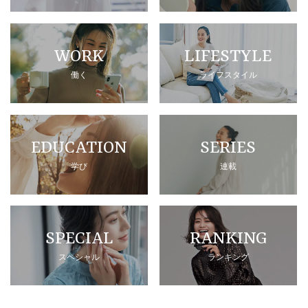
WORK
LIFESTYLE
働く
ライフスタイル
EDUCATION
SERIES
学び
連載
SPECIAL
RANKING
スペシャル
ランキング