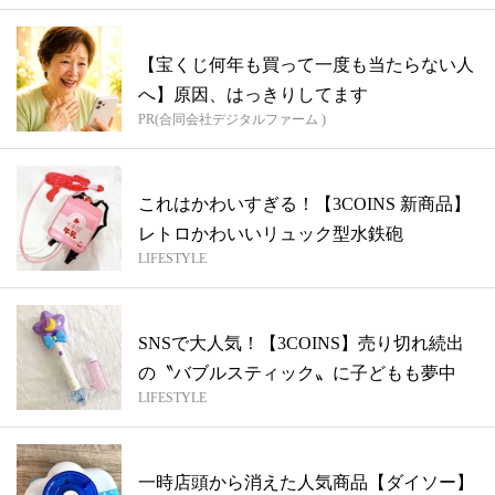
【宝くじ何年も買って一度も当たらない人
へ】原因、はっきりしてます
PR(合同会社デジタルファーム )
これはかわいすぎる！【3COINS 新商品】
レトロかわいいリュック型水鉄砲
LIFESTYLE
SNSで大人気！【3COINS】売り切れ続出
の〝バブルスティック〟に子どもも夢中
LIFESTYLE
一時店頭から消えた人気商品【ダイソー】