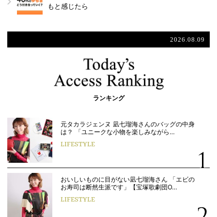
もと感じたら
2026.08.09
ランキング
元タカラジェンヌ 凪七瑠海さんのバッグの中身
は？ 「ユニークな小物を楽しみながら…
LIFESTYLE
おいしいものに目がない凪七瑠海さん 「エビの
お寿司は断然生派です」【宝塚歌劇団O…
LIFESTYLE