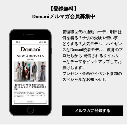
【登録無料】
Domaniメルマガ会員募集中
管理職世代の通勤コーデ、明日は
何を着る？子供の受験や習い事、
どうする？人気モデル、ハイセン
スなDomani読者モデル、教育のプ
ロたちから 発信されるタイムリ
ーなテーマをピックアップしてお
届けします。
プレゼント企画やイベント参加の
スペシャルなお知らせも！
メルマガに登録する