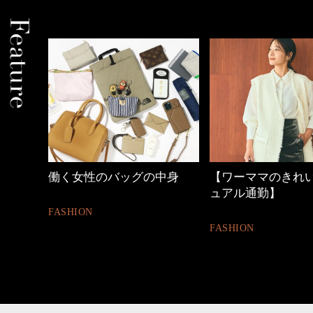
働く女性のバッグの中身
【ワーママのきれ
ュアル通勤】
FASHION
FASHION