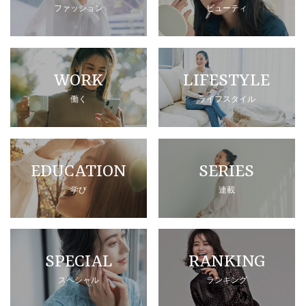
ファッション
ビューティ
WORK
LIFESTYLE
働く
ライフスタイル
EDUCATION
SERIES
学び
連載
SPECIAL
RANKING
スペシャル
ランキング