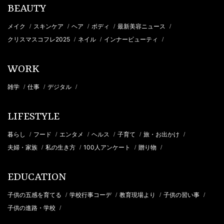
BEAUTY
メイク
スキンケア
ヘア
ボディ
最新美容ニュース
/
/
/
/
/
クリスマスコフレ2025
ネイル
インナービューティ
/
/
/
WORK
雑学
仕事
デジタル
/
/
/
LIFESTYLE
暮らし
フード
エンタメ
ヘルス
子育て
旅・お出かけ
/
/
/
/
/
/
夫婦・家族
私の生き方
100人アンケート
贈り物
/
/
/
/
EDUCATION
子供の五感を育てる
学校行事コーデ
教育現場より
子供の習い事
/
/
/
/
子供の進路・学校
/