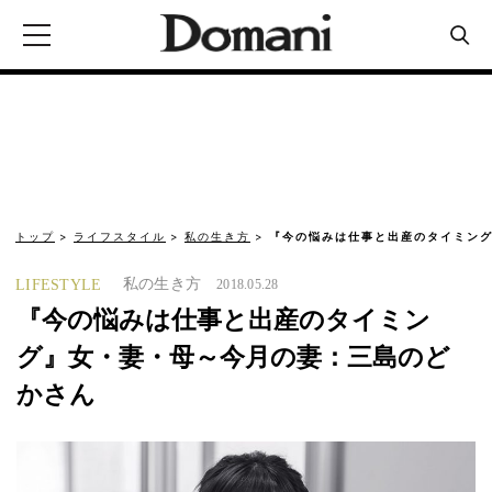
トップ
ライフスタイル
私の生き方
『今の悩みは仕事と出産のタイミング
私の生き方
LIFESTYLE
2018.05.28
『今の悩みは仕事と出産のタイミン
グ』女・妻・母～今月の妻：三島のど
かさん