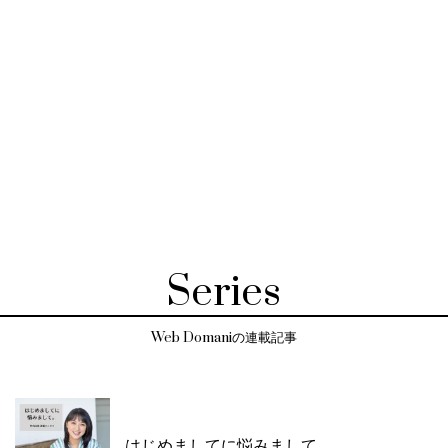
Series
Web Domaniの連載記事
はじめましてに悩みまして。