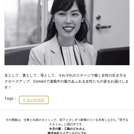
女として、妻として、母として、それぞれのステージで働く女性の生き方を
クローズアップ。Domaniで連載中の魅力あふれる女性たちの姿をお届けしま
す！
Tags：
女の時間割
今の懸案は、仕事と出産のタイミング。部下と少しずつ業務のコツを共有しながら〝見守る
スタイル〟に移行中です。
今月の妻：三島のどかさん
株式会社エイアンドピープル