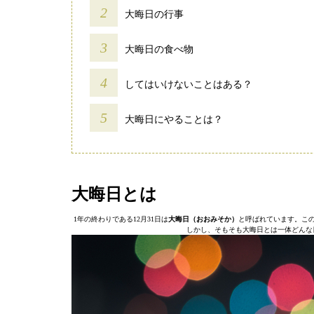
大晦日の行事
大晦日の食べ物
してはいけないことはある？
大晦日にやることは？
大晦日とは
1年の終わりである12月31日は
大晦日（おおみそか）
と呼ばれています。こ
しかし、そもそも大晦日とは一体どんな