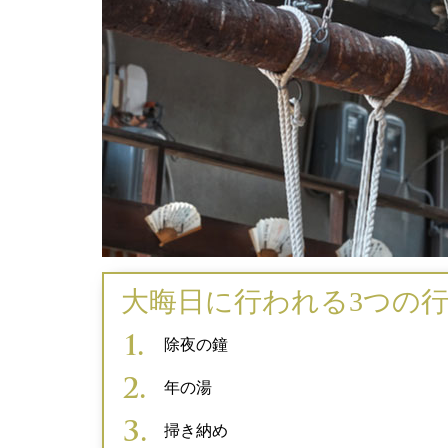
大晦日に行われる3つの
除夜の鐘
年の湯
掃き納め