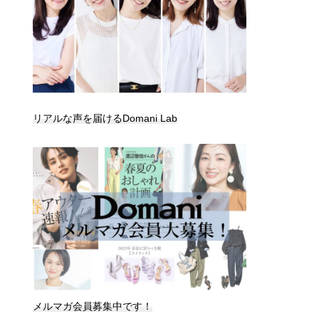
リアルな声を届けるDomani Lab
メルマガ会員募集中です！