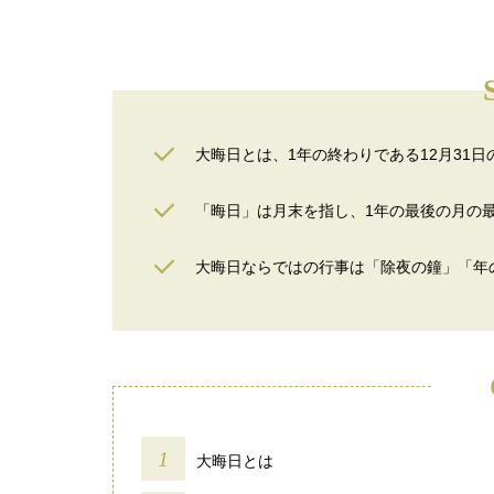
大晦日とは、1年の終わりである12月31日
「晦日」は月末を指し、1年の最後の月の
大晦日ならではの行事は「除夜の鐘」「年
大晦日とは