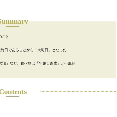
Summary
のこと
最終日であることから「大晦日」となった
の湯」など、食べ物は「年越し蕎麦」が一般的
Contents