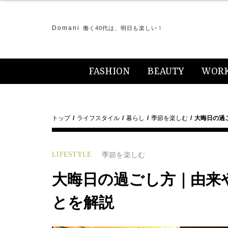
Domani
働く40代は、明日も楽しい！
FASHION
BEAUTY
WOR
トップ
ライフスタイル
暮らし
季節を楽しむ
大晦日の過
LIFESTYLE
季節を楽しむ
大晦日の過ごし方｜由来
とを解説