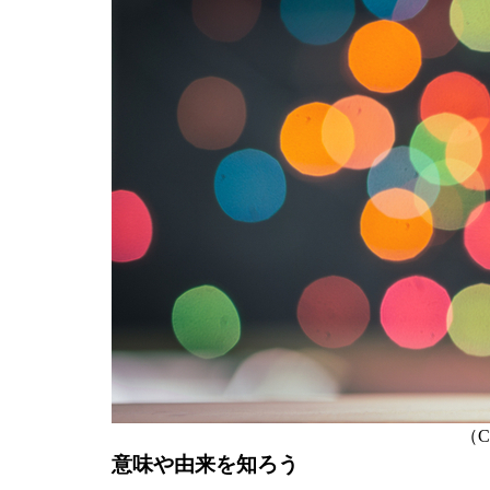
（C）
意味や由来を知ろう