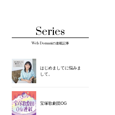
Series
Web Domaniの連載記事
はじめましてに悩みま
して。
宝塚歌劇団OG