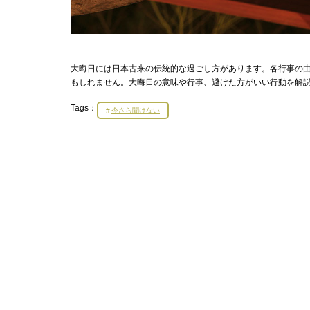
大晦日には日本古来の伝統的な過ごし方があります。各行事の
もしれません。大晦日の意味や行事、避けた方がいい行動を解
Tags：
今さら聞けない