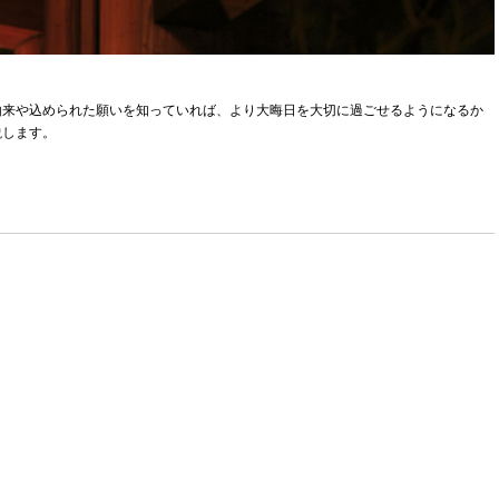
由来や込められた願いを知っていれば、より大晦日を大切に過ごせるようになるか
説します。