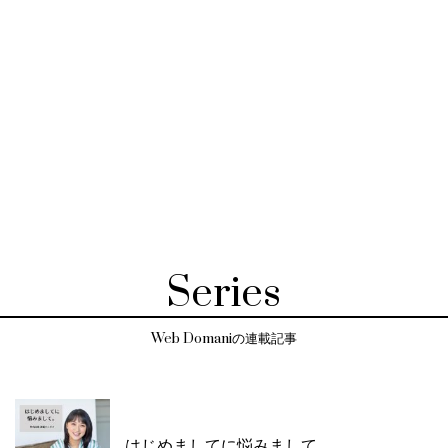
Series
Web Domaniの連載記事
はじめましてに悩みまして。