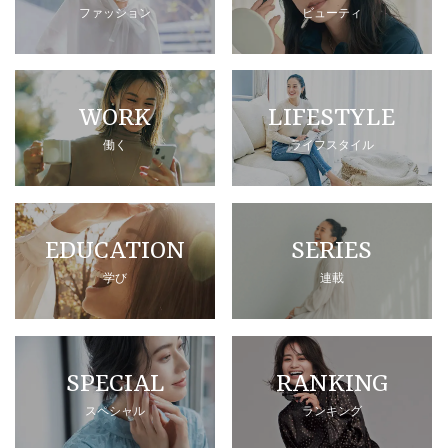
ファッション
ビューティ
WORK
LIFESTYLE
働く
ライフスタイル
EDUCATION
SERIES
学び
連載
SPECIAL
RANKING
スペシャル
ランキング