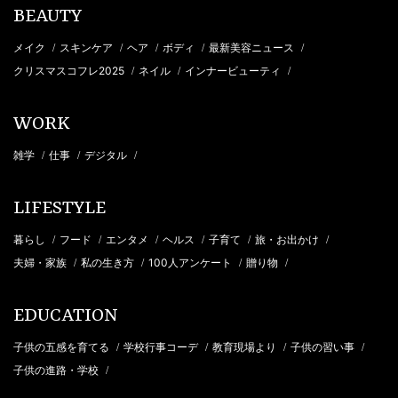
BEAUTY
メイク
スキンケア
ヘア
ボディ
最新美容ニュース
/
/
/
/
/
クリスマスコフレ2025
ネイル
インナービューティ
/
/
/
WORK
雑学
仕事
デジタル
/
/
/
LIFESTYLE
暮らし
フード
エンタメ
ヘルス
子育て
旅・お出かけ
/
/
/
/
/
/
夫婦・家族
私の生き方
100人アンケート
贈り物
/
/
/
/
EDUCATION
子供の五感を育てる
学校行事コーデ
教育現場より
子供の習い事
/
/
/
/
子供の進路・学校
/