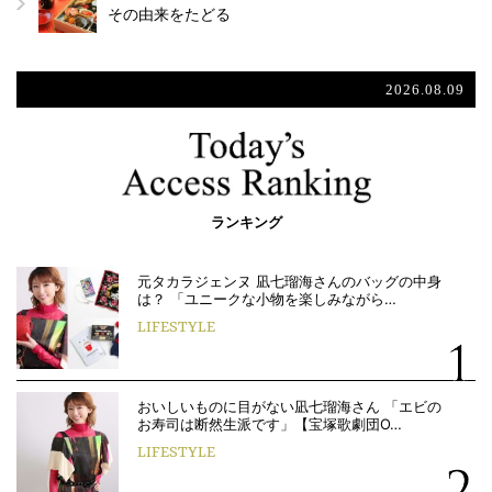
その由来をたどる
2026.08.09
ランキング
元タカラジェンヌ 凪七瑠海さんのバッグの中身
は？ 「ユニークな小物を楽しみながら…
LIFESTYLE
おいしいものに目がない凪七瑠海さん 「エビの
お寿司は断然生派です」【宝塚歌劇団O…
LIFESTYLE