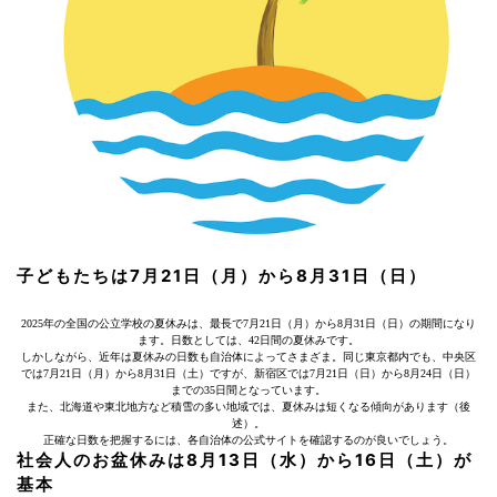
子どもたちは7月21日（月）から8月31日（日）
2025年の全国の公立学校の夏休みは、最長で7月21日（月）から8月31日（日）の期間になり
ます。日数としては、42日間の夏休みです。
しかしながら、近年は夏休みの日数も自治体によってさまざま。同じ東京都内でも、中央区
では7月21日（月）から8月31日（土）ですが、新宿区では7月21日（日）から8月24日（日）
までの35日間となっています。
また、北海道や東北地方など積雪の多い地域では、夏休みは短くなる傾向があります（後
述）。
正確な日数を把握するには、各自治体の公式サイトを確認するのが良いでしょう。
社会人のお盆休みは8月13日（水）から16日（土）が
基本