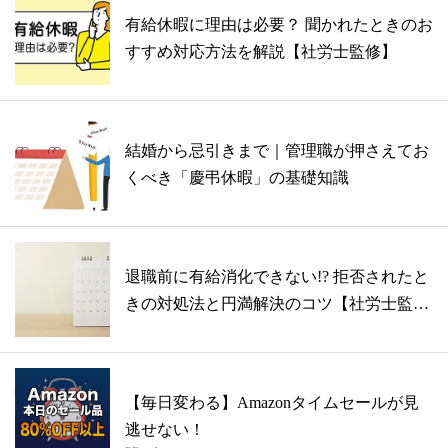
有給休暇に理由は必要？ 聞かれたときのお
すすめ対応方法を解説【社労士監修】
結婚から忌引きまで｜管理職が押さえてお
くべき「慶弔休暇」の基礎知識
退職前に有給消化できない!? 拒否されたと
きの対処法と円満解決のコツ【社労士監
修...
【毎日変わる】Amazonタイムセールが見
逃せない！