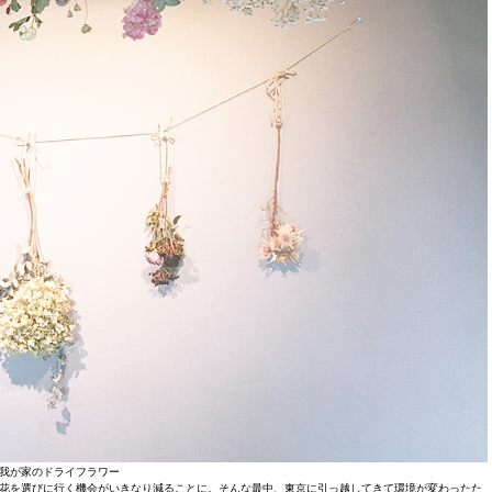
我が家のドライフラワー
花を選びに行く機会がいきなり減ることに。そんな最中、東京に引っ越してきて環境が変わったた