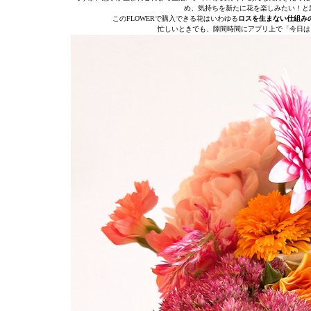
め、気持ちを新たに花を楽しみたい！と
このFLOWERで購入できる花はいわゆる
ロスを生まない仕組み
忙しいときでも、隙間時間にアプリ上で「今日は