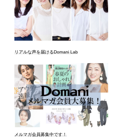
リアルな声を届けるDomani Lab
メルマガ会員募集中です！