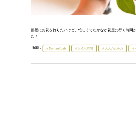
部屋にお花を飾りたいけど、忙しくてなかなか花屋に行く時間
た！
Tags：
Domani Lab
おうち時間
大人の女子力