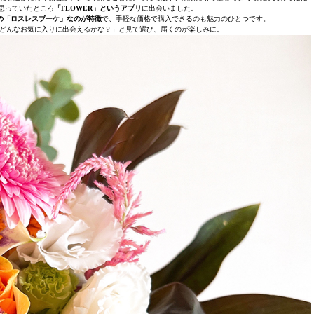
思っていたところ
「FLOWER」というアプリ
に出会いました。
の「ロスレスブーケ」なのが特徴
で、手軽な価格で購入できるのも魅力のひとつです。
どんなお気に入りに出会えるかな？」と見て選び、届くのが楽しみに。