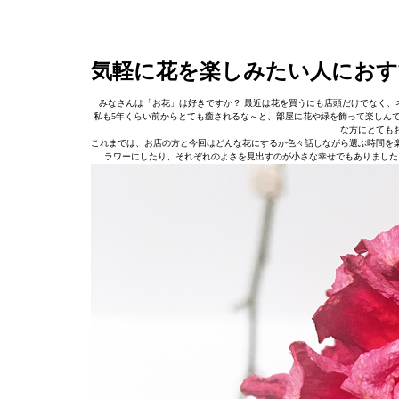
気軽に花を楽しみたい人におす
みなさんは「お花」は好きですか？ 最近は花を買うにも店頭だけでなく、
私も5年くらい前からとても癒されるな～と、部屋に花や緑を飾って楽しん
な方にとても
これまでは、お店の方と今回はどんな花にするか色々話しながら選ぶ時間を
ラワーにしたり、それぞれのよさを見出すのが小さな幸せでもありました