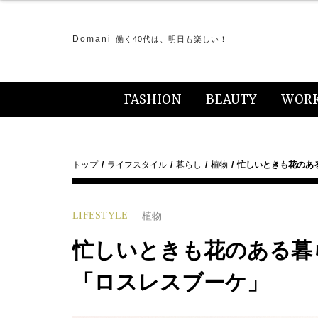
Domani
働く40代は、明日も楽しい！
FASHION
BEAUTY
WOR
トップ
ライフスタイル
暮らし
植物
忙しいときも花のあ
LIFESTYLE
植物
忙しいときも花のある暮
「ロスレスブーケ」