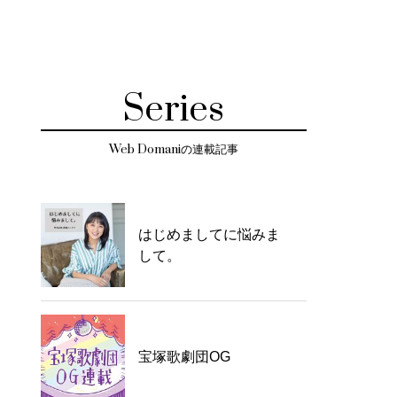
Series
Web Domaniの連載記事
はじめましてに悩みま
して。
宝塚歌劇団OG