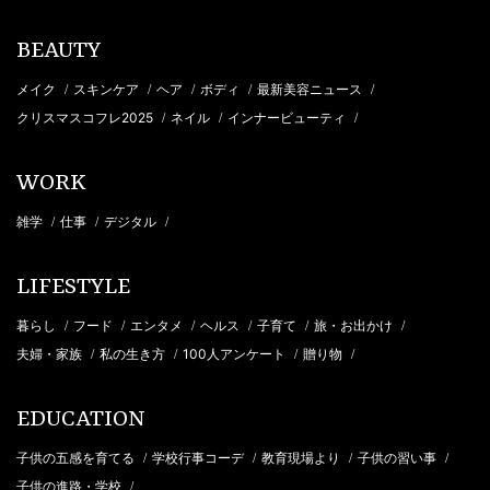
BEAUTY
メイク
スキンケア
ヘア
ボディ
最新美容ニュース
/
/
/
/
/
クリスマスコフレ2025
ネイル
インナービューティ
/
/
/
WORK
雑学
仕事
デジタル
/
/
/
LIFESTYLE
暮らし
フード
エンタメ
ヘルス
子育て
旅・お出かけ
/
/
/
/
/
/
夫婦・家族
私の生き方
100人アンケート
贈り物
/
/
/
/
EDUCATION
子供の五感を育てる
学校行事コーデ
教育現場より
子供の習い事
/
/
/
/
子供の進路・学校
/