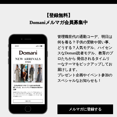
【登録無料】
Domaniメルマガ会員募集中
管理職世代の通勤コーデ、明日は
何を着る？子供の受験や習い事、
どうする？人気モデル、ハイセン
スなDomani読者モデル、教育のプ
ロたちから 発信されるタイムリ
ーなテーマをピックアップしてお
届けします。
プレゼント企画やイベント参加の
スペシャルなお知らせも！
メルマガに登録する