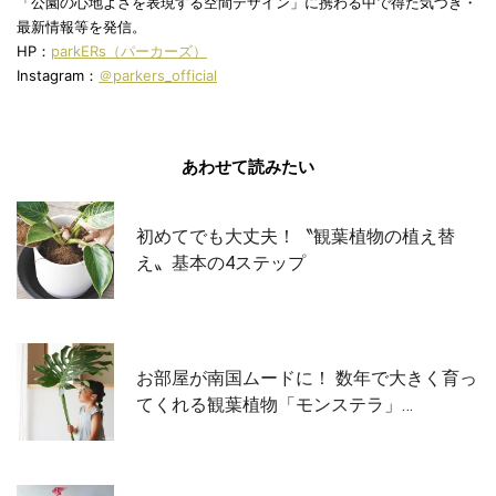
「公園の心地よさを表現する空間デザイン」に携わる中で得た気づき・
最新情報等を発信。
HP：
parkERs（パーカーズ）
Instagram：
＠parkers_official
あわせて読みたい
初めてでも大丈夫！〝観葉植物の植え替
え〟基本の4ステップ
お部屋が南国ムードに！ 数年で大きく育っ
てくれる観葉植物「モンステラ」…