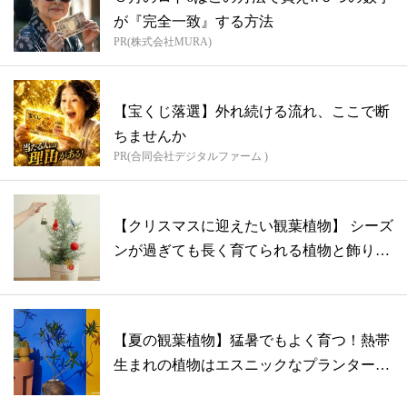
が『完全一致』する方法
PR(株式会社MURA)
【宝くじ落選】外れ続ける流れ、ここで断
ちませんか
PR(合同会社デジタルファーム )
【クリスマスに迎えたい観葉植物】 シーズ
ンが過ぎても長く育てられる植物と飾り付
け...
【夏の観葉植物】猛暑でもよく育つ！熱帯
生まれの植物はエスニックなプランターが
相性...