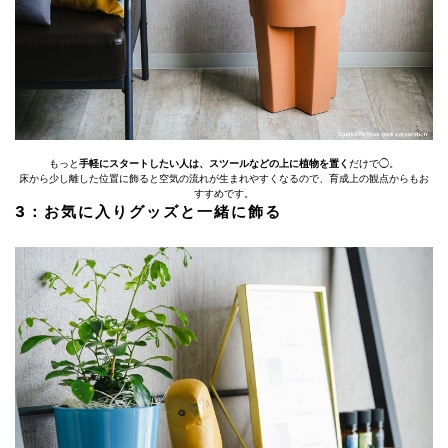
もっと
手軽にスタートしたい人は、スツールなどの上に植物を置く
だけで◯。
床から少し離した位置に飾ると空気の流れが生まれやすくなるので、育成上の観点からもお
すすめです。
3：お気に入りグッズと一緒に飾る