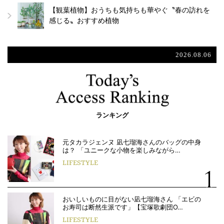
【観葉植物】おうちも気持ちも華やぐ〝春の訪れを
感じる〟おすすめ植物
2026.08.06
ランキング
元タカラジェンヌ 凪七瑠海さんのバッグの中身
は？ 「ユニークな小物を楽しみながら…
LIFESTYLE
おいしいものに目がない凪七瑠海さん 「エビの
お寿司は断然生派です」【宝塚歌劇団O…
LIFESTYLE