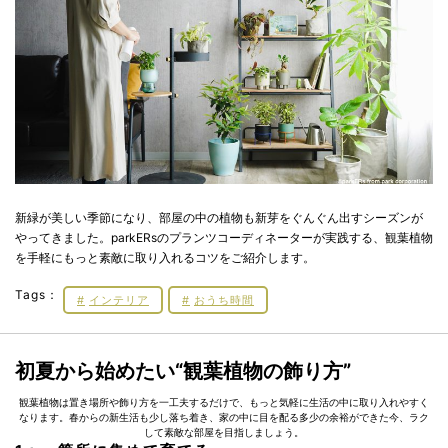
新緑が美しい季節になり、部屋の中の植物も新芽をぐんぐん出すシーズンが
やってきました。parkERsのプランツコーディネーターが実践する、観葉植物
を手軽にもっと素敵に取り入れるコツをご紹介します。
Tags：
インテリア
おうち時間
初夏から始めたい“観葉植物の飾り方”
観葉植物は置き場所や飾り方を一工夫するだけで、もっと気軽に生活の中に取り入れやすく
なります。春からの新生活も少し落ち着き、家の中に目を配る多少の余裕ができた今、ラク
して素敵な部屋を目指しましょう。