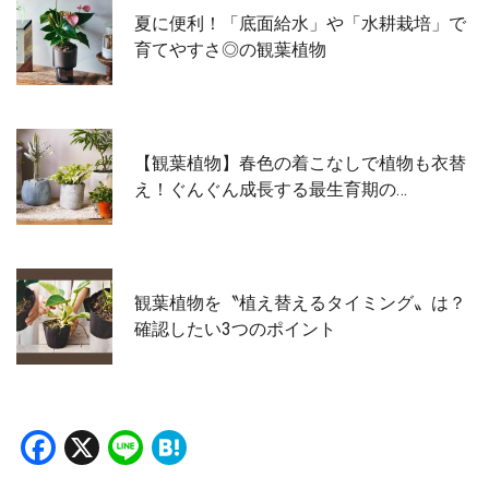
夏に便利！「底面給水」や「水耕栽培」で
育てやすさ◎の観葉植物
【観葉植物】春色の着こなしで植物も衣替
え！ぐんぐん成長する最生育期の…
観葉植物を〝植え替えるタイミング〟は？
確認したい3つのポイント
Facebook
X
Line
Hatena