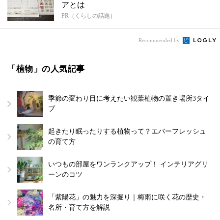
アとは
PR（くらしの話題）
Recommended by
「植物」の人気記事
季節の変わり目に考えたい観葉植物の置き場所3タイ
プ
起きたり眠ったりする植物って？エバーフレッシュ
の育て方
いつもの部屋をワンランクアップ！ インテリアグリ
ーンのコツ
「紫陽花」の魅力を深掘り｜梅雨に咲く花の歴史・
名所・育て方を解説