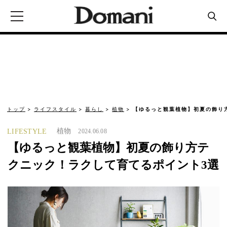
トップ
ライフスタイル
暮らし
植物
【ゆるっと観葉植物】初夏の飾り
植物
LIFESTYLE
2024.06.08
【ゆるっと観葉植物】初夏の飾り方テ
クニック！ラクして育てるポイント3選