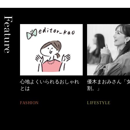
しゃれ
優木まおみさん「女の時間
働く女性のバッグ
割。」
FASHION
LIFESTYLE