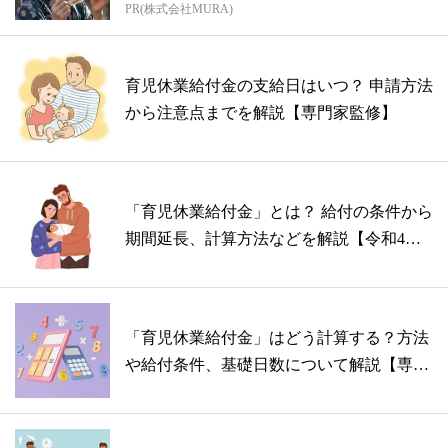
PR(株式会社MURA)
育児休業給付金の支給日はいつ？ 申請方法
から注意点までを解説【専門家監修】
「育児休業給付金」とは？ 給付の条件から
期間延長、計算方法などを解説【令和4年
1...
「育児休業給付金」はどう計算する？方法
や給付条件、基礎日数について解説【専門
家監...