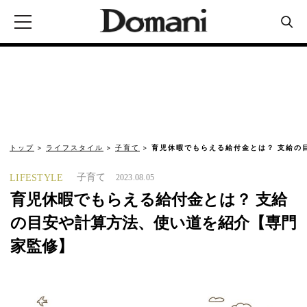
トップ
ライフスタイル
子育て
育児休暇でもらえる給付金とは？ 支給の
子育て
LIFESTYLE
2023.08.05
育児休暇でもらえる給付金とは？ 支給
の目安や計算方法、使い道を紹介【専門
家監修】