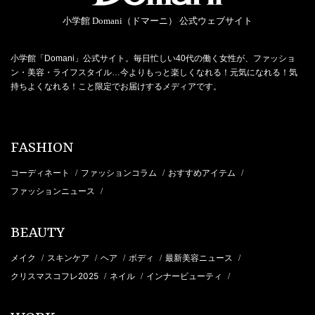
小学館 Domani（ドマーニ） 公式ウェブサイト
小学館「Domani」公式サイト。毎日忙しい40代の働く女性が、ファッショ
ン・美容・ライフスタイル…今よりもっと楽しくなれる！元気になれる！気
持ちよくなれる！こと限定でお届けするメディアです。
FASHION
コーディネート
ファッションコラム
おすすめアイテム
/
/
/
ファッションニュース
/
BEAUTY
メイク
スキンケア
ヘア
ボディ
最新美容ニュース
/
/
/
/
/
クリスマスコフレ2025
ネイル
インナービューティ
/
/
/