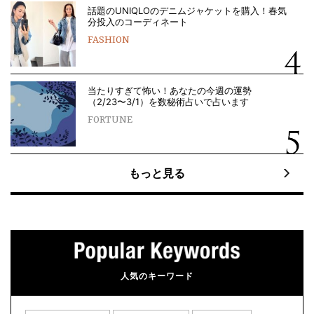
話題のUNIQLOのデニムジャケットを購入！春気
分投入のコーディネート
FASHION
当たりすぎて怖い！あなたの今週の運勢
（2/23〜3/1）を数秘術占いで占います
FORTUNE
もっと見る
人気のキーワード