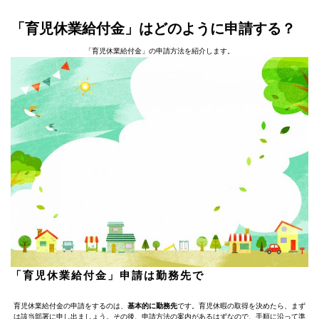
「育児休業給付金」はどのように申請する？
「育児休業給付金」の申請方法を紹介します。
「育児休業給付金」申請は勤務先で
育児休業給付金の申請をするのは、
基本的に勤務先
です。育児休暇の取得を決めたら、まず
は該当部署に申し出ましょう。その後、申請方法の案内があるはずなので、手順に沿って準