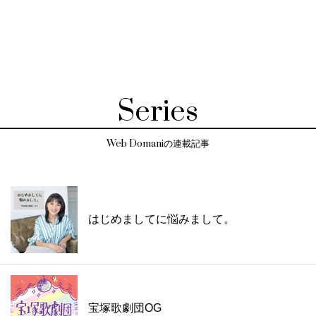
Series
Web Domaniの連載記事
はじめましてに悩みまして。
宝塚歌劇団OG