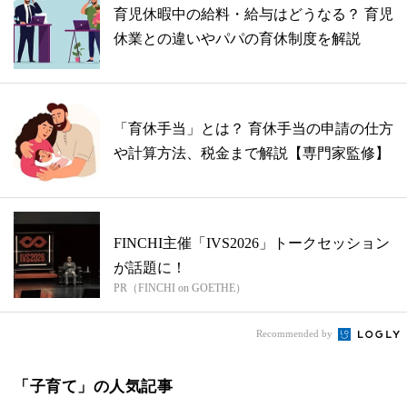
育児休暇中の給料・給与はどうなる？ 育児
休業との違いやパパの育休制度を解説
「育休手当」とは？ 育休手当の申請の仕方
や計算方法、税金まで解説【専門家監修】
FINCHI主催「IVS2026」トークセッション
が話題に！
PR（FINCHI on GOETHE）
Recommended by
「子育て」の人気記事