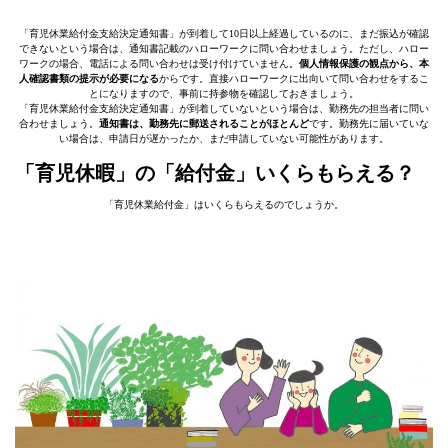
「育児休業給付金支給決定通知書」が到着して10日以上経過しているのに、まだ振込が確認
できないという場合は、通知書記載のハローワークに問い合わせましょう。ただし、ハロー
ワークの場合、電話による問い合わせは受け付けていません。
個人情報保護の観点から、本
人確認書類の提示が必要になる
からです。直接ハローワークに出向いて問い合わせをするこ
とになりますので、事前に持参物を確認しておきましょう。
「育児休業給付金支給決定通知書」が到着していないという場合は、勤務先の担当者に問い
合わせましょう。
通知書は、勤務先に郵送されることがほとんど
です。勤務先に届いていな
い場合は、申請日が遅かったか、まだ申請していない可能性があります。
「育児休暇」の「給付金」いくらもらえる？
「育児休業給付金」はいくらもらえるのでしょうか。