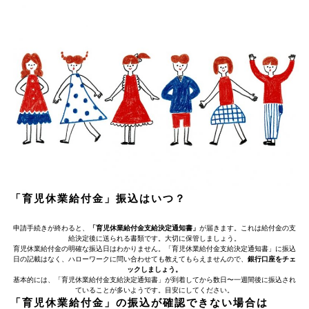
「育児休業給付金」振込はいつ？
申請手続きが終わると、
「育児休業給付金支給決定通知書」
が届きます。これは給付金の支
給決定後に送られる書類です。大切に保管しましょう。
育児休業給付金の明確な振込日はわかりません。「育児休業給付金支給決定通知書」に振込
日の記載はなく、ハローワークに問い合わせても教えてもらえませんので、
銀行口座をチェ
ックしましょう。
基本的には、「育児休業給付金支給決定通知書」が到着してから数日〜一週間後に振込され
ていることが多いようです。目安にしてください。
「育児休業給付金」の振込が確認できない場合は