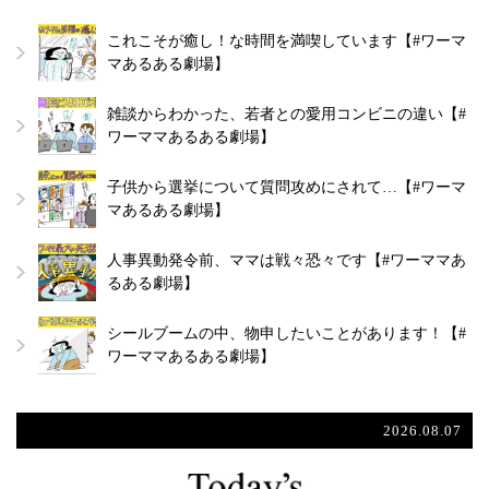
これこそが癒し！な時間を満喫しています【#ワーマ
マあるある劇場】
雑談からわかった、若者との愛用コンビニの違い【#
ワーママあるある劇場】
子供から選挙について質問攻めにされて…【#ワーマ
マあるある劇場】
人事異動発令前、ママは戦々恐々です【#ワーママあ
るある劇場】
シールブームの中、物申したいことがあります！【#
ワーママあるある劇場】
2026.08.07