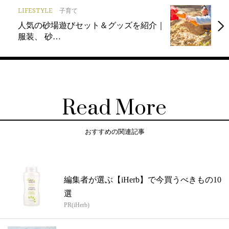
LIFESTYLE
子育て
人気の砂場遊びセット＆グッズを紹介｜
服装、 砂…
Read More
おすすめの関連記事
編集者が選ぶ【iHerb】で今買うべきもの10
選
PR(iHerb)