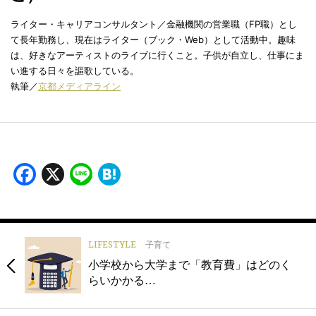
ライター・キャリアコンサルタント／金融機関の営業職（FP職）とし
て長年勤務し、現在はライター（ブック・Web）として活動中。趣味
は、好きなアーティストのライブに行くこと。子供が自立し、仕事にま
い進する日々を謳歌している。
執筆／
京都メディアライン
Facebook
X
Line
Hatena
LIFESTYLE
子育て
小学校から大学まで「教育費」はどのく
らいかかる…