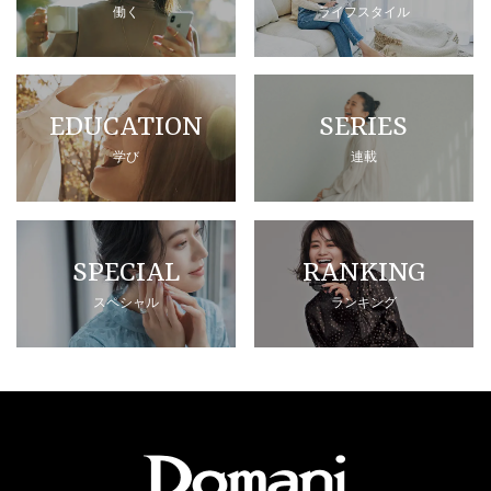
働く
ライフスタイル
EDUCATION
SERIES
学び
連載
SPECIAL
RANKING
スペシャル
ランキング