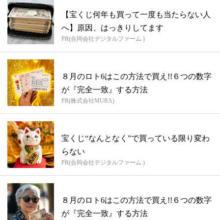
【宝くじ何年も買って一度も当たらない人
へ】原因、はっきりしてます
PR(合同会社デジタルファーム )
８月のロト6はこの方法で買え!!６つの数字
が『完全一致』する方法
PR(株式会社MURA)
宝くじ“なんとなく”で買っている限り変わ
らない
PR(合同会社デジタルファーム )
８月のロト6はこの方法で買え!!６つの数字
が『完全一致』する方法