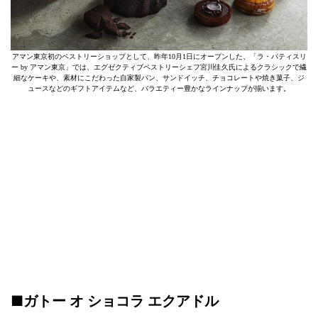
アマン東京初のペストリーショップとして、昨年10月1日にオープンした、「ラ・パティスリ
ー by アマン東京」では、エグゼクティブペストリーシェフ宮川佳久氏によるクラシックで繊
細なケーキや、素材にこだわった自家製パン、サンドイッチ、チョコレートや焼き菓子、ジ
ュースなどのギフトアイテムなど、バラエティー豊かなラインナップが揃います。
■ガトー オ ショコラ エクアドル