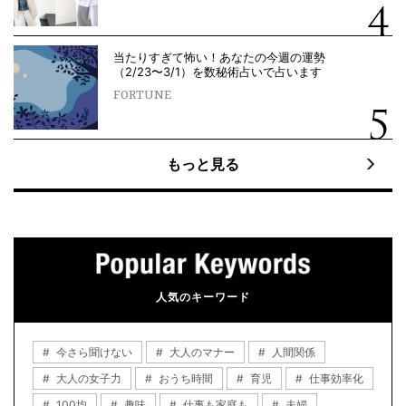
当たりすぎて怖い！あなたの今週の運勢
（2/23〜3/1）を数秘術占いで占います
FORTUNE
もっと見る
人気のキーワード
今さら聞けない
大人のマナー
人間関係
大人の女子力
おうち時間
育児
仕事効率化
100均
趣味
仕事も家庭も
夫婦