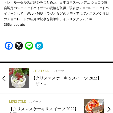
トレ・ルーセル氏が講師をつとめた、日本コネスール デュ ショコラ協
会認定のシニアアドバイザーの資格を取得。現在はチョコレートアドバ
イザーとして、Web・雑誌・ラジオなどのメディアにてオススメや注目
のチョコレートの紹介や記事を執筆中。インスタグラム：＠
365chocolats
Facebook
X
Line
Hatena
LIFESTYLE
スイーツ
【クリスマスケーキ＆スイーツ 2022】
「ザ・…
LIFESTYLE
スイーツ
【クリスマスケーキ＆スイーツ 2022】