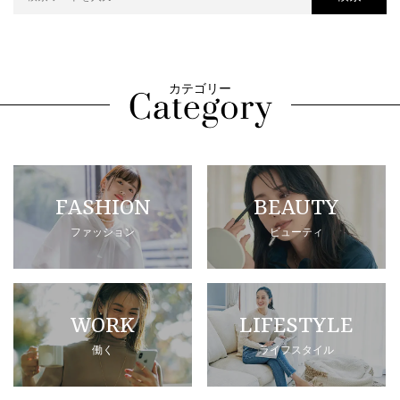
カテゴリー
FASHION
BEAUTY
ファッション
ビューティ
WORK
LIFESTYLE
働く
ライフスタイル