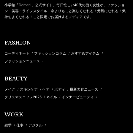
小学館「Domani」公式サイト。毎日忙しい40代の働く女性が、ファッショ
ン・美容・ライフスタイル…今よりもっと楽しくなれる！元気になれる！気
持ちよくなれる！こと限定でお届けするメディアです。
FASHION
コーディネート
ファッションコラム
おすすめアイテム
/
/
/
ファッションニュース
/
BEAUTY
メイク
スキンケア
ヘア
ボディ
最新美容ニュース
/
/
/
/
/
クリスマスコフレ2025
ネイル
インナービューティ
/
/
/
WORK
雑学
仕事
デジタル
/
/
/