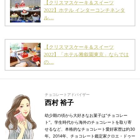
【クリスマスケーキ＆スイーツ
2022】ホテル インターコンチネンタ
ル…
【クリスマスケーキ＆スイーツ
2022】「ホテル雅叙園東京」ならでは
の…
チョコレートアドバイザー
西村 裕子
幼少期の頃から大好きなお菓子は“チョコレー
ト”。学生時代から海外のチョコレートを取り寄
せるなど、本格的なチョコレート愛好家歴は約30
年。2014年、チョコレート鑑定家クロエ・ドゥー