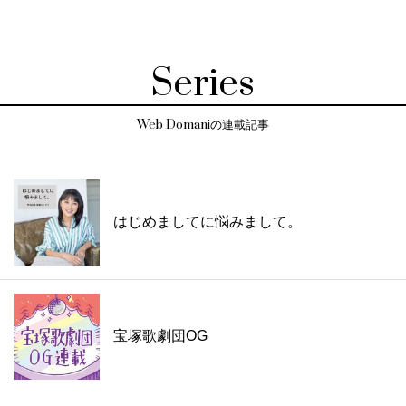
Series
Web Domaniの連載記事
はじめましてに悩みまして。
宝塚歌劇団OG