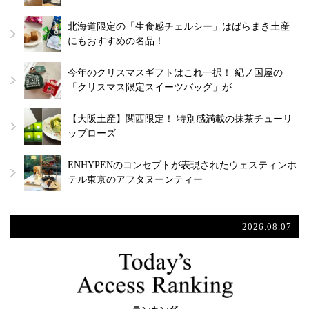
北海道限定の「生食感チェルシー」はばらまき土産
にもおすすめの名品！
今年のクリスマスギフトはこれ一択！ 紀ノ国屋の
「クリスマス限定スイーツバッグ」が…
【大阪土産】関西限定！ 特別感満載の抹茶チューリ
ップローズ
ENHYPENのコンセプトが表現されたウェスティンホ
テル東京のアフタヌーンティー
2026.08.07