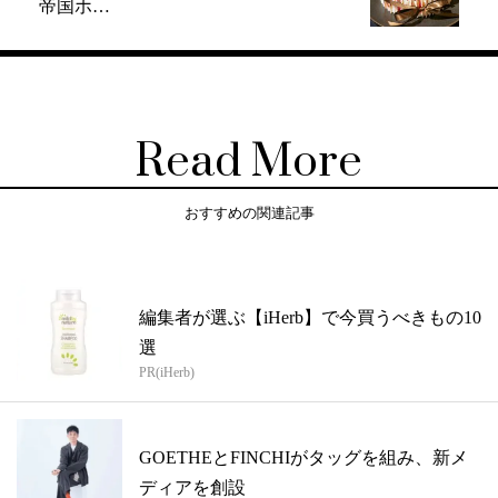
帝国ホ…
Read More
おすすめの関連記事
編集者が選ぶ【iHerb】で今買うべきもの10
選
PR(iHerb)
GOETHEとFINCHIがタッグを組み、新メ
ディアを創設