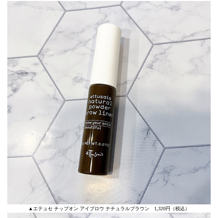
▲エテュセ チップオン アイブロウ ナチュラルブラウン 1,320円（税込）