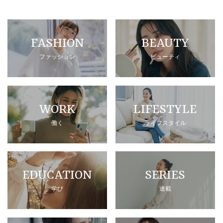
FASHION
BEAUTY
ファッション
ビューティ
WORK
LIFESTYLE
働く
ライフスタイル
EDUCATION
SERIES
学び
連載