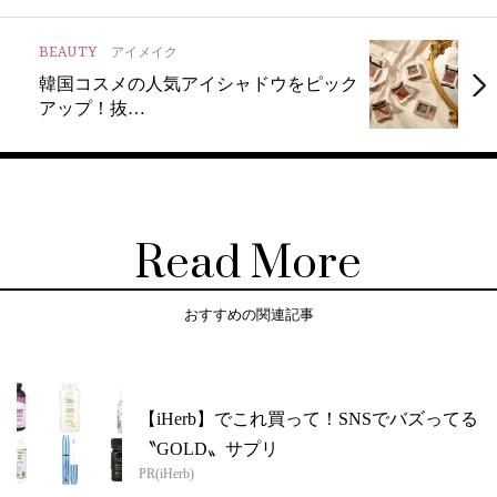
BEAUTY
アイメイク
韓国コスメの人気アイシャドウをピック
アップ！抜…
Read More
おすすめの関連記事
【iHerb】でこれ買って！SNSでバズってる
〝GOLD〟サプリ
PR(iHerb)