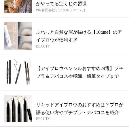
がやってる宝くじの習慣
PR(合同会社デジタルファーム )
ふわっと自然な眉が描ける【10tune】のア
イブロウが便利すぎ
BEAUTY
【アイブロウペンシルおすすめ29選】プチ
プラ＆デパコスや極細、鉛筆タイプまで
リキッドアイブロウのおすすめは？プロが
語る使い方やプチプラ・デパコスを紹介
BEAUTY