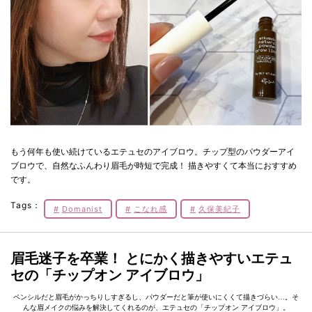
もう何年も使い続けているエテュセのアイブロウ。チップ型のパウダーアイ
ブロウで、自然なふんわり眉毛が時短で完成！ 描きやすくて本当におすすめ
です。
Tags：
Domanist
こなれ感
久保美紀子
眉毛迷子を卒業！ とにかく描きやすいエテュ
セの「チップオン アイブロウ」
ペンシルだと眉毛がかっちりしすぎるし、パウダーだと筆が使いにくくて描きづらい…。そ
んな眉メイクの悩みを解決してくれるのが、エテュセの「チップオン アイブロウ」。