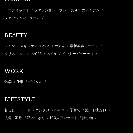
コーディネート
ファッションコラム
おすすめアイテム
/
/
/
ファッションニュース
/
BEAUTY
メイク
スキンケア
ヘア
ボディ
最新美容ニュース
/
/
/
/
/
クリスマスコフレ2025
ネイル
インナービューティ
/
/
/
WORK
雑学
仕事
デジタル
/
/
/
LIFESTYLE
暮らし
フード
エンタメ
ヘルス
子育て
旅・お出かけ
/
/
/
/
/
/
夫婦・家族
私の生き方
100人アンケート
贈り物
/
/
/
/