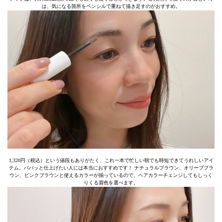
は、気になる箇所をペンシルで重ねて描き足すのがおすすめ。
1,320円（税込）という値段もありがたく、これ一本で忙しい朝でも時短できてうれしいアイ
テム。パパッと仕上げたい人には本当におすすめです！ ナチュラルブラウン、オリーブブラ
ウン、ピンクブラウンと使えるカラーが揃っているので、ヘアカラーチェンジしてもしっく
りくる眉色を選べます。