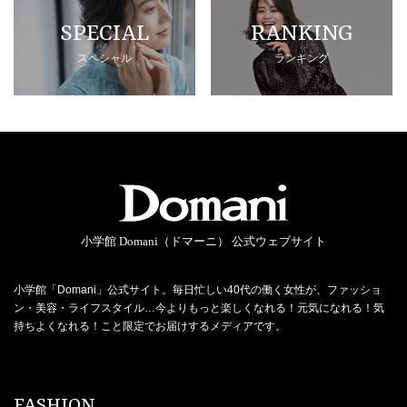
SPECIAL
RANKING
スペシャル
ランキング
小学館 Domani（ドマーニ） 公式ウェブサイト
小学館「Domani」公式サイト。毎日忙しい40代の働く女性が、ファッショ
ン・美容・ライフスタイル…今よりもっと楽しくなれる！元気になれる！気
持ちよくなれる！こと限定でお届けするメディアです。
FASHION