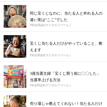
同じ宝くじなのに、当たる人と外れる人の
違い実は“ここ”でした
PR(合同会社デジタルファーム )
宝くじ当たる人だけがやっていること、教
えます
PR(合同会社デジタルファーム )
3億当選主婦「宝くじ買う前に〇〇した」
当選率上げる方法
PR(合同会社デジタルファーム )
売り場じゃ教えてくれない！当たる人だけ