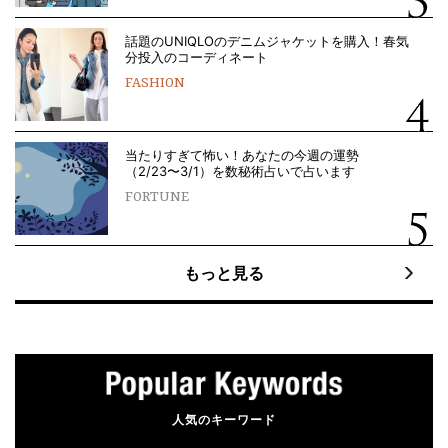
話題のUNIQLOのデニムジャケットを購入！春気
分投入のコーディネート
FASHION
当たりすぎて怖い！あなたの今週の運勢
（2/23〜3/1）を数秘術占いで占います
FORTUNE
もっと見る
人気のキーワード