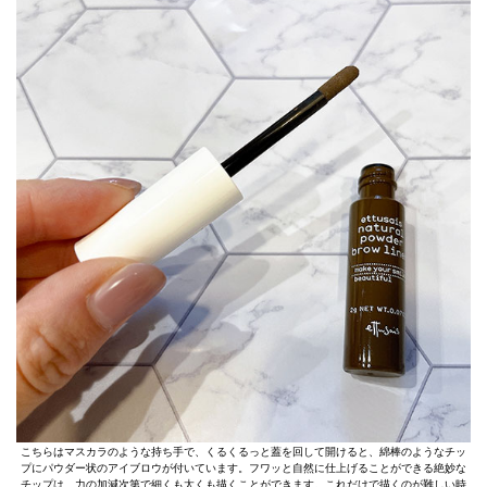
こちらはマスカラのような持ち手で、くるくるっと蓋を回して開けると、綿棒のようなチッ
プにパウダー状のアイブロウが付いています。フワッと自然に仕上げることができる絶妙な
チップは、力の加減次第で細くも太くも描くことができます。これだけで描くのが難しい時